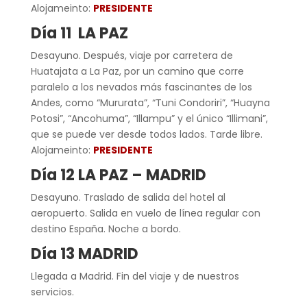
Alojameinto:
PRESIDENTE
Día 11 LA PAZ
Desayuno. Después, viaje por carretera de
Huatajata a La Paz, por un camino que corre
paralelo a los nevados más fascinantes de los
Andes, como “Mururata”, “Tuni Condoriri”, “Huayna
Potosi”, “Ancohuma”, “Illampu” y el único “Illimani”,
que se puede ver desde todos lados. Tarde libre.
Alojameinto:
PRESIDENTE
Día 12 LA PAZ – MADRID
Desayuno. Traslado de salida del hotel al
aeropuerto. Salida en vuelo de línea regular con
destino España. Noche a bordo.
Día 13 MADRID
Llegada a Madrid. Fin del viaje y de nuestros
servicios.