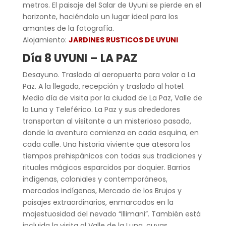
metros. El paisaje del Salar de Uyuni se pierde en el
horizonte, haciéndolo un lugar ideal para los
amantes de la fotografía.
Alojamiento:
JARDINES RUSTICOS DE UYUNI
Día 8 UYUNI – LA PAZ
Desayuno. Traslado al aeropuerto para volar a La
Paz. A la llegada, recepción y traslado al hotel.
Medio día de visita por la ciudad de La Paz, Valle de
la Luna y Teleférico. La Paz y sus alrededores
transportan al visitante a un misterioso pasado,
donde la aventura comienza en cada esquina, en
cada calle. Una historia viviente que atesora los
tiempos prehispánicos con todas sus tradiciones y
rituales mágicos esparcidos por doquier. Barrios
indígenas, coloniales y contemporáneos,
mercados indígenas, Mercado de los Brujos y
paisajes extraordinarios, enmarcados en la
majestuosidad del nevado “Illimani”. También está
incluida la visita al Valle de la Luna, cuyas