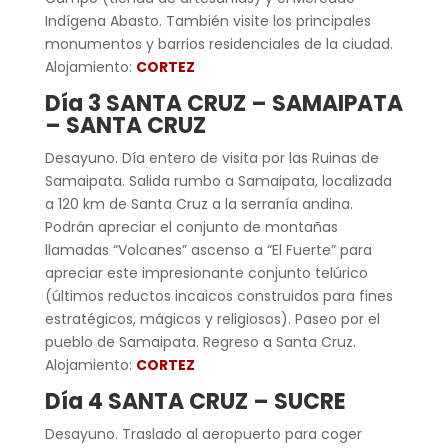
Indígena Abasto. También visite los principales
monumentos y barrios residenciales de la ciudad.
Alojamiento:
CORTEZ
Día 3 SANTA CRUZ – SAMAIPATA
– SANTA CRUZ
Desayuno. Día entero de visita por las Ruinas de
Samaipata. Salida rumbo a Samaipata, localizada
a 120 km de Santa Cruz a la serranía andina.
Podrán apreciar el conjunto de montañas
llamadas “Volcanes” ascenso a “El Fuerte” para
apreciar este impresionante conjunto telúrico
(últimos reductos incaicos construidos para fines
estratégicos, mágicos y religiosos). Paseo por el
pueblo de Samaipata. Regreso a Santa Cruz.
Alojamiento:
CORTEZ
Día 4 SANTA CRUZ – SUCRE
Desayuno. Traslado al aeropuerto para coger