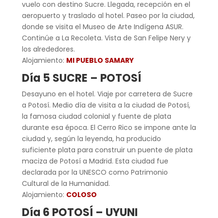
vuelo con destino Sucre. Llegada, recepción en el
aeropuerto y traslado al hotel. Paseo por la ciudad,
donde se visita el Museo de Arte Indígena ASUR.
Continúe a La Recoleta. Vista de San Felipe Nery y
los alrededores.
Alojamiento:
MI PUEBLO SAMARY
Día 5 SUCRE – POTOSÍ
Desayuno en el hotel. Viaje por carretera de Sucre
a Potosí. Medio día de visita a la ciudad de Potosí,
la famosa ciudad colonial y fuente de plata
durante esa época. El Cerro Rico se impone ante la
ciudad y, según la leyenda, ha producido
suficiente plata para construir un puente de plata
maciza de Potosí a Madrid. Esta ciudad fue
declarada por la UNESCO como Patrimonio
Cultural de la Humanidad.
Alojamiento:
COLOSO
Día 6 POTOSÍ – UYUNI