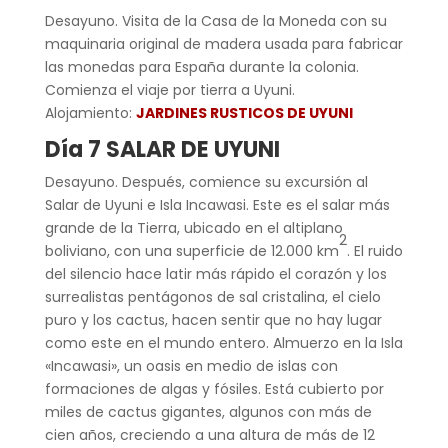
Desayuno. Visita de la Casa de la Moneda con su
maquinaria original de madera usada para fabricar
las monedas para España durante la colonia.
Comienza el viaje por tierra a Uyuni.
Alojamiento:
JARDINES RUSTICOS DE UYUNI
Día 7 SALAR DE UYUNI
Desayuno. Después, comience su excursión al
Salar de Uyuni e Isla Incawasi. Este es el salar más
grande de la Tierra, ubicado en el altiplano
2
boliviano, con una superficie de 12.000 km
. El ruido
del silencio hace latir más rápido el corazón y los
surrealistas pentágonos de sal cristalina, el cielo
puro y los cactus, hacen sentir que no hay lugar
como este en el mundo entero. Almuerzo en la Isla
«Incawasi», un oasis en medio de islas con
formaciones de algas y fósiles. Está cubierto por
miles de cactus gigantes, algunos con más de
cien años, creciendo a una altura de más de 12