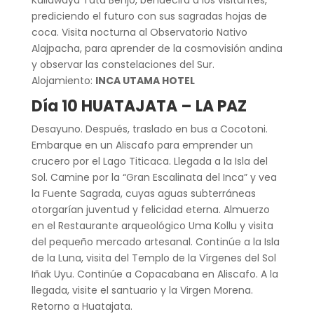
prediciendo el futuro con sus sagradas hojas de
coca. Visita nocturna al Observatorio Nativo
Alajpacha, para aprender de la cosmovisión andina
y observar las constelaciones del Sur.
Alojamiento:
INCA UTAMA HOTEL
Día 10 HUATAJATA – LA PAZ
Desayuno. Después, traslado en bus a Cocotoni.
Embarque en un Aliscafo para emprender un
crucero por el Lago Titicaca. Llegada a la Isla del
Sol. Camine por la “Gran Escalinata del Inca” y vea
la Fuente Sagrada, cuyas aguas subterráneas
otorgarían juventud y felicidad eterna. Almuerzo
en el Restaurante arqueológico Uma Kollu y visita
del pequeño mercado artesanal. Continúe a la Isla
de la Luna, visita del Templo de la Vírgenes del Sol
Iñak Uyu. Continúe a Copacabana en Aliscafo. A la
llegada, visite el santuario y la Virgen Morena.
Retorno a Huatajata.