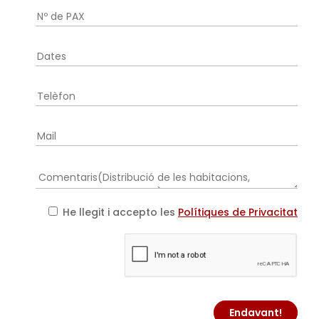
He llegit i accepto les
Polítiques de Privacitat
Endavant!