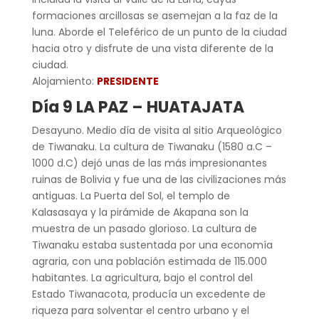
formaciones arcillosas se asemejan a la faz de la
luna. Aborde el Teleférico de un punto de la ciudad
hacia otro y disfrute de una vista diferente de la
ciudad.
Alojamiento:
PRESIDENTE
Día 9 LA PAZ – HUATAJATA
Desayuno. Medio día de visita al sitio Arqueológico
de Tiwanaku. La cultura de Tiwanaku (1580 a.C –
1000 d.C) dejó unas de las más impresionantes
ruinas de Bolivia y fue una de las civilizaciones más
antiguas. La Puerta del Sol, el templo de
Kalasasaya y la pirámide de Akapana son la
muestra de un pasado glorioso. La cultura de
Tiwanaku estaba sustentada por una economía
agraria, con una población estimada de 115.000
habitantes. La agricultura, bajo el control del
Estado Tiwanacota, producía un excedente de
riqueza para solventar el centro urbano y el