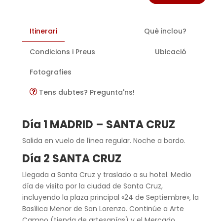
Itinerari
Què inclou?
Condicions i Preus
Ubicació
Fotografies
Tens dubtes? Pregunta'ns!
Día 1 MADRID – SANTA CRUZ
Salida en vuelo de línea regular. Noche a bordo.
Día 2 SANTA CRUZ
Llegada a Santa Cruz y traslado a su hotel. Medio
día de visita por la ciudad de Santa Cruz,
incluyendo la plaza principal «24 de Septiembre», la
Basílica Menor de San Lorenzo. Continúe a Arte
Campo (tienda de artesanías) y el Mercado