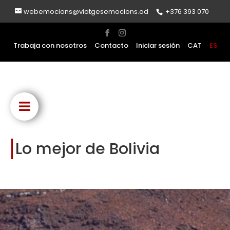
webemocions@viatgesemocions.ad
+376 393 070
Trabaja con nosotros
Contacto
Iniciar sesión
CAT
ES
Lo mejor de Bolivia