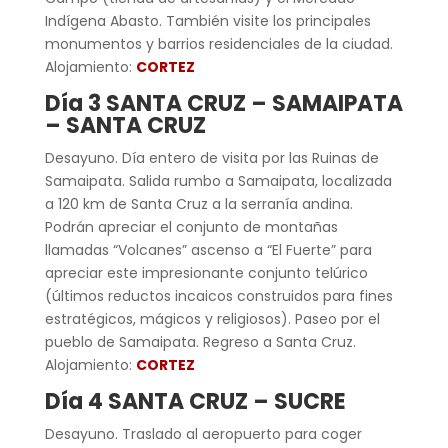
Indígena Abasto. También visite los principales
monumentos y barrios residenciales de la ciudad.
Alojamiento:
CORTEZ
Día 3 SANTA CRUZ – SAMAIPATA
– SANTA CRUZ
Desayuno. Día entero de visita por las Ruinas de
Samaipata. Salida rumbo a Samaipata, localizada
a 120 km de Santa Cruz a la serranía andina.
Podrán apreciar el conjunto de montañas
llamadas “Volcanes” ascenso a “El Fuerte” para
apreciar este impresionante conjunto telúrico
(últimos reductos incaicos construidos para fines
estratégicos, mágicos y religiosos). Paseo por el
pueblo de Samaipata. Regreso a Santa Cruz.
Alojamiento:
CORTEZ
Día 4 SANTA CRUZ – SUCRE
Desayuno. Traslado al aeropuerto para coger