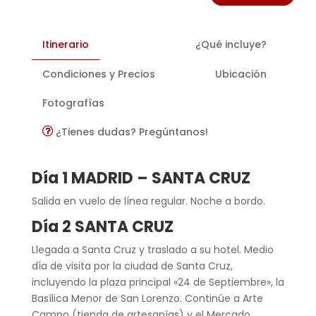
Itinerario
¿Qué incluye?
Condiciones y Precios
Ubicación
Fotografías
¿Tienes dudas? Pregúntanos!
Día 1 MADRID – SANTA CRUZ
Salida en vuelo de línea regular. Noche a bordo.
Día 2 SANTA CRUZ
Llegada a Santa Cruz y traslado a su hotel. Medio
día de visita por la ciudad de Santa Cruz,
incluyendo la plaza principal «24 de Septiembre», la
Basílica Menor de San Lorenzo. Continúe a Arte
Campo (tienda de artesanías) y el Mercado