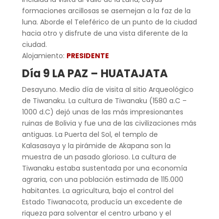
formaciones arcillosas se asemejan a la faz de la
luna. Aborde el Teleférico de un punto de la ciudad
hacia otro y disfrute de una vista diferente de la
ciudad.
Alojamiento:
PRESIDENTE
Día 9 LA PAZ – HUATAJATA
Desayuno. Medio día de visita al sitio Arqueológico
de Tiwanaku. La cultura de Tiwanaku (1580 a.C –
1000 d.C) dejó unas de las más impresionantes
ruinas de Bolivia y fue una de las civilizaciones más
antiguas. La Puerta del Sol, el templo de
Kalasasaya y la pirámide de Akapana son la
muestra de un pasado glorioso. La cultura de
Tiwanaku estaba sustentada por una economía
agraria, con una población estimada de 115.000
habitantes. La agricultura, bajo el control del
Estado Tiwanacota, producía un excedente de
riqueza para solventar el centro urbano y el