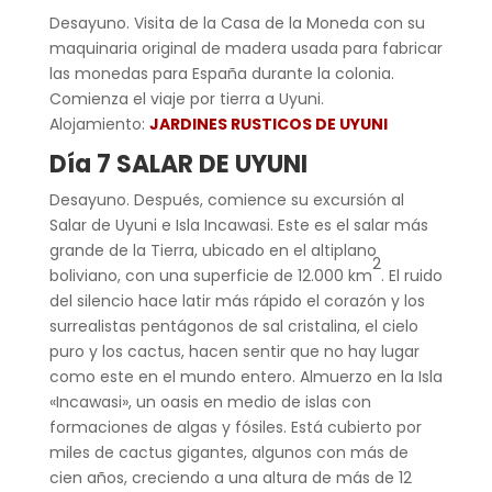
Desayuno. Visita de la Casa de la Moneda con su
maquinaria original de madera usada para fabricar
las monedas para España durante la colonia.
Comienza el viaje por tierra a Uyuni.
Alojamiento:
JARDINES RUSTICOS DE UYUNI
Día 7 SALAR DE UYUNI
Desayuno. Después, comience su excursión al
Salar de Uyuni e Isla Incawasi. Este es el salar más
grande de la Tierra, ubicado en el altiplano
2
boliviano, con una superficie de 12.000 km
. El ruido
del silencio hace latir más rápido el corazón y los
surrealistas pentágonos de sal cristalina, el cielo
puro y los cactus, hacen sentir que no hay lugar
como este en el mundo entero. Almuerzo en la Isla
«Incawasi», un oasis en medio de islas con
formaciones de algas y fósiles. Está cubierto por
miles de cactus gigantes, algunos con más de
cien años, creciendo a una altura de más de 12