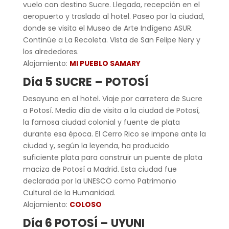
vuelo con destino Sucre. Llegada, recepción en el
aeropuerto y traslado al hotel. Paseo por la ciudad,
donde se visita el Museo de Arte Indígena ASUR.
Continúe a La Recoleta. Vista de San Felipe Nery y
los alrededores.
Alojamiento:
MI PUEBLO SAMARY
Día 5 SUCRE – POTOSÍ
Desayuno en el hotel. Viaje por carretera de Sucre
a Potosí. Medio día de visita a la ciudad de Potosí,
la famosa ciudad colonial y fuente de plata
durante esa época. El Cerro Rico se impone ante la
ciudad y, según la leyenda, ha producido
suficiente plata para construir un puente de plata
maciza de Potosí a Madrid. Esta ciudad fue
declarada por la UNESCO como Patrimonio
Cultural de la Humanidad.
Alojamiento:
COLOSO
Día 6 POTOSÍ – UYUNI