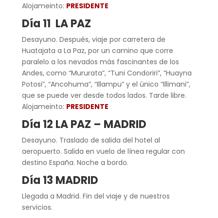
Alojameinto:
PRESIDENTE
Día 11 LA PAZ
Desayuno. Después, viaje por carretera de
Huatajata a La Paz, por un camino que corre
paralelo a los nevados más fascinantes de los
Andes, como “Mururata”, “Tuni Condoriri”, “Huayna
Potosi”, “Ancohuma”, “Illampu” y el único “Illimani”,
que se puede ver desde todos lados. Tarde libre.
Alojameinto:
PRESIDENTE
Día 12 LA PAZ – MADRID
Desayuno. Traslado de salida del hotel al
aeropuerto. Salida en vuelo de línea regular con
destino España. Noche a bordo.
Día 13 MADRID
Llegada a Madrid. Fin del viaje y de nuestros
servicios.