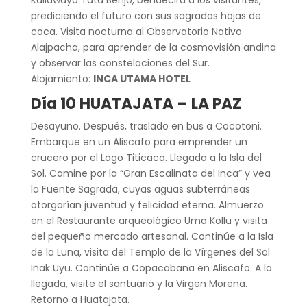
prediciendo el futuro con sus sagradas hojas de
coca. Visita nocturna al Observatorio Nativo
Alajpacha, para aprender de la cosmovisión andina
y observar las constelaciones del Sur.
Alojamiento:
INCA UTAMA HOTEL
Día 10 HUATAJATA – LA PAZ
Desayuno. Después, traslado en bus a Cocotoni.
Embarque en un Aliscafo para emprender un
crucero por el Lago Titicaca. Llegada a la Isla del
Sol. Camine por la “Gran Escalinata del Inca” y vea
la Fuente Sagrada, cuyas aguas subterráneas
otorgarían juventud y felicidad eterna. Almuerzo
en el Restaurante arqueológico Uma Kollu y visita
del pequeño mercado artesanal. Continúe a la Isla
de la Luna, visita del Templo de la Vírgenes del Sol
Iñak Uyu. Continúe a Copacabana en Aliscafo. A la
llegada, visite el santuario y la Virgen Morena.
Retorno a Huatajata.