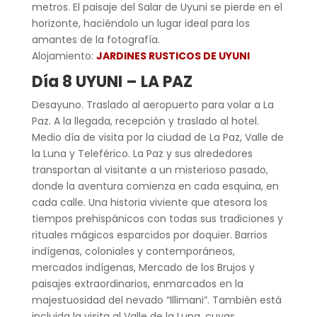
metros. El paisaje del Salar de Uyuni se pierde en el
horizonte, haciéndolo un lugar ideal para los
amantes de la fotografía.
Alojamiento:
JARDINES RUSTICOS DE UYUNI
Día 8 UYUNI – LA PAZ
Desayuno. Traslado al aeropuerto para volar a La
Paz. A la llegada, recepción y traslado al hotel.
Medio día de visita por la ciudad de La Paz, Valle de
la Luna y Teleférico. La Paz y sus alrededores
transportan al visitante a un misterioso pasado,
donde la aventura comienza en cada esquina, en
cada calle. Una historia viviente que atesora los
tiempos prehispánicos con todas sus tradiciones y
rituales mágicos esparcidos por doquier. Barrios
indígenas, coloniales y contemporáneos,
mercados indígenas, Mercado de los Brujos y
paisajes extraordinarios, enmarcados en la
majestuosidad del nevado “Illimani”. También está
incluida la visita al Valle de la Luna, cuyas