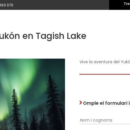
Tre
393 070
Yukón en Tagish Lake
Vive la aventura del Yuk
Omple el formulari 