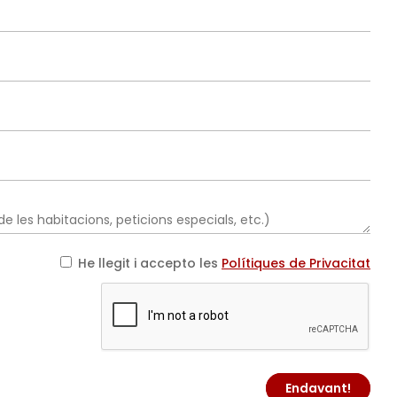
He llegit i accepto les
Polítiques de Privacitat
Endavant!