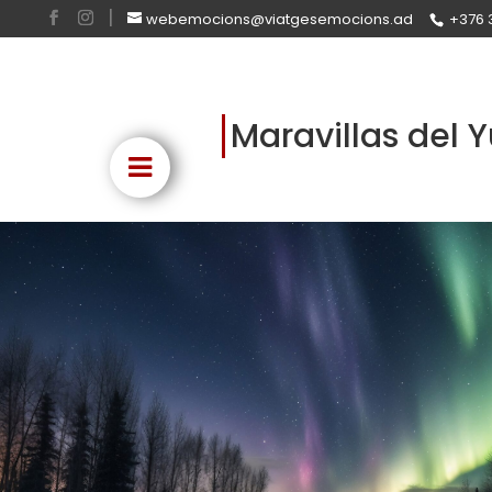
webemocions@viatgesemocions.ad
+376 
Maravillas del 