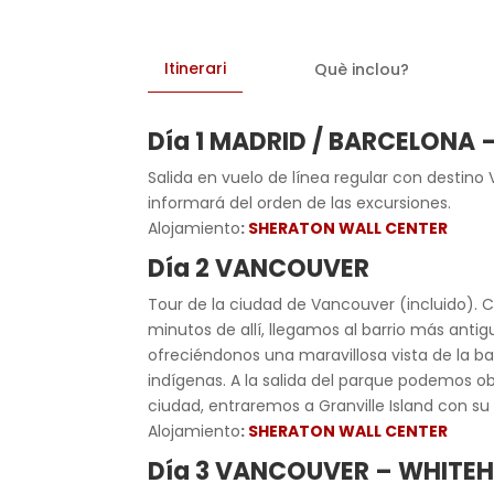
Itinerari
Què inclou?
Día 1
MADRID / BARCELONA 
Salida en vuelo de línea regular con destin
informará del orden de las excursiones.
Alojamiento
:
SHERATON WALL CENTER
Día 2 VANCOUVER
Tour de la ciudad de Vancouver (incluido).
minutos de allí, llegamos al barrio más anti
ofreciéndonos una maravillosa vista de la b
indígenas. A la salida del parque podemos obs
ciudad, entraremos a Granville Island con su
Alojamiento
:
SHERATON WALL CENTER
Día 3 VANCOUVER – WHITE