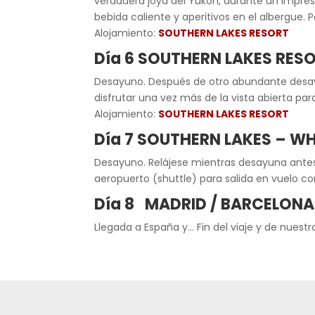
verdadera joya del Yukón, durante un impres
bebida caliente y aperitivos en el albergue. 
Alojamiento:
SOUTHERN LAKES RESORT
Día 6 SOUTHERN LAKES RES
Desayuno. Después de otro abundante desayu
disfrutar una vez más de la vista abierta pa
Alojamiento:
SOUTHERN LAKES RESORT
Día 7 SOUTHERN LAKES – 
Desayuno. Relájese mientras desayuna antes 
aeropuerto (shuttle) para salida en vuelo c
Día 8 MADRID / BARCELONA
Llegada a España y… Fin del viaje y de nuestro