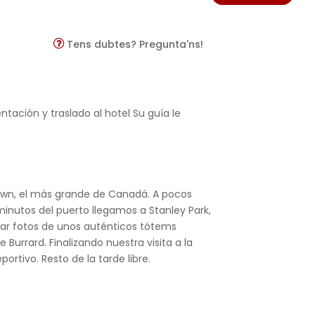
Tens dubtes? Pregunta'ns!
ación y traslado al hotel Su guía le
town, el más grande de Canadá. A pocos
minutos del puerto llegamos a Stanley Park,
car fotos de unos auténticos tótems
Burrard. Finalizando nuestra visita a la
rtivo. Resto de la tarde libre.