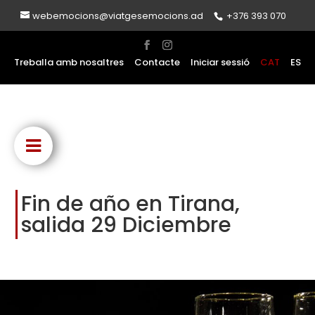
webemocions@viatgesemocions.ad
+376 393 070
Treballa amb nosaltres
Contacte
Iniciar sessió
CAT
ES
Fin de año en Tirana,
salida 29 Diciembre