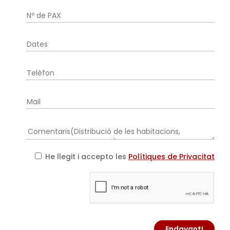
He llegit i accepto les
Polítiques de Privacitat
Endavant!