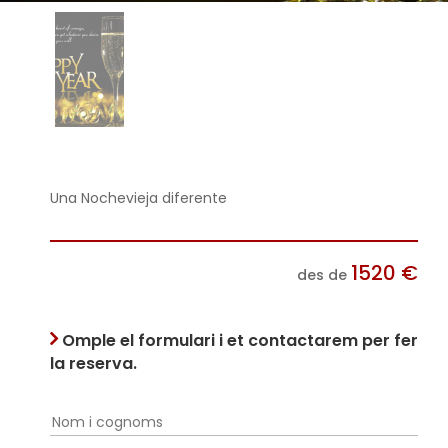
Una Nochevieja diferente
1520
€
des de
Omple el formulari i et contactarem per fer
la reserva.