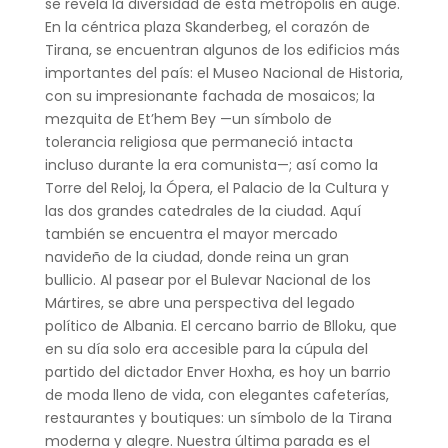
se revela la diversidad de esta metrópolis en auge.
En la céntrica plaza Skanderbeg, el corazón de
Tirana, se encuentran algunos de los edificios más
importantes del país: el Museo Nacional de Historia,
con su impresionante fachada de mosaicos; la
mezquita de Et’hem Bey —un símbolo de
tolerancia religiosa que permaneció intacta
incluso durante la era comunista—; así como la
Torre del Reloj, la Ópera, el Palacio de la Cultura y
las dos grandes catedrales de la ciudad. Aquí
también se encuentra el mayor mercado
navideño de la ciudad, donde reina un gran
bullicio. Al pasear por el Bulevar Nacional de los
Mártires, se abre una perspectiva del legado
político de Albania. El cercano barrio de Blloku, que
en su día solo era accesible para la cúpula del
partido del dictador Enver Hoxha, es hoy un barrio
de moda lleno de vida, con elegantes cafeterías,
restaurantes y boutiques: un símbolo de la Tirana
moderna y alegre. Nuestra última parada es el