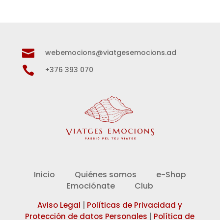

webemocions@viatgesemocions.ad

+376 393 070
Inicio
Quiénes somos
e-Shop
Emociónate
Club
Aviso Legal
|
Políticas de Privacidad y
Protección de datos Personales
|
Política de