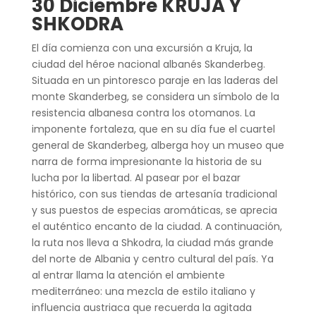
30 Diciembre KRUJA Y
SHKODRA
El día comienza con una excursión a Kruja, la
ciudad del héroe nacional albanés Skanderbeg.
Situada en un pintoresco paraje en las laderas del
monte Skanderbeg, se considera un símbolo de la
resistencia albanesa contra los otomanos. La
imponente fortaleza, que en su día fue el cuartel
general de Skanderbeg, alberga hoy un museo que
narra de forma impresionante la historia de su
lucha por la libertad. Al pasear por el bazar
histórico, con sus tiendas de artesanía tradicional
y sus puestos de especias aromáticas, se aprecia
el auténtico encanto de la ciudad. A continuación,
la ruta nos lleva a Shkodra, la ciudad más grande
del norte de Albania y centro cultural del país. Ya
al entrar llama la atención el ambiente
mediterráneo: una mezcla de estilo italiano y
influencia austriaca que recuerda la agitada