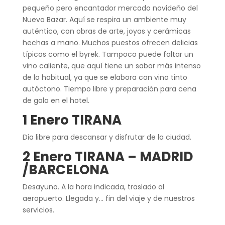
pequeño pero encantador mercado navideño del
Nuevo Bazar. Aquí se respira un ambiente muy
auténtico, con obras de arte, joyas y cerámicas
hechas a mano. Muchos puestos ofrecen delicias
típicas como el byrek. Tampoco puede faltar un
vino caliente, que aquí tiene un sabor más intenso
de lo habitual, ya que se elabora con vino tinto
autóctono. Tiempo libre y preparación para cena
de gala en el hotel.
1 Enero TIRANA
Dia libre para descansar y disfrutar de la ciudad.
2 Enero TIRANA – MADRID
/BARCELONA
Desayuno. A la hora indicada, traslado al
aeropuerto. Llegada y… fin del viaje y de nuestros
servicios.