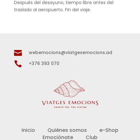
Después del desayuno, tiempo libre antes del
traslado al aeropuerto. Fin del viaje.

webemocions@viatgesemocions.ad

+376 393 070
Inicio
Quiénes somos
e-Shop
Emociónate
Club