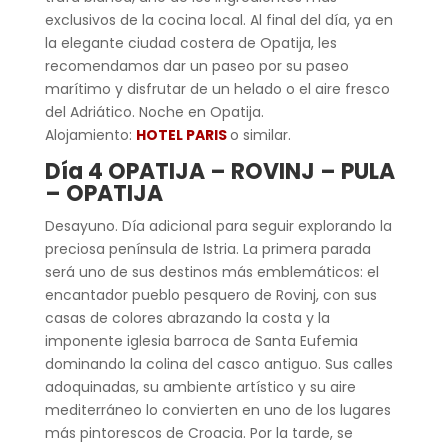
exclusivos de la cocina local. Al final del día, ya en
la elegante ciudad costera de Opatija, les
recomendamos dar un paseo por su paseo
marítimo y disfrutar de un helado o el aire fresco
del Adriático. Noche en Opatija.
Alojamiento:
HOTEL PARIS
o similar.
Día 4 OPATIJA – ROVINJ – PULA
– OPATIJA
Desayuno. Día adicional para seguir explorando la
preciosa península de Istria. La primera parada
será uno de sus destinos más emblemáticos: el
encantador pueblo pesquero de Rovinj, con sus
casas de colores abrazando la costa y la
imponente iglesia barroca de Santa Eufemia
dominando la colina del casco antiguo. Sus calles
adoquinadas, su ambiente artístico y su aire
mediterráneo lo convierten en uno de los lugares
más pintorescos de Croacia. Por la tarde, se