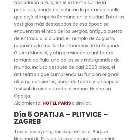
trasladarán a Pula, en el extremo sur de la
península, donde descubrirán la profunda huella
que dejó el Imperio Romano en la ciudad. Entre los
vestigios más destacados de esa época se
encuentran el Arco de los Sergios, antigua puerta
de entrada a la ciudad, el Templo de Augusto,
reconstruido tras los bombardeos de la Segunda
Guerra Mundial, y el impresionante anfiteatro
romano de Pula, uno de los seis más grandes del
mundo. Incluso después de casi 2.000 años, el
anfiteatro sigue cumpliendo su función original:
alberga conciertos, obras de teatro y un popular
festival de cine durante el verano. Noche en
Opatija.
Alojamiento:
HOTEL PARIS
o similar.
Día 5 OPATIJA – PLITVICE –
ZAGREB
Tras el desayuno, nos dirigiremos al Parque
Nacional de Plitvice, la joya natural reconocida