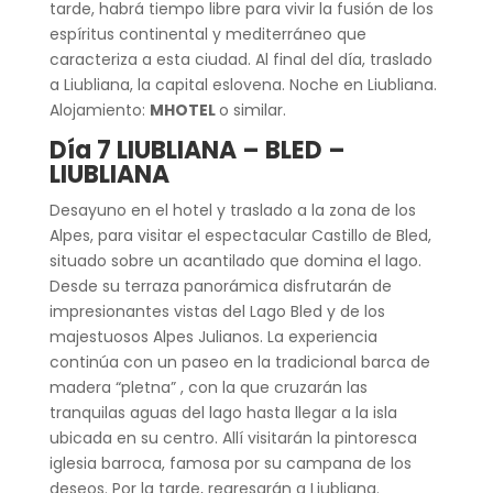
tarde, habrá tiempo libre para vivir la fusión de los
espíritus continental y mediterráneo que
caracteriza a esta ciudad. Al final del día, traslado
a Liubliana, la capital eslovena. Noche en Liubliana.
Alojamiento:
MHOTEL
o similar.
Día 7 LIUBLIANA – BLED –
LIUBLIANA
Desayuno en el hotel y traslado a la zona de los
Alpes, para visitar el espectacular Castillo de Bled,
situado sobre un acantilado que domina el lago.
Desde su terraza panorámica disfrutarán de
impresionantes vistas del Lago Bled y de los
majestuosos Alpes Julianos. La experiencia
continúa con un paseo en la tradicional barca de
madera “pletna” , con la que cruzarán las
tranquilas aguas del lago hasta llegar a la isla
ubicada en su centro. Allí visitarán la pintoresca
iglesia barroca, famosa por su campana de los
deseos. Por la tarde, regresarán a Liubliana.