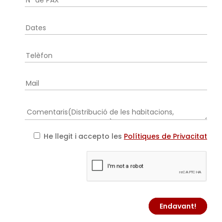
He llegit i accepto les
Polítiques de Privacitat
Endavant!