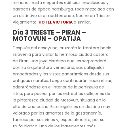
romano, hasta elegantes edificios neoclásicos y
barrocos de época habsburga, todo mezclado con
un distintivo aire mediterráneo. Noche en Trieste.
Alojamiento:
HOTEL VICTORIA
o similar.
Día 3 TRIESTE – PIRAN –
MOTOVUN – OPATIJA
Después del desayuno, cruzarán la frontera hacia
Eslovenia para visitar la hermosa ciudad costera
de Piran, una joya histórica que les sorprenderá
con su arquitectura veneciana, sus callejuelas
empedradas y las vistas panorámicas desde sus
antiguas murallas. Luego continuarán hacia el sur,
adentrándose en el interior de la península de
Istria, para pasear por los estrechos callejones de
la pintoresca ciudad de Motovun, situada en lo
alto de una colina. Esta región es un destino muy
valorado por los amantes de la gastronomía,
famoso por sus vinos y, especialmente, por su
trufa blanca, uno de los ingredientes más