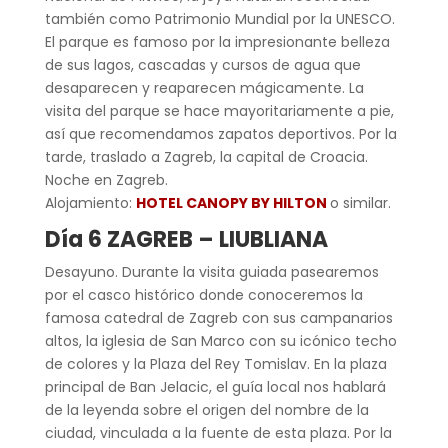
también como Patrimonio Mundial por la UNESCO.
El parque es famoso por la impresionante belleza
de sus lagos, cascadas y cursos de agua que
desaparecen y reaparecen mágicamente. La
visita del parque se hace mayoritariamente a pie,
así que recomendamos zapatos deportivos. Por la
tarde, traslado a Zagreb, la capital de Croacia.
Noche en Zagreb.
Alojamiento:
HOTEL CANOPY BY HILTON
o similar.
Día 6 ZAGREB – LIUBLIANA
Desayuno. Durante la visita guiada pasearemos
por el casco histórico donde conoceremos la
famosa catedral de Zagreb con sus campanarios
altos, la iglesia de San Marco con su icónico techo
de colores y la Plaza del Rey Tomislav. En la plaza
principal de Ban Jelacic, el guía local nos hablará
de la leyenda sobre el origen del nombre de la
ciudad, vinculada a la fuente de esta plaza. Por la