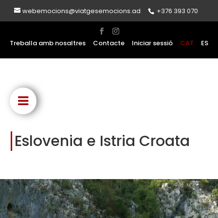
webemocions@viatgesemocions.ad
+376 393 070
Treballa amb nosaltres
Contacte
Iniciar sessió
CAT
ES
Eslovenia e Istria Croata