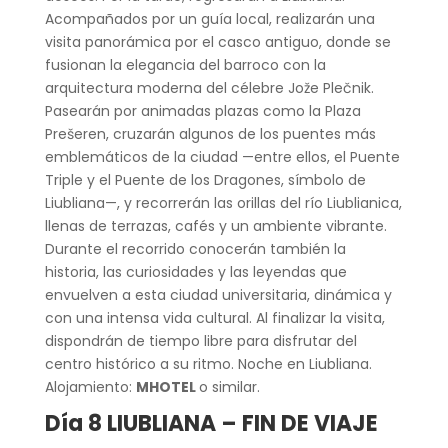
Acompañados por un guía local, realizarán una
visita panorámica por el casco antiguo, donde se
fusionan la elegancia del barroco con la
arquitectura moderna del célebre Jože Plečnik.
Pasearán por animadas plazas como la Plaza
Prešeren, cruzarán algunos de los puentes más
emblemáticos de la ciudad —entre ellos, el Puente
Triple y el Puente de los Dragones, símbolo de
Liubliana—, y recorrerán las orillas del río Liublianica,
llenas de terrazas, cafés y un ambiente vibrante.
Durante el recorrido conocerán también la
historia, las curiosidades y las leyendas que
envuelven a esta ciudad universitaria, dinámica y
con una intensa vida cultural. Al finalizar la visita,
dispondrán de tiempo libre para disfrutar del
centro histórico a su ritmo. Noche en Liubliana.
Alojamiento:
MHOTEL
o similar.
Día 8 LIUBLIANA – FIN DE VIAJE