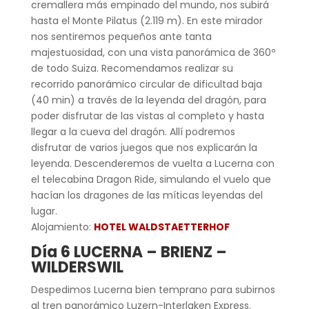
cremallera más empinado del mundo, nos subirá
hasta el Monte Pilatus (2.119 m). En este mirador
nos sentiremos pequeños ante tanta
majestuosidad, con una vista panorámica de 360º
de todo Suiza. Recomendamos realizar su
recorrido panorámico circular de dificultad baja
(40 min) a través de la leyenda del dragón, para
poder disfrutar de las vistas al completo y hasta
llegar a la cueva del dragón. Allí podremos
disfrutar de varios juegos que nos explicarán la
leyenda. Descenderemos de vuelta a Lucerna con
el telecabina Dragon Ride, simulando el vuelo que
hacían los dragones de las míticas leyendas del
lugar.
Alojamiento:
HOTEL WALDSTAETTERHOF
Día 6 LUCERNA – BRIENZ –
WILDERSWIL
Despedimos Lucerna bien temprano para subirnos
al tren panorámico Luzern-Interlaken Express.