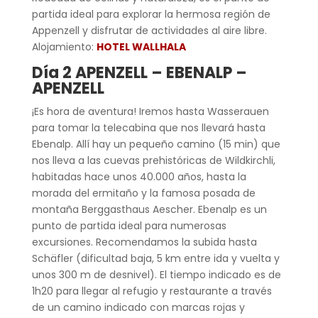
partida ideal para explorar la hermosa región de
Appenzell y disfrutar de actividades al aire libre.
Alojamiento:
HOTEL WALLHALA
Día 2
APENZELL – EBENALP –
APENZELL
¡Es hora de aventura! Iremos hasta Wasserauen
para tomar la telecabina que nos llevará hasta
Ebenalp. Allí hay un pequeño camino (15 min) que
nos lleva a las cuevas prehistóricas de Wildkirchli,
habitadas hace unos 40.000 años, hasta la
morada del ermitaño y la famosa posada de
montaña Berggasthaus Aescher. Ebenalp es un
punto de partida ideal para numerosas
excursiones. Recomendamos la subida hasta
Schäfler (dificultad baja, 5 km entre ida y vuelta y
unos 300 m de desnivel). El tiempo indicado es de
1h20 para llegar al refugio y restaurante a través
de un camino indicado con marcas rojas y