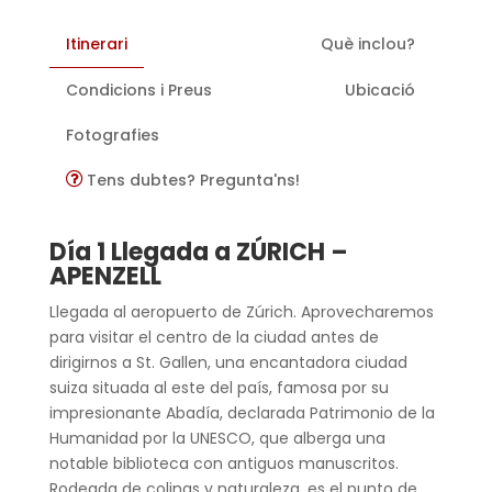
Itinerari
Què inclou?
Condicions i Preus
Ubicació
Fotografies
Tens dubtes? Pregunta'ns!
Día 1 Llegada a ZÚRICH –
APENZELL
Llegada al aeropuerto de Zúrich. Aprovecharemos
para visitar el centro de la ciudad antes de
dirigirnos a St. Gallen, una encantadora ciudad
suiza situada al este del país, famosa por su
impresionante Abadía, declarada Patrimonio de la
Humanidad por la UNESCO, que alberga una
notable biblioteca con antiguos manuscritos.
Rodeada de colinas y naturaleza, es el punto de