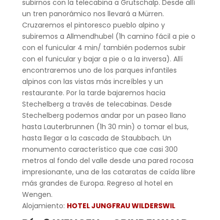
subirnos con la telecabina a Grutschalp. Desde allí
un tren panorámico nos llevará a Mürren.
Cruzaremos el pintoresco pueblo alpino y
subiremos a Allmendhubel (1h camino fácil a pie o
con el funicular 4 min/ también podemos subir
con el funicular y bajar a pie o a la inversa). Allí
encontraremos uno de los parques infantiles
alpinos con las vistas más increíbles y un
restaurante. Por la tarde bajaremos hacia
Stechelberg a través de telecabinas. Desde
Stechelberg podemos andar por un paseo llano
hasta Lauterbrunnen (1h 30 min) o tomar el bus,
hasta llegar a la cascada de Staubbach. Un
monumento característico que cae casi 300
metros al fondo del valle desde una pared rocosa
impresionante, una de las cataratas de caída libre
más grandes de Europa. Regreso al hotel en
Wengen.
Alojamiento:
HOTEL JUNGFRAU WILDERSWIL