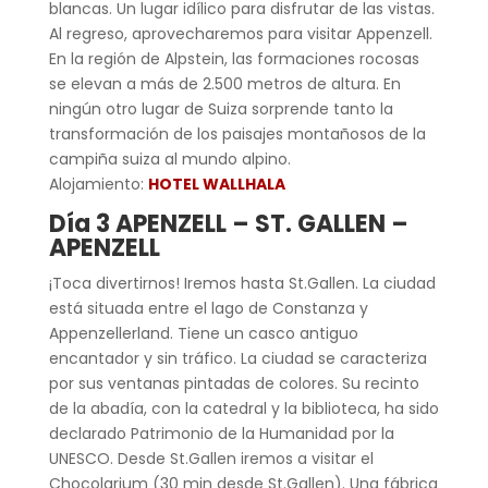
blancas. Un lugar idílico para disfrutar de las vistas.
Al regreso, aprovecharemos para visitar Appenzell.
En la región de Alpstein, las formaciones rocosas
se elevan a más de 2.500 metros de altura. En
ningún otro lugar de Suiza sorprende tanto la
transformación de los paisajes montañosos de la
campiña suiza al mundo alpino.
Alojamiento:
HOTEL WALLHALA
Día 3 APENZELL – ST. GALLEN –
APENZELL
¡Toca divertirnos! Iremos hasta St.Gallen. La ciudad
está situada entre el lago de Constanza y
Appenzellerland. Tiene un casco antiguo
encantador y sin tráfico. La ciudad se caracteriza
por sus ventanas pintadas de colores. Su recinto
de la abadía, con la catedral y la biblioteca, ha sido
declarado Patrimonio de la Humanidad por la
UNESCO. Desde St.Gallen iremos a visitar el
Chocolarium (30 min desde St.Gallen). Una fábrica