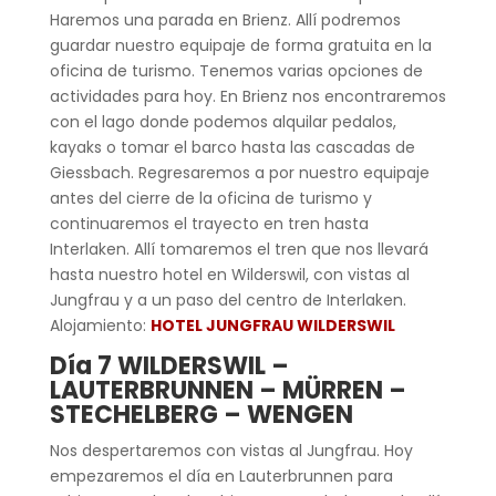
Haremos una parada en Brienz. Allí podremos
guardar nuestro equipaje de forma gratuita en la
oficina de turismo. Tenemos varias opciones de
actividades para hoy. En Brienz nos encontraremos
con el lago donde podemos alquilar pedalos,
kayaks o tomar el barco hasta las cascadas de
Giessbach. Regresaremos a por nuestro equipaje
antes del cierre de la oficina de turismo y
continuaremos el trayecto en tren hasta
Interlaken. Allí tomaremos el tren que nos llevará
hasta nuestro hotel en Wilderswil, con vistas al
Jungfrau y a un paso del centro de Interlaken.
Alojamiento:
HOTEL JUNGFRAU WILDERSWIL
Día 7 WILDERSWIL –
LAUTERBRUNNEN – MÜRREN –
STECHELBERG – WENGEN
Nos despertaremos con vistas al Jungfrau. Hoy
empezaremos el día en Lauterbrunnen para