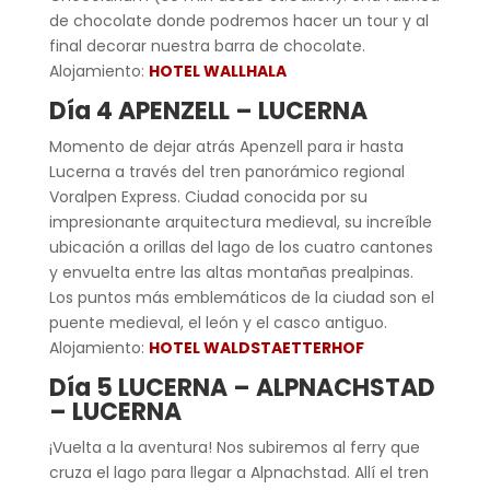
de chocolate donde podremos hacer un tour y al
final decorar nuestra barra de chocolate.
Alojamiento:
HOTEL WALLHALA
Día 4 APENZELL – LUCERNA
Momento de dejar atrás Apenzell para ir hasta
Lucerna a través del tren panorámico regional
Voralpen Express. Ciudad conocida por su
impresionante arquitectura medieval, su increíble
ubicación a orillas del lago de los cuatro cantones
y envuelta entre las altas montañas prealpinas.
Los puntos más emblemáticos de la ciudad son el
puente medieval, el león y el casco antiguo.
Alojamiento:
HOTEL WALDSTAETTERHOF
Día 5 LUCERNA – ALPNACHSTAD
– LUCERNA
¡Vuelta a la aventura! Nos subiremos al ferry que
cruza el lago para llegar a Alpnachstad. Allí el tren