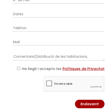
He llegit i accepto les
Polítiques de Privacitat
Endavant!