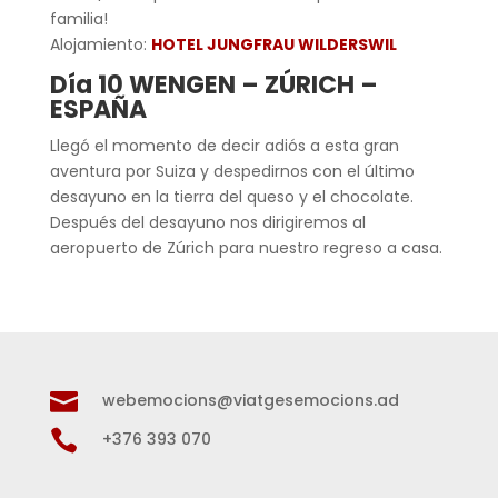
familia!
Alojamiento:
HOTEL JUNGFRAU WILDERSWIL
Día 10 WENGEN – ZÚRICH –
ESPAÑA
Llegó el momento de decir adiós a esta gran
aventura por Suiza y despedirnos con el último
desayuno en la tierra del queso y el chocolate.
Después del desayuno nos dirigiremos al
aeropuerto de Zúrich para nuestro regreso a casa.

webemocions@viatgesemocions.ad

+376 393 070