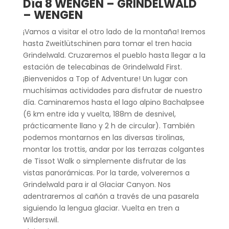
Día 8 WENGEN –
GRINDELWALD
– WENGEN
¡Vamos a visitar el otro lado de la montaña! Iremos
hasta Zweitlütschinen para tomar el tren hacia
Grindelwald. Cruzaremos el pueblo hasta llegar a la
estación de telecabinas de Grindelwald First.
¡Bienvenidos a Top of Adventure! Un lugar con
muchísimas actividades para disfrutar de nuestro
día. Caminaremos hasta el lago alpino Bachalpsee
(6 km entre ida y vuelta, 188m de desnivel,
prácticamente llano y 2 h de circular). También
podemos montarnos en las diversas tirolinas,
montar los trottis, andar por las terrazas colgantes
de Tissot Walk o simplemente disfrutar de las
vistas panorámicas. Por la tarde, volveremos a
Grindelwald para ir al Glaciar Canyon. Nos
adentraremos al cañón a través de una pasarela
siguiendo la lengua glaciar. Vuelta en tren a
Wilderswil.