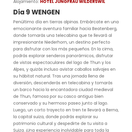
Alojamiento:
HOTEL JUNGFRAU WILDERSWIL
Día 9 WENGEN
Penúltimo día en tierras alpinas. Embárcate en una
emocionante aventura familiar hacia Beatenberg,
donde tomarás una telecabina que te llevará al
impresionante Niederhorn, un destino perfecto
para disfrutar con los más pequeños. En la cima,
podrás explorar senderos panorámicos, disfrutar
de vistas espectaculares del lago de Thun y los
Alpes, y quizás incluso avistar caballos salvajes en
su hábitat natural. Tras una jornada llena de
diversión, descenderás en telecabina y tomarás
un barco hacia la encantadora ciudad medieval
de Thun, famosa por su casco antiguo bien
conservado y su hermoso paseo junto al lago.
Luego, un corto trayecto en tren te llevará a Berna,
la capital suiza, donde podrás explorar su
patrimonio cultural y despedirte de tu visita a
Suiza. ¡Una experiencia inolvidable para toda la