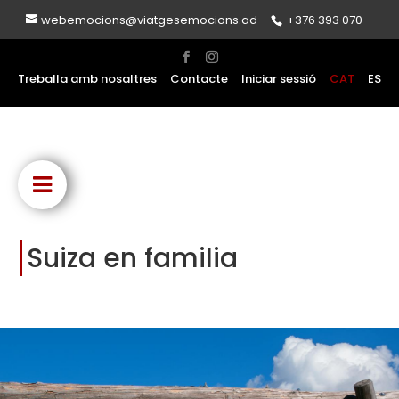
webemocions@viatgesemocions.ad
+376 393 070
Treballa amb nosaltres
Contacte
Iniciar sessió
CAT
ES
Suiza en familia