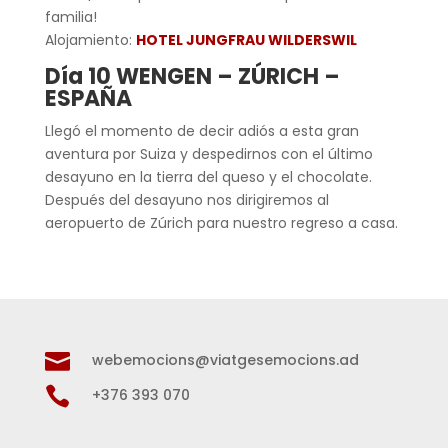
familia!
Alojamiento:
HOTEL JUNGFRAU WILDERSWIL
Día 10 WENGEN – ZÚRICH –
ESPAÑA
Llegó el momento de decir adiós a esta gran
aventura por Suiza y despedirnos con el último
desayuno en la tierra del queso y el chocolate.
Después del desayuno nos dirigiremos al
aeropuerto de Zúrich para nuestro regreso a casa.

webemocions@viatgesemocions.ad

+376 393 070