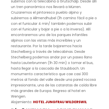
subirnos con la telecabina a Grutschalp. Desde allí
un tren panorámico nos llevará a Mürren.
Cruzaremos el pintoresco pueblo alpino y
subiremos a Allmendhubel (1h camino fácil a pie o
con el funicular 4 min/ también podemos subir
con el funicular y bajar a pie o a la inversa). Allí
encontraremos uno de los parques infantiles
alpinos con las vistas más increíbles y un
restaurante. Por la tarde bajaremos hacia
Stechelberg a través de telecabinas. Desde
Stechelberg podemos andar por un paseo llano
hasta Lauterbrunnen (1h 30 min) o tomar el bus,
hasta llegar a la cascada de Staubbach. Un
monumento característico que cae casi 300
metros al fondo del valle desde una pared rocosa
impresionante, una de las cataratas de caída libre
más grandes de Europa. Regreso al hotel en
Wengen.
Alojamiento:
HOTEL JUNGFRAU WILDERSWIL