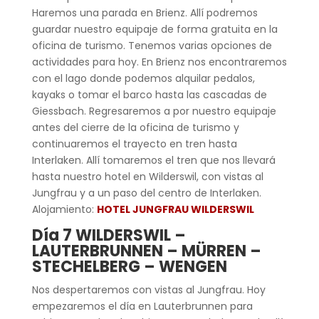
Haremos una parada en Brienz. Allí podremos
guardar nuestro equipaje de forma gratuita en la
oficina de turismo. Tenemos varias opciones de
actividades para hoy. En Brienz nos encontraremos
con el lago donde podemos alquilar pedalos,
kayaks o tomar el barco hasta las cascadas de
Giessbach. Regresaremos a por nuestro equipaje
antes del cierre de la oficina de turismo y
continuaremos el trayecto en tren hasta
Interlaken. Allí tomaremos el tren que nos llevará
hasta nuestro hotel en Wilderswil, con vistas al
Jungfrau y a un paso del centro de Interlaken.
Alojamiento:
HOTEL JUNGFRAU WILDERSWIL
Día 7 WILDERSWIL –
LAUTERBRUNNEN – MÜRREN –
STECHELBERG – WENGEN
Nos despertaremos con vistas al Jungfrau. Hoy
empezaremos el día en Lauterbrunnen para