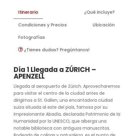
Itinerario
¿Qué incluye?
Condiciones y Precios
Ubicación
Fotografías
¿Tienes dudas? Pregúntanos!
Día 1 Llegada a ZÚRICH –
APENZELL
Llegada al aeropuerto de Zúrich. Aprovecharemos
para visitar el centro de la ciudad antes de
dirigirnos a St. Gallen, una encantadora ciudad
suiza situada al este del país, famosa por su
impresionante Abadía, declarada Patrimonio de la
Humanidad por la UNESCO, que alberga una
notable biblioteca con antiguos manuscritos.
Rodeada de colinas y naturaleza, es el punto de