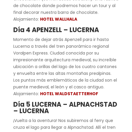
de chocolate donde podremos hacer un tour y al
final decorar nuestra barra de chocolate.
Alojamiento:
HOTEL WALLHALA
Día 4 APENZELL – LUCERNA
Momento de dejar atrás Apenzell para ir hasta
Lucerna a través del tren panorámico regional
Voralpen Express. Ciudad conocida por su
impresionante arquitectura medieval, su increíble
ubicación a orillas del lago de los cuatro cantones
y envuelta entre las altas montañas prealpinas.
Los puntos más emblemáticos de la ciudad son el
puente medieval, el león y el casco antiguo.
Alojamiento:
HOTEL WALDSTAETTERHOF
Día 5 LUCERNA – ALPNACHSTAD
– LUCERNA
¡Vuelta a la aventura! Nos subiremos al ferry que
cruza el lago para llegar a Alpnachstad. Allí el tren