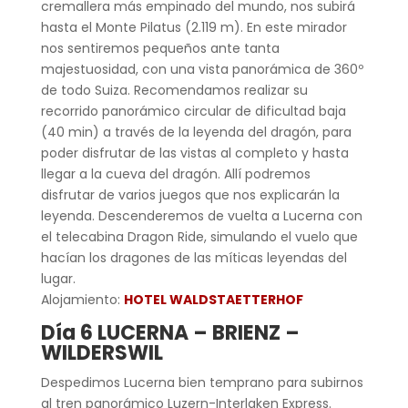
cremallera más empinado del mundo, nos subirá
hasta el Monte Pilatus (2.119 m). En este mirador
nos sentiremos pequeños ante tanta
majestuosidad, con una vista panorámica de 360º
de todo Suiza. Recomendamos realizar su
recorrido panorámico circular de dificultad baja
(40 min) a través de la leyenda del dragón, para
poder disfrutar de las vistas al completo y hasta
llegar a la cueva del dragón. Allí podremos
disfrutar de varios juegos que nos explicarán la
leyenda. Descenderemos de vuelta a Lucerna con
el telecabina Dragon Ride, simulando el vuelo que
hacían los dragones de las míticas leyendas del
lugar.
Alojamiento:
HOTEL WALDSTAETTERHOF
Día 6 LUCERNA – BRIENZ –
WILDERSWIL
Despedimos Lucerna bien temprano para subirnos
al tren panorámico Luzern-Interlaken Express.