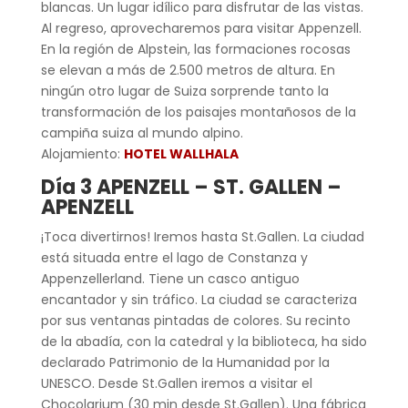
blancas. Un lugar idílico para disfrutar de las vistas.
Al regreso, aprovecharemos para visitar Appenzell.
En la región de Alpstein, las formaciones rocosas
se elevan a más de 2.500 metros de altura. En
ningún otro lugar de Suiza sorprende tanto la
transformación de los paisajes montañosos de la
campiña suiza al mundo alpino.
Alojamiento:
HOTEL WALLHALA
Día 3 APENZELL – ST. GALLEN –
APENZELL
¡Toca divertirnos! Iremos hasta St.Gallen. La ciudad
está situada entre el lago de Constanza y
Appenzellerland. Tiene un casco antiguo
encantador y sin tráfico. La ciudad se caracteriza
por sus ventanas pintadas de colores. Su recinto
de la abadía, con la catedral y la biblioteca, ha sido
declarado Patrimonio de la Humanidad por la
UNESCO. Desde St.Gallen iremos a visitar el
Chocolarium (30 min desde St.Gallen). Una fábrica