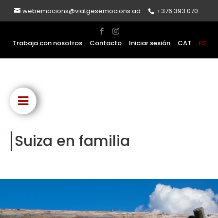
webemocions@viatgesemocions.ad
+376 393 070
Trabaja con nosotros
Contacto
Iniciar sesión
CAT
ES
Suiza en familia