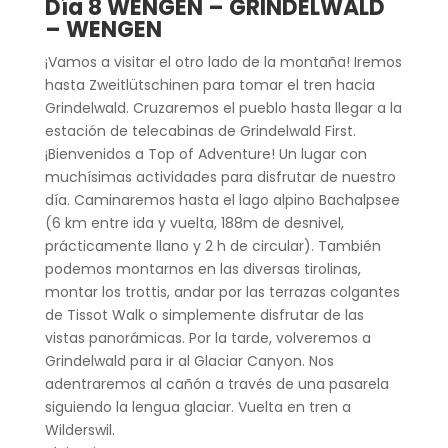
Día 8 WENGEN –
GRINDELWALD
– WENGEN
¡Vamos a visitar el otro lado de la montaña! Iremos
hasta Zweitlütschinen para tomar el tren hacia
Grindelwald. Cruzaremos el pueblo hasta llegar a la
estación de telecabinas de Grindelwald First.
¡Bienvenidos a Top of Adventure! Un lugar con
muchísimas actividades para disfrutar de nuestro
día. Caminaremos hasta el lago alpino Bachalpsee
(6 km entre ida y vuelta, 188m de desnivel,
prácticamente llano y 2 h de circular). También
podemos montarnos en las diversas tirolinas,
montar los trottis, andar por las terrazas colgantes
de Tissot Walk o simplemente disfrutar de las
vistas panorámicas. Por la tarde, volveremos a
Grindelwald para ir al Glaciar Canyon. Nos
adentraremos al cañón a través de una pasarela
siguiendo la lengua glaciar. Vuelta en tren a
Wilderswil.