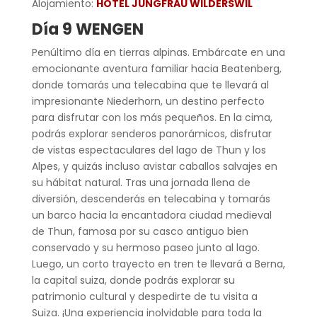
Alojamiento:
HOTEL JUNGFRAU WILDERSWIL
Día 9 WENGEN
Penúltimo día en tierras alpinas. Embárcate en una
emocionante aventura familiar hacia Beatenberg,
donde tomarás una telecabina que te llevará al
impresionante Niederhorn, un destino perfecto
para disfrutar con los más pequeños. En la cima,
podrás explorar senderos panorámicos, disfrutar
de vistas espectaculares del lago de Thun y los
Alpes, y quizás incluso avistar caballos salvajes en
su hábitat natural. Tras una jornada llena de
diversión, descenderás en telecabina y tomarás
un barco hacia la encantadora ciudad medieval
de Thun, famosa por su casco antiguo bien
conservado y su hermoso paseo junto al lago.
Luego, un corto trayecto en tren te llevará a Berna,
la capital suiza, donde podrás explorar su
patrimonio cultural y despedirte de tu visita a
Suiza. ¡Una experiencia inolvidable para toda la