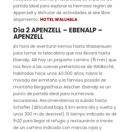
partida ideal para explorar la hermosa región de
Appenzell y disfrutar de actividades al aire libre.
Alojamiento:
HOTEL WALLHALA
Día 2
APENZELL – EBENALP –
APENZELL
¡Es hora de aventura! Iremos hasta Wasserauen
para tomar la telecabina que nos llevará hasta
Ebenalp. Allí hay un pequeño camino (15 min) que
nos lleva a las cuevas prehistóricas de Wildkirchli,
habitadas hace unos 40.000 años, hasta la
morada del ermitaño y la famosa posada de
montaña Berggasthaus Aescher. Ebenalp es un
punto de partida ideal para numerosas
excursiones. Recomendamos la subida hasta
Schäfler (dificultad baja, 5 km entre ida y vuelta y
unos 300 m de desnivel). El tiempo indicado es de
1h20 para llegar al refugio y restaurante a través
de un camino indicado con marcas rojas y