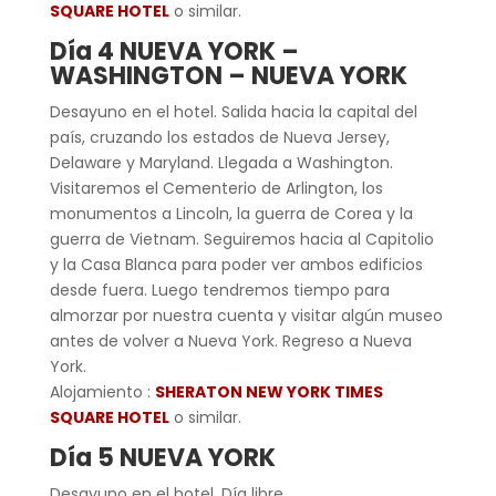
SQUARE HOTEL
o similar.
Día 4 NUEVA YORK –
WASHINGTON – NUEVA YORK
Desayuno en el hotel. Salida hacia la capital del
país, cruzando los estados de Nueva Jersey,
Delaware y Maryland. Llegada a Washington.
Visitaremos el Cementerio de Arlington, los
monumentos a Lincoln, la guerra de Corea y la
guerra de Vietnam. Seguiremos hacia al Capitolio
y la Casa Blanca para poder ver ambos edificios
desde fuera. Luego tendremos tiempo para
almorzar por nuestra cuenta y visitar algún museo
antes de volver a Nueva York. Regreso a Nueva
York.
Alojamiento :
SHERATON NEW YORK TIMES
SQUARE HOTEL
o similar.
Día 5 NUEVA YORK
Desayuno en el hotel. Día libre.