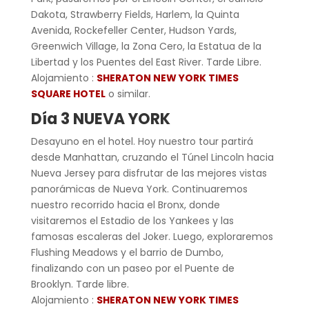
Dakota, Strawberry Fields, Harlem, la Quinta
Avenida, Rockefeller Center, Hudson Yards,
Greenwich Village, la Zona Cero, la Estatua de la
Libertad y los Puentes del East River. Tarde Libre.
Alojamiento :
SHERATON NEW YORK TIMES
SQUARE HOTEL
o similar.
Día 3 NUEVA YORK
Desayuno en el hotel. Hoy nuestro tour partirá
desde Manhattan, cruzando el Túnel Lincoln hacia
Nueva Jersey para disfrutar de las mejores vistas
panorámicas de Nueva York. Continuaremos
nuestro recorrido hacia el Bronx, donde
visitaremos el Estadio de los Yankees y las
famosas escaleras del Joker. Luego, exploraremos
Flushing Meadows y el barrio de Dumbo,
finalizando con un paseo por el Puente de
Brooklyn. Tarde libre.
Alojamiento :
SHERATON NEW YORK TIMES