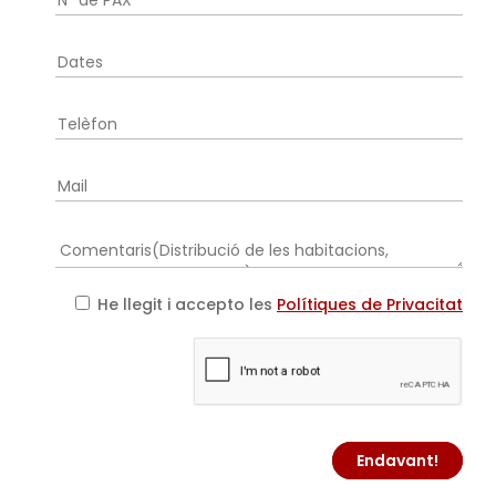
He llegit i accepto les
Polítiques de Privacitat
Endavant!