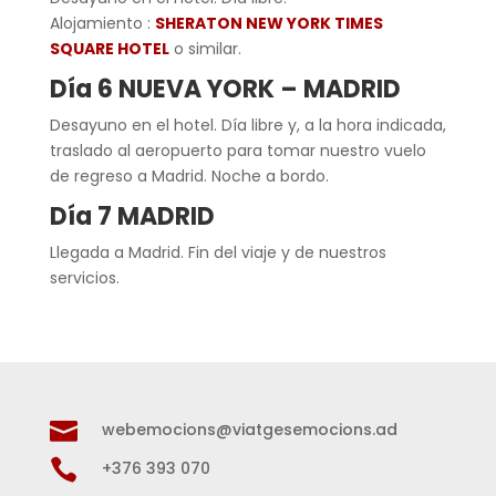
Alojamiento :
SHERATON NEW YORK TIMES
SQUARE HOTEL
o similar.
Día 6 NUEVA YORK – MADRID
Desayuno en el hotel. Día libre y, a la hora indicada,
traslado al aeropuerto para tomar nuestro vuelo
de regreso a Madrid. Noche a bordo.
Día 7 MADRID
Llegada a Madrid. Fin del viaje y de nuestros
servicios.

webemocions@viatgesemocions.ad

+376 393 070