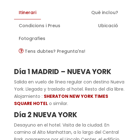
Itinerari
Què inclou?
Condicions i Preus
Ubicació
Fotografies
Tens dubtes? Pregunta'ns!
Día 1 MADRID – NUEVA YORK
Salida en vuelo de línea regular con destino Nueva
York. Llegada y traslado al hotel. Resto del día libre.
Alojamiento :
SHERATON NEW YORK TIMES
SQUARE HOTEL
o similar.
Día 2 NUEVA YORK
Desayuno en el hotel. Visita de la ciudad. En
camino al Alto Manhattan, a lo largo del Central
Park, pasaremos por el Lincoln Center, el edificio