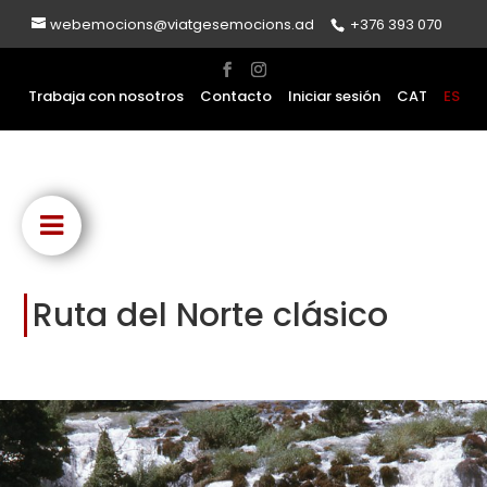
webemocions@viatgesemocions.ad
+376 393 070
Trabaja con nosotros
Contacto
Iniciar sesión
CAT
ES
Ruta del Norte clásico