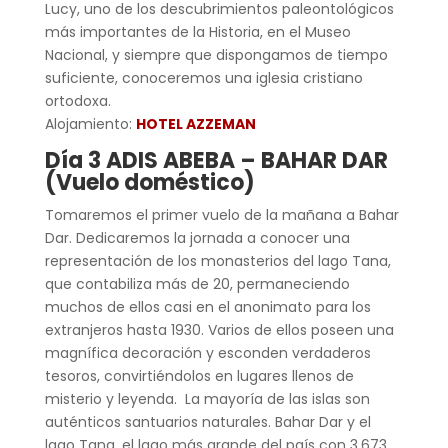
Lucy, uno de los descubrimientos paleontológicos
más importantes de la Historia, en el Museo
Nacional, y siempre que dispongamos de tiempo
suficiente, conoceremos una iglesia cristiano
ortodoxa.
Alojamiento:
HOTEL AZZEMAN
Día 3 ADIS ABEBA – BAHAR DAR
(Vuelo doméstico)
Tomaremos el primer vuelo de la mañana a Bahar
Dar. Dedicaremos la jornada a conocer una
representación de los monasterios del lago Tana,
que contabiliza más de 20, permaneciendo
muchos de ellos casi en el anonimato para los
extranjeros hasta 1930. Varios de ellos poseen una
magnífica decoración y esconden verdaderos
tesoros, convirtiéndolos en lugares llenos de
misterio y leyenda. La mayoría de las islas son
auténticos santuarios naturales. Bahar Dar y el
lago Tana, el lago más grande del país con 3.673