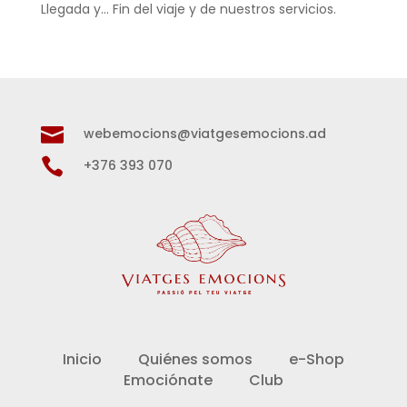
Llegada y… Fin del viaje y de nuestros servicios.

webemocions@viatgesemocions.ad

+376 393 070
Inicio
Quiénes somos
e-Shop
Emociónate
Club