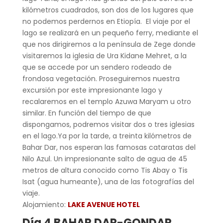
kilómetros cuadrados, son dos de los lugares que
no podemos perdernos en Etiopía. El viaje por el
lago se realizará en un pequeño ferry, mediante el
que nos dirigiremos a la península de Zege donde
visitaremos la iglesia de Ura Kidane Mehret, a la
que se accede por un sendero rodeado de
frondosa vegetación. Proseguiremos nuestra
excursión por este impresionante lago y
recalaremos en el templo Azuwa Maryam u otro
similar. En función del tiempo de que
dispongamos, podremos visitar dos o tres iglesias
en el lago.Ya por la tarde, a treinta kilómetros de
Bahar Dar, nos esperan las famosas cataratas del
Nilo Azul. Un impresionante salto de agua de 45
metros de altura conocido como Tis Abay o Tis
Isat (agua humeante), una de las fotografías del
viaje.
Alojamiento:
LAKE AVENUE HOTEL
Día 4 BAHAR DAR-GONDAR