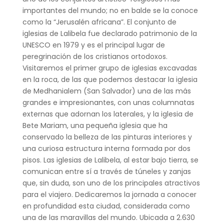
importantes del mundo; no en balde se la conoce
como la “Jerusalén africana”. El conjunto de
iglesias de Lalibela fue declarado patrimonio de la
UNESCO en 1979 y es el principal lugar de
peregrinación de los cristianos ortodoxos.
Visitaremos el primer grupo de iglesias excavadas
en la roca, de las que podemos destacar la iglesia
de Medhanialem (San Salvador) una de las más
grandes e impresionantes, con unas columnatas
externas que adornan los laterales, y la iglesia de
Bete Mariam, una pequeña iglesia que ha
conservado la belleza de las pinturas interiores y
una curiosa estructura interna formada por dos
pisos. Las iglesias de Lalibela, al estar bajo tierra, se
comunican entre sí a través de túneles y zanjas
que, sin duda, son uno de los principales atractivos
para el viajero. Dedicaremos la jornada a conocer
en profundidad esta ciudad, considerada como
una de las maravillas del mundo. Ubicada a 2.630