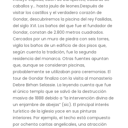
caballos y… hasta jaula de leones.Después de
visitar los castillos y el verdadero corazón de
Gondar, descubriremos la piscina del rey Fasilidas,
del siglo XVI. Los baños del que fue el fundador de
Gondar, constan de 2.800 metros cuadrados.
Cercados por un muro de piedra con seis torres,
vigila los baños de un edificio de dos pisos que,
según cuenta la tradición, fue la segunda
residencia del monarca. Otras fuentes apuntan
que, aunque se consideran piscinas,
probablemente se utilizaban para ceremonias. El
tour de Gondar finaliza con la visita al monasterio
Debre Birhan Selassie. La leyenda cuenta que fue
el único templo que se salvó de la destrucción
masiva de 1888 debido a “la intervención divina de
un enjambre de abejas” (sic). El principal interés
turístico de la iglesia yace en sus pinturas
interiores. Por ejemplo, el techo está compuesto
por ochenta caritas angelicales, una atracción