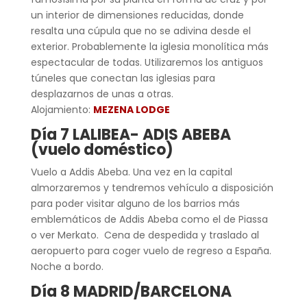
un interior de dimensiones reducidas, donde
resalta una cúpula que no se adivina desde el
exterior. Probablemente la iglesia monolítica más
espectacular de todas. Utilizaremos los antiguos
túneles que conectan las iglesias para
desplazarnos de unas a otras.
Alojamiento:
MEZENA LODGE
Día 7 LALIBEA- ADIS ABEBA
(vuelo doméstico)
Vuelo a Addis Abeba. Una vez en la capital
almorzaremos y tendremos vehículo a disposición
para poder visitar alguno de los barrios más
emblemáticos de Addis Abeba como el de Piassa
o ver Merkato. Cena de despedida y traslado al
aeropuerto para coger vuelo de regreso a España.
Noche a bordo.
Día 8 MADRID/BARCELONA