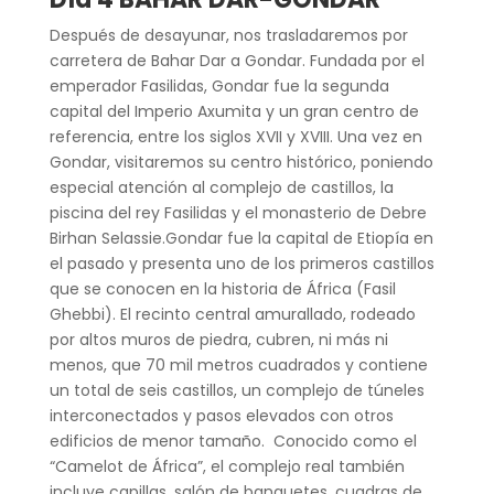
Después de desayunar, nos trasladaremos por
carretera de Bahar Dar a Gondar. Fundada por el
emperador Fasilidas, Gondar fue la segunda
capital del Imperio Axumita y un gran centro de
referencia, entre los siglos XVII y XVIII. Una vez en
Gondar, visitaremos su centro histórico, poniendo
especial atención al complejo de castillos, la
piscina del rey Fasilidas y el monasterio de Debre
Birhan Selassie.Gondar fue la capital de Etiopía en
el pasado y presenta uno de los primeros castillos
que se conocen en la historia de África (Fasil
Ghebbi). El recinto central amurallado, rodeado
por altos muros de piedra, cubren, ni más ni
menos, que 70 mil metros cuadrados y contiene
un total de seis castillos, un complejo de túneles
interconectados y pasos elevados con otros
edificios de menor tamaño. Conocido como el
“Camelot de África”, el complejo real también
incluye capillas, salón de banquetes, cuadras de