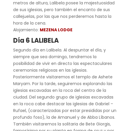
metros de altura, Lalibela posee la majestuosidad
de sus iglesias, pero también el encanto de sus
callejuelas, por las que nos perderemos hasta la
hora de la cena.
Alojamiento:
MEZENA LODGE
Día 6 LALIBELA
Segundo día en Lalibela. Al despuntar el día, y
siempre que sea domingo, tendremos la
posibilidad de vivir en directo las espectaculares
ceremonias religiosas en las iglesias.
Posteriormente visitaremos el templo de Ashete
Maryam. Por la tarde, seguiremos explorando las
iglesias excavadas en la roca del centro de la
ciudad. Del segundo grupo de iglesias excavadas
en la roca cabe destacar las iglesias de Gabriel –
Rufael, (caracterizadas por estar presididas por un
profundo foso), la de Amanuel y de Abba Líbanos.
También visitaremos la solitaria de Bete Giorgis,
famosísima por su planta en forma de cruz y por