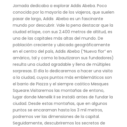
Jornada dedicaba a explorar Addis Abeba. Poco
conocida por la mayoría de los viajeros, que suelen
pasar de largo, Addis Abeba es un fascinante
mundo por descubrir. Vale la pena destacar que la
ciudad etíope, con sus 2.400 metros de altitud, es
una de las capitales más altas del mundo. De
población creciente y ubicada geográficamente
en el centro del país, Addis Abeba (“Nueva flor” en
amárico, tal y como la bautizaron sus fundadores)
resulta una ciudad agradable y llena de múltiples
sorpresas. El día lo dedicaremos a hacer una visita
a la ciudad, cuyos puntos más emblemáticos son
el barrio de Piazza y el siempre caótico Mesques
Squeare.Visitaremos las montañas de entono,
lugar donde Menelik II se instaló antes de fundar la
ciudad. Desde estas montañas, que en algunos
puntos se encaraman hasta los 3 mil metros,
podremos ver las dimensiones de la capital.
Seguidamente, descubriremos los secretos de