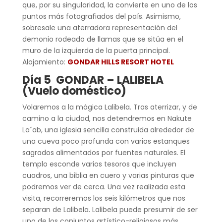
que, por su singularidad, la convierte en uno de los
puntos más fotografiados del país. Asimismo,
sobresale una aterradora representación del
demonio rodeado de llamas que se sitúa en el
muro de la izquierda de la puerta principal.
Alojamiento:
GONDAR HILLS RESORT HOTEL
Día 5 GONDAR – LALIBELA
(Vuelo doméstico)
Volaremos a la mágica Lalibela. Tras aterrizar, y de
camino a la ciudad, nos detendremos en Nakute
La´ab, una iglesia sencilla construida alrededor de
una cueva poco profunda con varios estanques
sagrados alimentados por fuentes naturales. El
templo esconde varios tesoros que incluyen
cuadros, una biblia en cuero y varias pinturas que
podremos ver de cerca. Una vez realizada esta
visita, recorreremos los seis kilómetros que nos
separan de Lalibela. Lalibela puede presumir de ser
uno de los conjuntos artístico-religiosos más