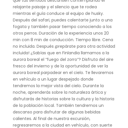
que tus sentidos descansen contemplando el
relajante paisaje y el silencio que te rodea
mientras el guía conduce al equipo de husky.
Después del safari, puedes calentarte junto a una
fogata y también pasar tiempo conociendo a los
otros perros. Duración de la experiencia unos 20
min con 8 min de conducción. Tiempo libre. Cena
no incluida. Después ¡prepárate para otra actividad
incluida! ¿Sabías que en Finlandia llamamos a la
aurora boreal el “fuego del zorro”? Disfruta del aire
fresco del invierno y de la oportunidad de ver la
aurora boreal parpadear en el cielo. Te llevaremos
en vehículo a un lugar despejado donde
tendremos la mejor vista del cielo. Durante la
noche, aprenderás sobre la naturaleza ártica y
disfrutarás de historias sobre la cultura y la historia
de la población local. También tendremos un
descanso para disfrutar de algunas bebidas
calientes. Al final de nuestra excursión,
regresaremos a la ciudad en vehículo, con suerte