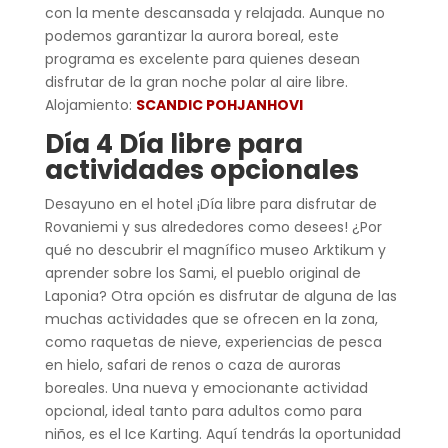
con la mente descansada y relajada. Aunque no
podemos garantizar la aurora boreal, este
programa es excelente para quienes desean
disfrutar de la gran noche polar al aire libre.
Alojamiento:
SCANDIC POHJANHOVI
Día 4 Día
libre para
actividades opcionales
Desayuno en el hotel ¡Día libre para disfrutar de
Rovaniemi y sus alrededores como desees! ¿Por
qué no descubrir el magnífico museo Arktikum y
aprender sobre los Sami, el pueblo original de
Laponia? Otra opción es disfrutar de alguna de las
muchas actividades que se ofrecen en la zona,
como raquetas de nieve, experiencias de pesca
en hielo, safari de renos o caza de auroras
boreales. Una nueva y emocionante actividad
opcional, ideal tanto para adultos como para
niños, es el Ice Karting. Aquí tendrás la oportunidad