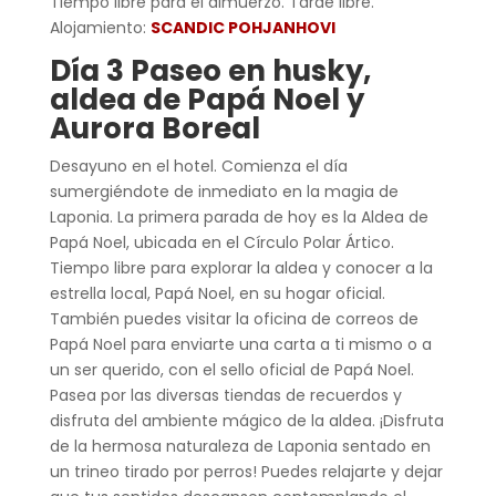
Tiempo libre para el almuerzo. Tarde libre.
Alojamiento:
SCANDIC POHJANHOVI
Día 3 Paseo en husky,
aldea de Papá Noel y
Aurora Boreal
Desayuno en el hotel. Comienza el día
sumergiéndote de inmediato en la magia de
Laponia. La primera parada de hoy es la Aldea de
Papá Noel, ubicada en el Círculo Polar Ártico.
Tiempo libre para explorar la aldea y conocer a la
estrella local, Papá Noel, en su hogar oficial.
También puedes visitar la oficina de correos de
Papá Noel para enviarte una carta a ti mismo o a
un ser querido, con el sello oficial de Papá Noel.
Pasea por las diversas tiendas de recuerdos y
disfruta del ambiente mágico de la aldea. ¡Disfruta
de la hermosa naturaleza de Laponia sentado en
un trineo tirado por perros! Puedes relajarte y dejar