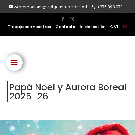
webemocions@viatgesemocions.ad
+376 393 070
Trabaja con nosotros
Contacto
Iniciar sesión
CAT
ES
Papá Noel y Aurora Boreal
2025-26