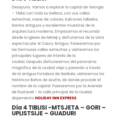
Desayuno. Vamos a explorar la capital de Georgia
– Tiblisi con toda su belleza, con sus calles
estrechas, casas de colores, balcones tallados,
barrios antiguos y excelentes muestras de la
arquitectura moderna. Empezamos el recorrido
desde la Iglesia de Meteji y disfrutamos de la vista
espectacular al Casco Antiguo. Pasearemos por
las hermosas calles estrechas y visitaremos los
principales lugares de interés de la
ciudad. Después disfrutaremos del panorama
magnífico de la ciudad vieja y pasando a través
de la antigua Fortaleza de Narikala, visitaremos los
históricos Baños de Azufre, de donde procede el
nombre de la capital. Pasearemos por la Avenida
de Rustaveli – la calle principal de la ciudad.
Alojamiento
HOLIDAY INN EXPRESS
Día 4 TIBLISI -MTSJETA – GORI –
UPLISTSIJE – GUADURI