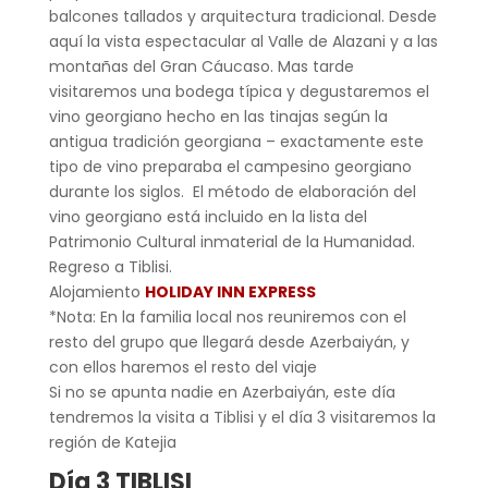
balcones tallados y arquitectura tradicional. Desde
aquí la vista espectacular al Valle de Alazani y a las
montañas del Gran Cáucaso. Mas tarde
visitaremos una bodega típica y degustaremos el
vino georgiano hecho en las tinajas según la
antigua tradición georgiana – exactamente este
tipo de vino preparaba el campesino georgiano
durante los siglos. El método de elaboración del
vino georgiano está incluido en la lista del
Patrimonio Cultural inmaterial de la Humanidad.
Regreso a Tiblisi.
Alojamiento
HOLIDAY INN EXPRESS
*Nota: En la familia local nos reuniremos con el
resto del grupo que llegará desde Azerbaiyán, y
con ellos haremos el resto del viaje
Si no se apunta nadie en Azerbaiyán, este día
tendremos la visita a Tiblisi y el día 3 visitaremos la
región de Katejia
Día 3 TIBLISI