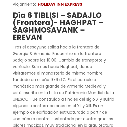
Alojamiento
HOLIDAY INN EXPRESS
Día 6 TIBLISI – SADAJLO
(Frontera)- HAGHPAT –
SAGHMOSAVANK –
EREVAN
Tras el desayuno salida hacia la frontera de
Georgia & Armenia. Encuentro en la frontera
Sadajlo sobre las 10:00. Cambio de transporte y
vehículo. Salimos hacia Haghpat, donde
visitaremos el monasterio de mismo nombre,
fundado en el año 976 d.C. Es el complejo
monástico más grande de Armenia Medieval y
está inscrito en la Lista de Patrimonio Mundial de la
UNESCO. Fue construido a finales del siglo X y sufrió
algunas transformaciones en el XII y XIII. Es un
ejemplo de edificación estructurada a partir de
una cúpula central sustentada por cuatro gruesos
pilares macizos, muy tradicional en la arquitectura