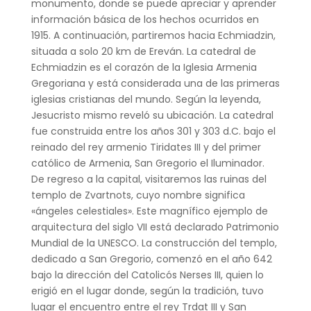
monumento, donde se puede apreciar y aprender
información básica de los hechos ocurridos en
1915. A continuación, partiremos hacia Echmiadzin,
situada a solo 20 km de Ereván. La catedral de
Echmiadzin es el corazón de la Iglesia Armenia
Gregoriana y está considerada una de las primeras
iglesias cristianas del mundo. Según la leyenda,
Jesucristo mismo reveló su ubicación. La catedral
fue construida entre los años 301 y 303 d.C. bajo el
reinado del rey armenio Tiridates III y del primer
católico de Armenia, San Gregorio el Iluminador.
De regreso a la capital, visitaremos las ruinas del
templo de Zvartnots, cuyo nombre significa
«ángeles celestiales». Este magnífico ejemplo de
arquitectura del siglo VII está declarado Patrimonio
Mundial de la UNESCO. La construcción del templo,
dedicado a San Gregorio, comenzó en el año 642
bajo la dirección del Catolicós Nerses III, quien lo
erigió en el lugar donde, según la tradición, tuvo
lugar el encuentro entre el rey Trdat III y San