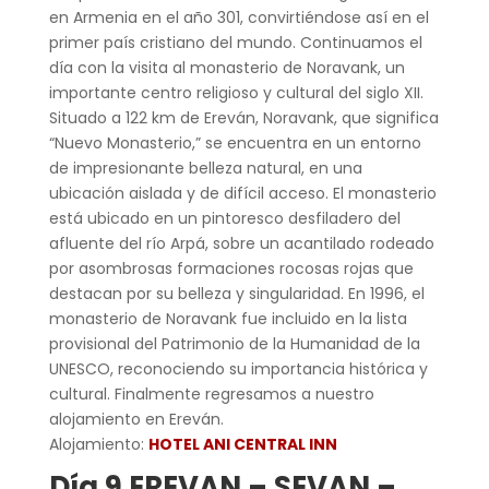
en Armenia en el año 301, convirtiéndose así en el
primer país cristiano del mundo. Continuamos el
día con la visita al monasterio de Noravank, un
importante centro religioso y cultural del siglo XII.
Situado a 122 km de Ereván, Noravank, que significa
“Nuevo Monasterio,” se encuentra en un entorno
de impresionante belleza natural, en una
ubicación aislada y de difícil acceso. El monasterio
está ubicado en un pintoresco desfiladero del
afluente del río Arpá, sobre un acantilado rodeado
por asombrosas formaciones rocosas rojas que
destacan por su belleza y singularidad. En 1996, el
monasterio de Noravank fue incluido en la lista
provisional del Patrimonio de la Humanidad de la
UNESCO, reconociendo su importancia histórica y
cultural. Finalmente regresamos a nuestro
alojamiento en Ereván.
Alojamiento:
HOTEL ANI CENTRAL INN
Día 9 EREVAN – SEVAN –