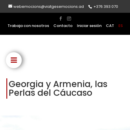
webemocions@viatgesemocions.ad
+376 393 070
Trabaja con nosotros
Contacto
Iniciar sesión
CAT
ES
Georgia y Armenia, las
Perlas del Cáucaso