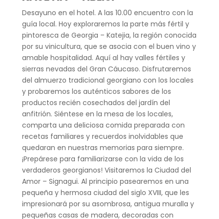
Desayuno en el hotel. A las 10.00 encuentro con la
guía local. Hoy exploraremos la parte más fértil y
pintoresca de Georgia – Katejia, la región conocida
por su vinicultura, que se asocia con el buen vino y
amable hospitalidad. Aquí al hay valles fértiles y
sierras nevadas del Gran Cáucaso. Disfrutaremos
del almuerzo tradicional georgiano con los locales
y probaremos los auténticos sabores de los
productos recién cosechados del jardín del
anfitrión. Siéntese en la mesa de los locales,
comparta una deliciosa comida preparada con
recetas familiares y recuerdos inolvidables que
quedaran en nuestras memorias para siempre.
¡Prepárese para familiarizarse con la vida de los
verdaderos georgianos! Visitaremos la Ciudad del
Amor – Signagui. Al principio pasearemos en una
pequeña y hermosa ciudad del siglo XVIII, que les
impresionará por su asombrosa, antigua muralla y
pequeñas casas de madera, decoradas con