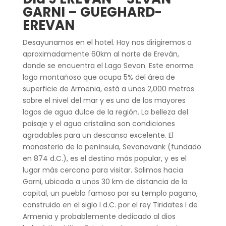
GARNI – GUEGHARD-
EREVAN
Desayunamos en el hotel. Hoy nos dirigiremos a
aproximadamente 60km al norte de Ereván,
donde se encuentra el Lago Sevan. Este enorme
lago montañoso que ocupa 5% del área de
superficie de Armenia, está a unos 2,000 metros
sobre el nivel del mar y es uno de los mayores
lagos de agua dulce de la región. La belleza del
paisaje y el agua cristalina son condiciones
agradables para un descanso excelente. El
monasterio de la península, Sevanavank (fundado
en 874 d.C.), es el destino más popular, y es el
lugar más cercano para visitar. Salimos hacia
Garni, ubicado a unos 30 km de distancia de la
capital, un pueblo famoso por su templo pagano,
construido en el siglo I d.C. por el rey Tiridates I de
Armenia y probablemente dedicado al dios