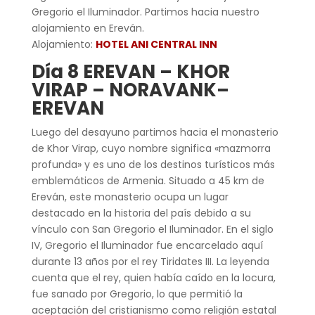
Gregorio el Iluminador. Partimos hacia nuestro
alojamiento en Ereván.
Alojamiento:
HOTEL ANI CENTRAL INN
Día 8 EREVAN – KHOR
VIRAP – NORAVANK–
EREVAN
Luego del desayuno partimos hacia el monasterio
de Khor Virap, cuyo nombre significa «mazmorra
profunda» y es uno de los destinos turísticos más
emblemáticos de Armenia. Situado a 45 km de
Ereván, este monasterio ocupa un lugar
destacado en la historia del país debido a su
vínculo con San Gregorio el Iluminador. En el siglo
IV, Gregorio el Iluminador fue encarcelado aquí
durante 13 años por el rey Tiridates III. La leyenda
cuenta que el rey, quien había caído en la locura,
fue sanado por Gregorio, lo que permitió la
aceptación del cristianismo como religión estatal