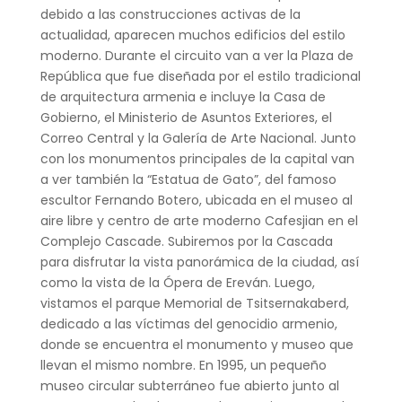
debido a las construcciones activas de la
actualidad, aparecen muchos edificios del estilo
moderno. Durante el circuito van a ver la Plaza de
República que fue diseñada por el estilo tradicional
de arquitectura armenia e incluye la Casa de
Gobierno, el Ministerio de Asuntos Exteriores, el
Correo Central y la Galería de Arte Nacional. Junto
con los monumentos principales de la capital van
a ver también la “Estatua de Gato”, del famoso
escultor Fernando Botero, ubicada en el museo al
aire libre y centro de arte moderno Cafesjian en el
Complejo Cascade. Subiremos por la Cascada
para disfrutar la vista panorámica de la ciudad, así
como la vista de la Ópera de Ereván. Luego,
vistamos el parque Memorial de Tsitsernakaberd,
dedicado a las víctimas del genocidio armenio,
donde se encuentra el monumento y museo que
llevan el mismo nombre. En 1995, un pequeño
museo circular subterráneo fue abierto junto al