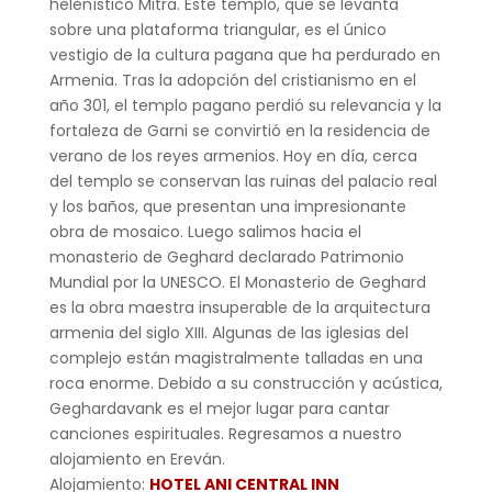
helenístico Mitra. Este templo, que se levanta
sobre una plataforma triangular, es el único
vestigio de la cultura pagana que ha perdurado en
Armenia. Tras la adopción del cristianismo en el
año 301, el templo pagano perdió su relevancia y la
fortaleza de Garni se convirtió en la residencia de
verano de los reyes armenios. Hoy en día, cerca
del templo se conservan las ruinas del palacio real
y los baños, que presentan una impresionante
obra de mosaico. Luego salimos hacia el
monasterio de Geghard declarado Patrimonio
Mundial por la UNESCO. El Monasterio de Geghard
es la obra maestra insuperable de la arquitectura
armenia del siglo XIII. Algunas de las iglesias del
complejo están magistralmente talladas en una
roca enorme. Debido a su construcción y acústica,
Geghardavank es el mejor lugar para cantar
canciones espirituales. Regresamos a nuestro
alojamiento en Ereván.
Alojamiento:
HOTEL ANI CENTRAL INN