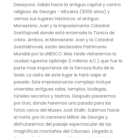
Desayuno. Salida hacia la antigua capital y centro
religioso de Georgia – MtsJeta (3000 años) y
vemos sus lugares históricos: el antiguo
Monasterio Jvari y la impresionante Catedral
Svetitsjoveli donde está enterrada la Túnica de
cristo. Ambos, el Monasterio Jvari y la Catedral
Svetitskhoveli, están declarados Patrimonio
Mundial por la UNESCO. Mas tarde visitaremos la
ciudad rupestre Uplistsije (I milenio A.C.) que fue la
parte mas importante de la famosa Ruta de la
Seda. La visita de este lugar le hará viajar al
pasado. Este impresionante complejo incluye
viviendas antiguas salas, templos, bodegas,
túneles secretos y teatros. Después pasaremos
por Gori, donde haremos una parada para las
fotos cerca del Museo José Stalin. Subimos hacia
el norte, por la carretera Militar de Georgia y
disfrutaremos del paisaje espectacular de las
magníficas montañas del Cáucaso. Llegada a