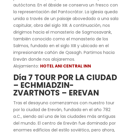
autóctona. En el ábside se conserva un fresco con
la representación del Pantocrátor. La iglesia queda
unida a través de un paisaje abovedado a una sala
capitular, obra del siglo XIII. A continuación, nos
dirigimos hacia el monasterio de Sagmosavank,
también conocido como el monasterio de los
Salmos, fundado en el siglo XIII y ubicado en el
impresionante cañón de Qasagh. Partimos hacia
Ereván donde nos alojaremos.
Alojamiento:
HOTEL ANI CENTRAL INN
Día 7 TOUR POR LA CIUDAD
– ECHMIADZIN-
ZVARTNOTS – EREVAN
Tras el desayuno comenzamos con nuestro tour
por la ciudad de Ereván, fundada en el año 782
a.C., siendo así una de las ciudades más antiguas
del mundo. El centro de Ereván fue dominado por
enormes edificios del estilo soviético, pero ahora,