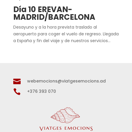
Día 10 EREVAN-
MADRID/BARCELONA
Desayuno y a la hora prevista traslado al
aeropuerto para coger el vuelo de regreso. Llegada
a España y fin del viaje y de nuestros servicios…

webemocions@viatgesemocions.ad

+376 393 070