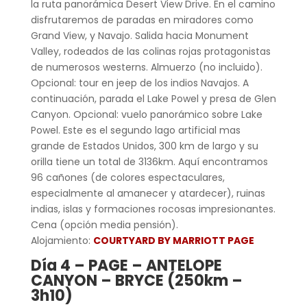
la ruta panorámica Desert View Drive. En el camino
disfrutaremos de paradas en miradores como
Grand View, y Navajo. Salida hacia Monument
Valley, rodeados de las colinas rojas protagonistas
de numerosos westerns. Almuerzo (no incluido).
Opcional: tour en jeep de los indios Navajos. A
continuación, parada el Lake Powel y presa de Glen
Canyon. Opcional: vuelo panorámico sobre Lake
Powel. Este es el segundo lago artificial mas
grande de Estados Unidos, 300 km de largo y su
orilla tiene un total de 3136km. Aquí encontramos
96 cañones (de colores espectaculares,
especialmente al amanecer y atardecer), ruinas
indias, islas y formaciones rocosas impresionantes.
Cena (opción media pensión).
Alojamiento:
COURTYARD BY MARRIOTT PAGE
Día 4 –
PAGE – ANTELOPE
CANYON – BRYCE (250km –
3h10)