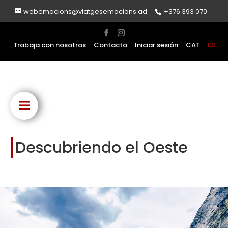
webemocions@viatgesemocions.ad
+376 393 070
Trabaja con nosotros
Contacto
Iniciar sesión
CAT
ES
Descubriendo el Oeste