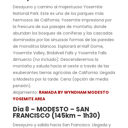
Desayuno y camino al majestuoso Yosemite
National Park. Este es uno de los parques más
hermosos de California. Yosemite impresiona por
la frescura de sus paisajes de montaña, donde
abundan los bosques de coníferas y las cascadas
dominadas por las sinuosas formas de las paredes
de monolitos blancos. Explorará el Half Dome,
Yosemite Valley, Bridalveil Falls y Yosemite Falls.
Almuerzo (no incluido). Descenderemos la
montaña y saluda hacia el oeste a través de las
exuberantes tierras agrícolas de California. Llegada
a Modesto por la tarde. Cena (opción de media
pensión).
Alojamiento:
RAMADA BY WYNDHAM MODESTO
YOSEMITE AREA
Día 8 –
MODESTO – SAN
FRANCISCO (145km – 1h30)
Desayuno y salida hacia San Francisco. Llegada y