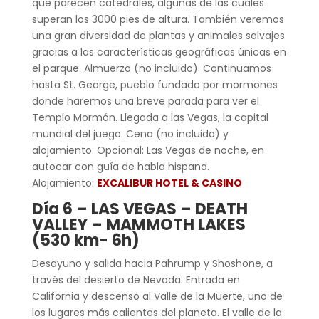
que parecen catedrales, algunas de las cuales
superan los 3000 pies de altura. También veremos
una gran diversidad de plantas y animales salvajes
gracias a las características geográficas únicas en
el parque. Almuerzo (no incluido). Continuamos
hasta St. George, pueblo fundado por mormones
donde haremos una breve parada para ver el
Templo Mormón. Llegada a las Vegas, la capital
mundial del juego. Cena (no incluida) y
alojamiento. Opcional: Las Vegas de noche, en
autocar con guía de habla hispana.
Alojamiento:
EXCALIBUR HOTEL & CASINO
Día 6 –
LAS VEGAS – DEATH
VALLEY – MAMMOTH LAKES
(530 km- 6h)
Desayuno y salida hacia Pahrump y Shoshone, a
través del desierto de Nevada. Entrada en
California y descenso al Valle de la Muerte, uno de
los lugares más calientes del planeta. El valle de la