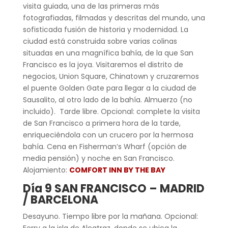
visita guiada, una de las primeras más
fotografiadas, filmadas y descritas del mundo, una
sofisticada fusión de historia y modernidad. La
ciudad está construida sobre varias colinas
situadas en una magnífica bahía, de la que San
Francisco es la joya. Visitaremos el distrito de
negocios, Union Square, Chinatown y cruzaremos
el puente Golden Gate para llegar a la ciudad de
Sausalito, al otro lado de la bahía. Almuerzo (no
incluido). Tarde libre. Opcional: complete la visita
de San Francisco a primera hora de la tarde,
enriqueciéndola con un crucero por la hermosa
bahía. Cena en Fisherman’s Wharf (opción de
media pensión) y noche en San Francisco.
Alojamiento:
COMFORT INN BY THE BAY
Día 9
SAN FRANCISCO – MADRID
/ BARCELONA
Desayuno. Tiempo libre por la mañana. Opcional:
Ferry a la isla de Alcatraz, donde se ubica la