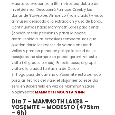
Muerte se encuentra a 80 metros por debajo del
nivel del mar. Descubrirá Furnace Creek y las
dunas de Stovepipe. Almuerzo (no incluido) y visita
al museo dedicado a la extracción y uso de bórax.
Continuamos hacia Mammoth Lakes para cenar
(opción media pensión) y pasar la noche.
Nota: Debido a las excesivas temperaturas que
pueden darse los meses de verano en Death
Valley y para no poner en peligro la salud de los
pasajeros, no siempre se puede garantizar esta
visita (41 grados o más). En este caso, el grupo
visitará la ciudad fantasma de Calico.
Si Tioga pass de camino a Yosemite está cerrado
para las fechas del viaje, el alojamiento este día
será en Bakersfield en vez de Mammoth Lakes.
Alojamiento:
MAMMOTH MOUNTAIN INN
Día 7 –
MAMMOTH LAKES –
YOSEMITE – MODESTO (475km
– 6h)