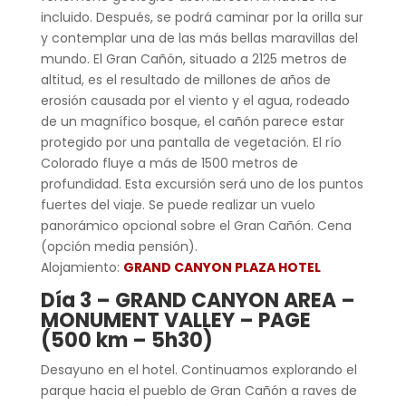
incluido. Después, se podrá caminar por la orilla sur
y contemplar una de las más bellas maravillas del
mundo. El Gran Cañón, situado a 2125 metros de
altitud, es el resultado de millones de años de
erosión causada por el viento y el agua, rodeado
de un magnífico bosque, el cañón parece estar
protegido por una pantalla de vegetación. El río
Colorado fluye a más de 1500 metros de
profundidad. Esta excursión será uno de los puntos
fuertes del viaje. Se puede realizar un vuelo
panorámico opcional sobre el Gran Cañón. Cena
(opción media pensión).
Alojamiento:
GRAND CANYON PLAZA HOTEL
Día 3 –
GRA
ND CANYON AREA –
MONUMENT VALLEY – PAGE
(500 km – 5h30)
Desayuno en el hotel. Continuamos explorando el
parque hacia el pueblo de Gran Cañón a raves de