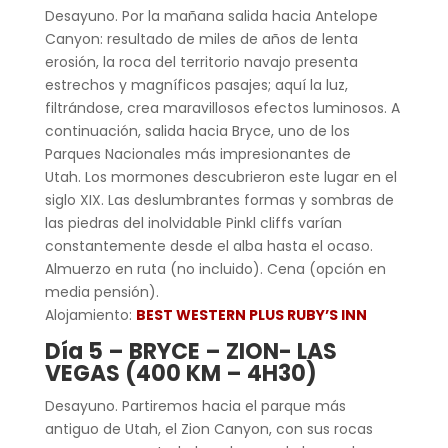
Desayuno. Por la mañana salida hacia Antelope
Canyon: resultado de miles de años de lenta
erosión, la roca del territorio navajo presenta
estrechos y magníficos pasajes; aquí la luz,
filtrándose, crea maravillosos efectos luminosos. A
continuación, salida hacia Bryce, uno de los
Parques Nacionales más impresionantes de
Utah. Los mormones descubrieron este lugar en el
siglo XIX. Las deslumbrantes formas y sombras de
las piedras del inolvidable Pinkl cliffs varían
constantemente desde el alba hasta el ocaso.
Almuerzo en ruta (no incluido). Cena (opción en
media pensión).
Alojamiento:
BEST WESTERN PLUS RUBY’S INN
Día 5 –
BRYCE – ZION- LAS
VEGAS (400 KM – 4H30)
Desayuno. Partiremos hacia el parque más
antiguo de Utah, el Zion Canyon, con sus rocas