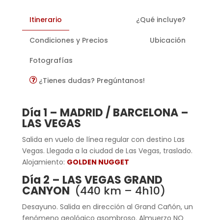
Itinerario
¿Qué incluye?
Condiciones y Precios
Ubicación
Fotografías
¿Tienes dudas? Pregúntanos!
Día 1 – MADRID / BARCELONA –
LAS VEGAS
Salida en vuelo de línea regular con destino Las
Vegas. Llegada a la ciudad de Las Vegas, traslado.
Alojamiento:
GOLDEN NUGGET
Día 2 – LAS VEGAS GRAND
CANYON
(440 km – 4h10)
Desayuno. Salida en dirección al Grand Cañón, un
fenómeno geológico asombroso. Almuerzo NO