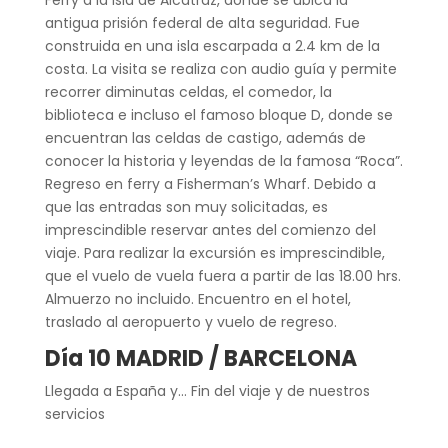
antigua prisión federal de alta seguridad. Fue
construida en una isla escarpada a 2.4 km de la
costa. La visita se realiza con audio guía y permite
recorrer diminutas celdas, el comedor, la
biblioteca e incluso el famoso bloque D, donde se
encuentran las celdas de castigo, además de
conocer la historia y leyendas de la famosa “Roca”.
Regreso en ferry a Fisherman’s Wharf. Debido a
que las entradas son muy solicitadas, es
imprescindible reservar antes del comienzo del
viaje. Para realizar la excursión es imprescindible,
que el vuelo de vuela fuera a partir de las 18.00 hrs.
Almuerzo no incluido. Encuentro en el hotel,
traslado al aeropuerto y vuelo de regreso.
Día 10 MADRID / BARCELONA
Llegada a España y… Fin del viaje y de nuestros
servicios