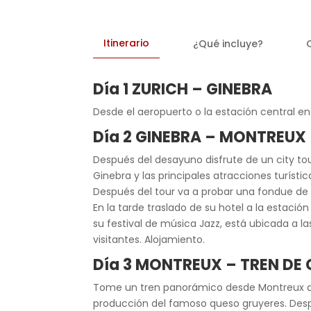
Itinerario
¿Qué incluye?
Día 1 ZURICH – GINEBRA
Desde el aeropuerto o la estación central en 
Día 2 GINEBRA – MONTREUX
Después del desayuno disfrute de un city tour 
Ginebra y las principales atracciones turísti
Después del tour va a probar una fondue de
En la tarde traslado de su hotel a la estaci
su festival de música Jazz, está ubicada a l
visitantes. Alojamiento.
Día 3 MONTREUX – TREN D
Tome un tren panorámico desde Montreux a M
producción del famoso queso gruyeres. Despu