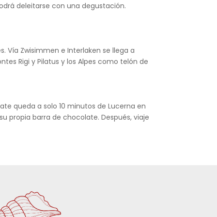
podrá deleitarse con una degustación.
és. Vía Zwisimmen e Interlaken se llega a
tes Rigi y Pilatus y los Alpes como telón de
olate queda a solo 10 minutos de Lucerna en
 su propia barra de chocolate. Después, viaje