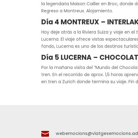
la legendaria Maison Cailler en Broc, donde 
Regreso a Montreux. Alojamiento.
Día 4 MONTREUX – INTERLAK
Hoy deje atrás a la Riviera Suiza y viaje en 
Lucerna. El viaje ofrece vistas espectacular
fondo, Lucerna es uno de los destinos turísti
Día 5 LUCERNA – CHOCOLAT
Por la mañana visita del “Mundo del Chocola
tren. En el recorrido de aprox. 1,5 horas apr
en tren a Zurich donde termina su viaje. Fin d

webemocions@viatgesemocions.a