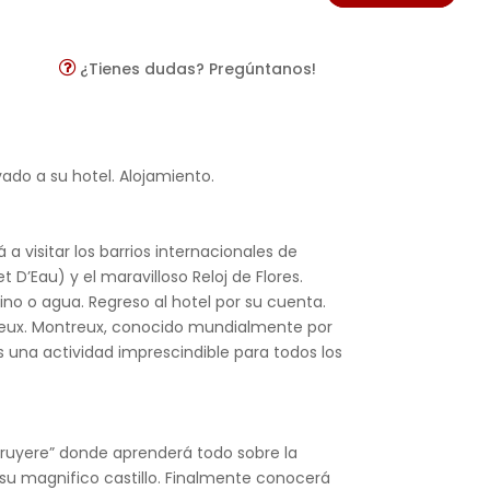
¿Tienes dudas? Pregúntanos!
vado a su hotel. Alojamiento.
 a visitar los barrios internacionales de
 D’Eau) y el maravilloso Reloj de Flores.
o o agua. Regreso al hotel por su cuenta.
ntreux. Montreux, conocido mundialmente por
s una actividad imprescindible para todos los
ruyere” donde aprenderá todo sobre la
su magnifico castillo. Finalmente conocerá