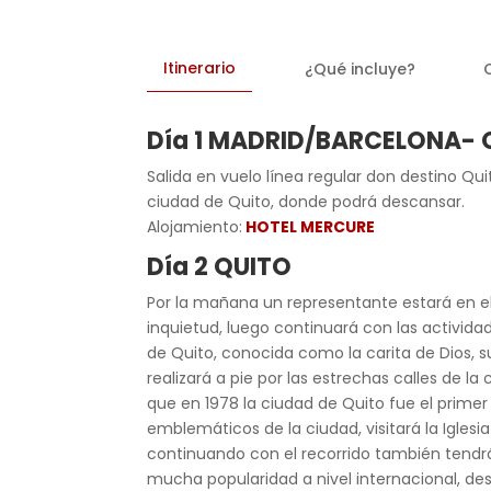
Itinerario
¿Qué incluye?
Día 1 MADRID/BARCELONA- 
Salida en vuelo línea regular don destino Qui
ciudad de Quito, donde podrá descansar.
Alojamiento:
HOTEL MERCURE
Día 2 QUITO
Por la mañana un representante estará en el
inquietud, luego continuará con las activida
de Quito, conocida como la carita de Dios, s
realizará a pie por las estrechas calles de l
que en 1978 la ciudad de Quito fue el prim
emblemáticos de la ciudad, visitará la Igles
continuando con el recorrido también tendr
mucha popularidad a nivel internacional, des