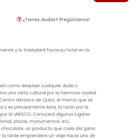
¿Tienes dudas? Pregúntanos!
mente y lo trasladará hacia su hotel en la
 así como despejar cualquier duda o
ana una visita cultural por la hermosa ciudad
 Centro Histórico de Quito, el mismo que se
ca y es precisamente ésta, la razón por la
 por la UNESCO. Conocerá algunos lugares
lonial, plazas, monumentos, etc,
l chocolate, un producto que cada día gana
or la tarde emprenderá un viaje hacia uno de