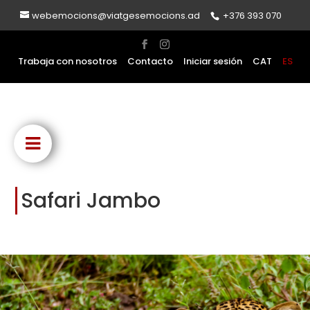
webemocions@viatgesemocions.ad
+376 393 070
Trabaja con nosotros
Contacto
Iniciar sesión
CAT
ES
Safari Jambo