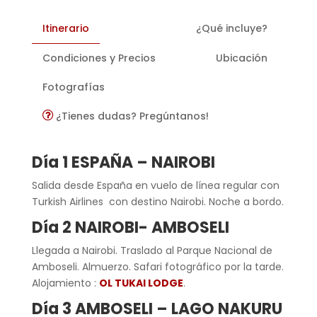
Itinerario
¿Qué incluye?
Condiciones y Precios
Ubicación
Fotografías
¿Tienes dudas? Pregúntanos!
Día 1 ESPAÑA – NAIROBI
Salida desde España en vuelo de línea regular con
Turkish Airlines con destino Nairobi. Noche a bordo.
Día 2 NAIROBI- AMBOSELI
Llegada a Nairobi. Traslado al Parque Nacional de
Amboseli. Almuerzo. Safari fotográfico por la tarde.
Alojamiento :
OL TUKAI LODGE
.
Día 3 AMBOSELI – LAGO NAKURU