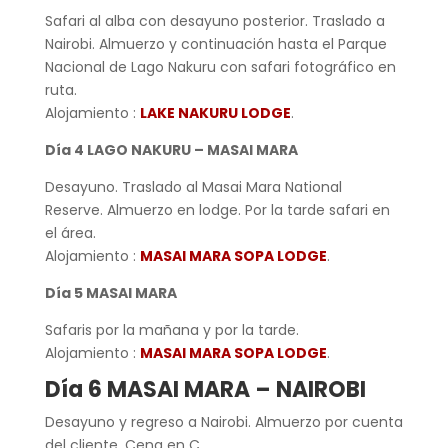
Safari al alba con desayuno posterior. Traslado a
Nairobi. Almuerzo y continuación hasta el Parque
Nacional de Lago Nakuru con safari fotográfico en
ruta.
Alojamiento :
LAKE NAKURU LODGE
.
Día 4 LAGO NAKURU – MASAI MARA
Desayuno. Traslado al Masai Mara National
Reserve. Almuerzo en lodge. Por la tarde safari en
el área.
Alojamiento :
MASAI MARA SOPA LODGE
.
Día 5 MASAI MARA
Safaris por la mañana y por la tarde.
Alojamiento :
MASAI MARA SOPA LODGE
.
Día 6 MASAI MARA – NAIROBI
Desayuno y regreso a Nairobi. Almuerzo por cuenta
del cliente. Cena en C.