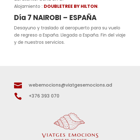
Alojamiento :
DOUBLETREE BY HILTON
.
Día 7 NAIROBI – ESPAÑA
Desayuno y traslado al aeropuerto para su vuelo
de regreso a España. Llegada a España. Fin del viaje
y de nuestros servicios.

webemocions@viatgesemocions.ad

+376 393 070