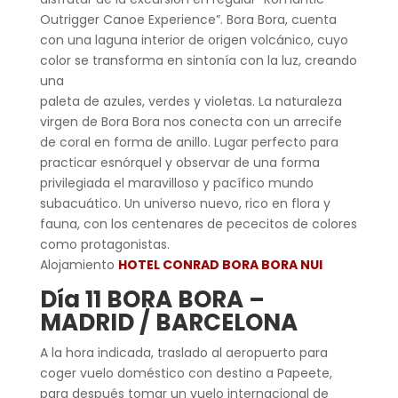
Outrigger Canoe Experience”. Bora Bora, cuenta
con una laguna interior de origen volcánico, cuyo
color se transforma en sintonía con la luz, creando
una
paleta de azules, verdes y violetas. La naturaleza
virgen de Bora Bora nos conecta con un arrecife
de coral en forma de anillo. Lugar perfecto para
practicar esnórquel y observar de una forma
privilegiada el maravilloso y pacífico mundo
subacuático. Un universo nuevo, rico en flora y
fauna, con los centenares de pececitos de colores
como protagonistas.
Alojamiento
HOTEL CONRAD BORA BORA NUI
Día 11 BORA BORA –
MADRID / BARCELONA
A la hora indicada, traslado al aeropuerto para
coger vuelo doméstico con destino a Papeete,
para después tomar un vuelo internacional de