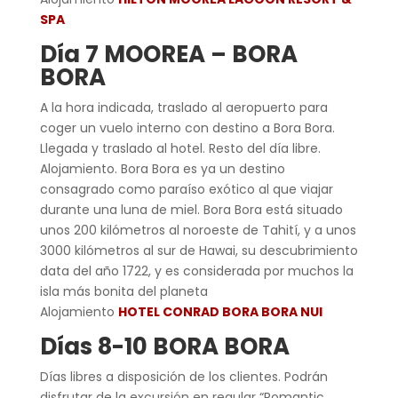
SPA
Día 7 MOOREA – BORA
BORA
A la hora indicada, traslado al aeropuerto para
coger un vuelo interno con destino a Bora Bora.
Llegada y traslado al hotel. Resto del día libre.
Alojamiento. Bora Bora es ya un destino
consagrado como paraíso exótico al que viajar
durante una luna de miel. Bora Bora está situado
unos 200 kilómetros al noroeste de Tahití, y a unos
3000 kilómetros al sur de Hawai, su descubrimiento
data del año 1722, y es considerada por muchos la
isla más bonita del planeta
Alojamiento
HOTEL CONRAD BORA BORA NUI
Días 8-10 BORA BORA
Días libres a disposición de los clientes. Podrán
disfrutar de la excursión en regular “Romantic