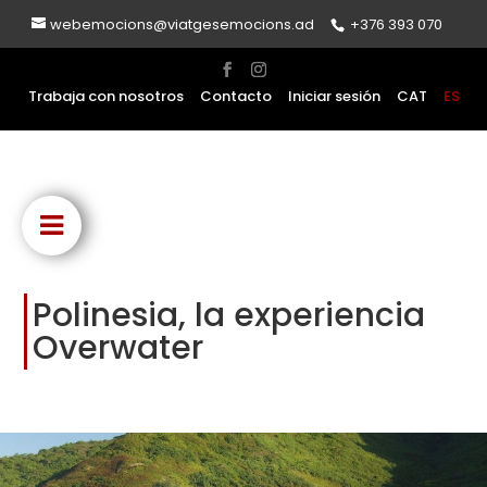
webemocions@viatgesemocions.ad
+376 393 070
Trabaja con nosotros
Contacto
Iniciar sesión
CAT
ES
Polinesia, la experiencia
Overwater