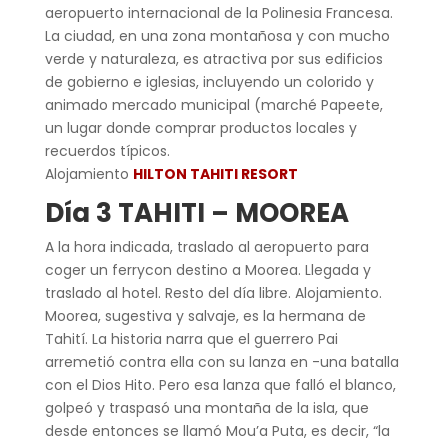
aeropuerto internacional de la Polinesia Francesa.
La ciudad, en una zona montañosa y con mucho
verde y naturaleza, es atractiva por sus edificios
de gobierno e iglesias, incluyendo un colorido y
animado mercado municipal (marché Papeete,
un lugar donde comprar productos locales y
recuerdos típicos.
Alojamiento
HILTON TAHITI RESORT
Día 3 TAHITI – MOOREA
A la hora indicada, traslado al aeropuerto para
coger un ferrycon destino a Moorea. Llegada y
traslado al hotel. Resto del día libre. Alojamiento.
Moorea, sugestiva y salvaje, es la hermana de
Tahití. La historia narra que el guerrero Pai
arremetió contra ella con su lanza en -una batalla
con el Dios Hito. Pero esa lanza que falló el blanco,
golpeó y traspasó una montaña de la isla, que
desde entonces se llamó Mou’a Puta, es decir, “la