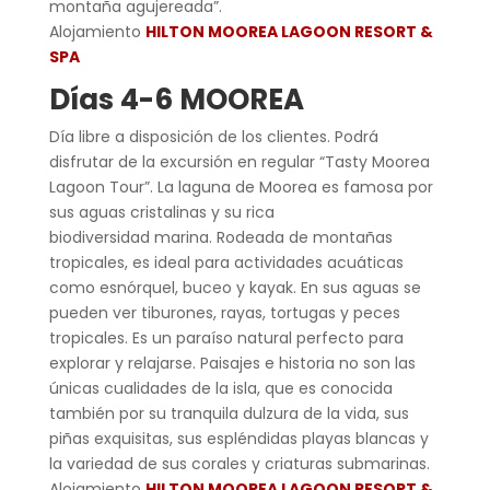
montaña agujereada”.
Alojamiento
HILTON MOOREA LAGOON RESORT &
SPA
Días 4-6 MOOREA
Día libre a disposición de los clientes. Podrá
disfrutar de la excursión en regular “Tasty Moorea
Lagoon Tour”. La laguna de Moorea es famosa por
sus aguas cristalinas y su rica
biodiversidad marina. Rodeada de montañas
tropicales, es ideal para actividades acuáticas
como esnórquel, buceo y kayak. En sus aguas se
pueden ver tiburones, rayas, tortugas y peces
tropicales. Es un paraíso natural perfecto para
explorar y relajarse. Paisajes e historia no son las
únicas cualidades de la isla, que es conocida
también por su tranquila dulzura de la vida, sus
piñas exquisitas, sus espléndidas playas blancas y
la variedad de sus corales y criaturas submarinas.
Alojamiento
HILTON MOOREA LAGOON RESORT &