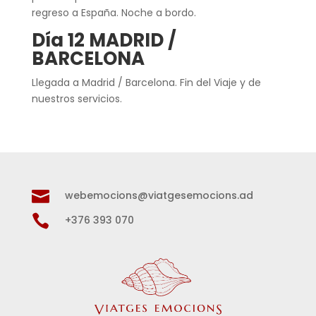
regreso a España. Noche a bordo.
Día 12 MADRID /
BARCELONA
Llegada a Madrid / Barcelona. Fin del Viaje y de
nuestros servicios.

webemocions@viatgesemocions.ad

+376 393 070