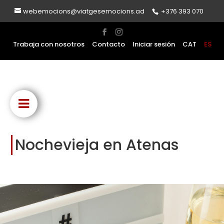
webemocions@viatgesemocions.ad
+376 393 070
Trabaja con nosotros
Contacto
Iniciar sesión
CAT
ES
Nochevieja en Atenas