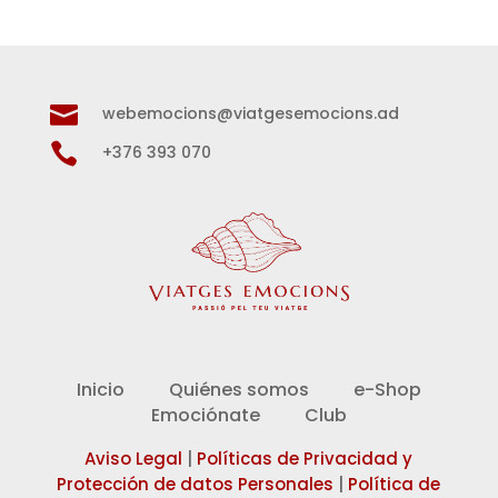

webemocions@viatgesemocions.ad

+376 393 070
Inicio
Quiénes somos
e-Shop
Emociónate
Club
Aviso Legal
|
Políticas de Privacidad y
Protección de datos Personales
|
Política de