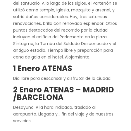
del santuario. A lo largo de los siglos, el Partenón se
utilizó como templo, iglesia, mezquita y arsenal, y
sufrió daños considerables. Hoy, tras extensas
renovaciones, brilla con renovado esplendor. Otros
puntos destacados del recorrido por la ciudad
incluyen el edificio del Parlamento en la plaza
Síntagma, la Tumba del Soldado Desconocido y el
antiguo estadio. Tiempo libre y preparación para
cena de gala en el hotel. Alojamiento.
1 Enero ATENAS
Dia libre para descansar y disfrutar de la ciudad.
2 Enero ATENAS – MADRID
/BARCELONA
Desayuno. A la hora indicada, traslado al
aeropuerto. Llegada y… fin del viaje y de nuestros
servicios.