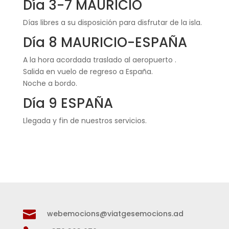
Día 3-7 MAURICIO
Días libres a su disposición para disfrutar de la isla.
Día 8 MAURICIO-ESPAÑA
A la hora acordada traslado al aeropuerto .
Salida en vuelo de regreso a España.
Noche a bordo.
Día 9 ESPAÑA
Llegada y fin de nuestros servicios.

webemocions@viatgesemocions.ad