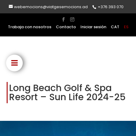
webemocions@viatgesemocions.ad
+376 393 070
Trabaja con nosotros
Contacto
Iniciar sesión
CAT
ES
Long Beach Golf & Spa
Resort – Sun Life 2024-25