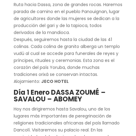
Ruta hacia Dassa, zona de grandes rocas. Haremos
parada de camino en el pueblo Panouignan, lugar
de agricultores donde las mujeres se dedican a la
producción del gari y de la tapioca, todos
derivados de la mandioca.
Después, seguiremos hasta la ciudad de las 41
colinas. Cada colina de granito alberga un templo
vudú al cual se accede para funerales de reyes y
príncipes, rituales y ceremonias. Esta zona es el
corazón del país Yoruba, donde muchas
tradiciones orixá se conservan intactas.
Alojamiento:
JECO HOTEL
Día 1 Enero DASSA ZOUMÉ –
SAVALOU – ABOMEY
Hoy nos dirigiremos hasta Savalou, uno de los
lugares más importantes de peregrinación de
religiones tradicionales africanas del país llamado
Dancolí. Visitaremos su palacio real. En las