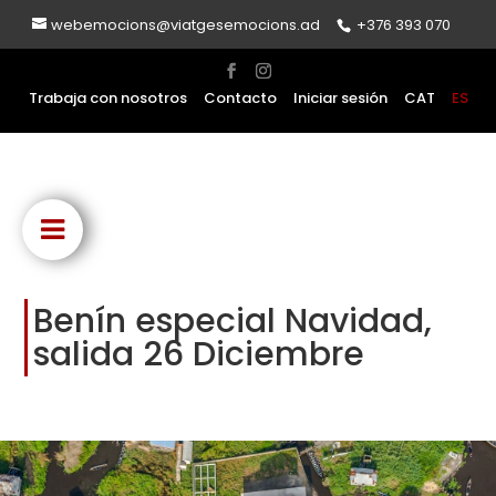
webemocions@viatgesemocions.ad
+376 393 070
Trabaja con nosotros
Contacto
Iniciar sesión
CAT
ES
Benín especial Navidad,
salida 26 Diciembre