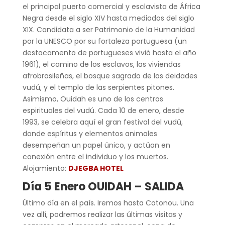
el principal puerto comercial y esclavista de África
Negra desde el siglo XIV hasta mediados del siglo
XIX. Candidata a ser Patrimonio de la Humanidad
por la UNESCO por su fortaleza portuguesa (un
destacamento de portugueses vivió hasta el año
1961), el camino de los esclavos, las viviendas
afrobrasileñas, el bosque sagrado de las deidades
vudú, y el templo de las serpientes pitones.
Asimismo, Ouidah es uno de los centros
espirituales del vudú. Cada 10 de enero, desde
1993, se celebra aquí el gran festival del vudú,
donde espíritus y elementos animales
desempeñan un papel único, y actúan en
conexión entre el individuo y los muertos.
Alojamiento:
DJEGBA HOTEL
Día 5 Enero OUIDAH – SALIDA
Último día en el país. Iremos hasta Cotonou. Una
vez allí, podremos realizar las últimas visitas y