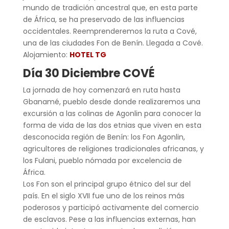
mundo de tradición ancestral que, en esta parte
de África, se ha preservado de las influencias
occidentales. Reemprenderemos la ruta a Cové,
una de las ciudades Fon de Benín. Llegada a Cové.
Alojamiento:
HOTEL TG
Día 30 Diciembre COVÉ
La jornada de hoy comenzará en ruta hasta
Gbanamé, pueblo desde donde realizaremos una
excursión a las colinas de Agonlin para conocer la
forma de vida de las dos etnias que viven en esta
desconocida región de Benín: los Fon Agonlin,
agricultores de religiones tradicionales africanas, y
los Fulani, pueblo nómada por excelencia de
África.
Los Fon son el principal grupo étnico del sur del
país. En el siglo XVII fue uno de los reinos más
poderosos y participó activamente del comercio
de esclavos. Pese a las influencias externas, han