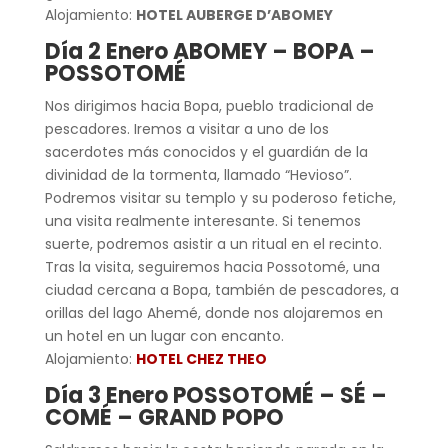
Alojamiento:
HOTEL AUBERGE D’ABOMEY
Día 2 Enero ABOMEY – BOPA –
POSSOTOMÉ
Nos dirigimos hacia Bopa, pueblo tradicional de
pescadores. Iremos a visitar a uno de los
sacerdotes más conocidos y el guardián de la
divinidad de la tormenta, llamado “Hevioso”.
Podremos visitar su templo y su poderoso fetiche,
una visita realmente interesante. Si tenemos
suerte, podremos asistir a un ritual en el recinto.
Tras la visita, seguiremos hacia Possotomé, una
ciudad cercana a Bopa, también de pescadores, a
orillas del lago Ahemé, donde nos alojaremos en
un hotel en un lugar con encanto.
Alojamiento:
HOTEL CHEZ THEO
Día 3 Enero POSSOTOMÉ – SÉ –
COMÉ – GRAND POPO