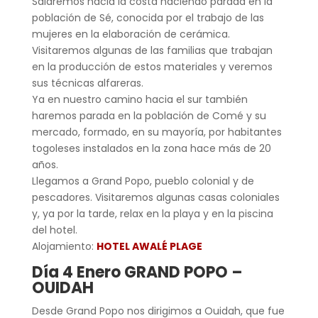
Saldremos hacia la costa haciendo parada en la
población de Sé, conocida por el trabajo de las
mujeres en la elaboración de cerámica.
Visitaremos algunas de las familias que trabajan
en la producción de estos materiales y veremos
sus técnicas alfareras.
Ya en nuestro camino hacia el sur también
haremos parada en la población de Comé y su
mercado, formado, en su mayoría, por habitantes
togoleses instalados en la zona hace más de 20
años.
Llegamos a Grand Popo, pueblo colonial y de
pescadores. Visitaremos algunas casas coloniales
y, ya por la tarde, relax en la playa y en la piscina
del hotel.
Alojamiento:
HOTEL AWALÉ PLAGE
Día 4 Enero GRAND POPO –
OUIDAH
Desde Grand Popo nos dirigimos a Ouidah, que fue