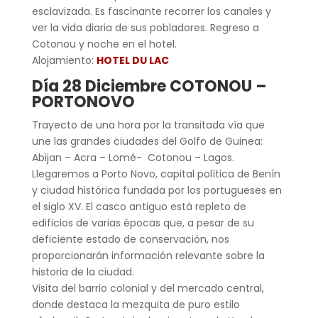
esclavizada. Es fascinante recorrer los canales y
ver la vida diaria de sus pobladores. Regreso a
Cotonou y noche en el hotel.
Alojamiento:
HOTEL DU LAC
Día 28 Diciembre COTONOU –
PORTONOVO
Trayecto de una hora por la transitada vía que
une las grandes ciudades del Golfo de Guinea:
Abijan – Acra – Lomé- Cotonou – Lagos.
Llegaremos a Porto Novo, capital política de Benín
y ciudad histórica fundada por los portugueses en
el siglo XV. El casco antiguo está repleto de
edificios de varias épocas que, a pesar de su
deficiente estado de conservación, nos
proporcionarán información relevante sobre la
historia de la ciudad.
Visita del barrio colonial y del mercado central,
donde destaca la mezquita de puro estilo