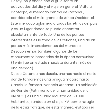
Desayuno y charla con el guía sobre las
actividades del día y el viaje en general. Visita a
Dantokpa, el mercado central de Cotonou,
considerado el más grande de África Occidental.
Este mercado aglomera a todas las etnias del país
y es un lugar donde se puede encontrar
absolutamente de todo. Uno de los puntos
interesantes es la zona de los fetiches, una de las
partes más impresionantes del mercado.
Descubriremos también algunos de los
monumentos heredados de la época comunista
(Benín fue un estado marxista durante más de
una década).
Desde Cotonou nos desplazaremos hacia el norte
donde tomaremos una piragua motora hasta
Ganvié, la famosa “Venecia Africana”. La población
de Ganvié (Patrimonio de la humanidad de la
UNESCO) es una ciudad lacustre de 60.000
habitantes, fundada en el siglo XVI como refugio
de la etnia Tofí que, de esta manera, evitaba ser