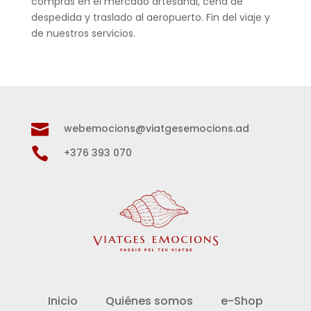
compras en el mercado artesanal, cena de
despedida y traslado al aeropuerto. Fin del viaje y
de nuestros servicios.

webemocions@viatgesemocions.ad

+376 393 070
Inicio
Quiénes somos
e-Shop