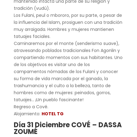
mantenido intacta una parte de su religión y
tradición (vudú).
Los Fulani, peul o mbororo, por su parte, a pesar de
la influencia del Islam, prosiguen con una tradición
muy arraigada. Hombres y mujeres mantienen
tatuajes faciales.
Caminaremos por el monte (senderismo suave),
atravesando poblados tradicionales Fon Agonlin y
compartiendo momentos con sus habitantes. Uno
de los objetivos es visitar uno de los
campamentos nómadas de los Fulani y conocer
su forma de vida marcada por el ganado, la
trashumancia y el culto a la belleza, tanto de
hombres como de mujeres: peinados, gorros,
tatuajes… ¡Un pueblo fascinante!
Regreso a Cové.
Alojamiento:
HOTEL TG
Día 31 Diciembre COVÉ – DASSA
ZOUMÉ