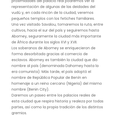
proximidades del palacio real podremos ver la
representación de algunas de las deidades del
vudú y, en cada rincón de la ciudad, veremos
pequeños templos con los fetiches familiares.
Una vez visitado Savalou, tomaremos la ruta, entre
cultivos, hacia el sur del país y seguiremos hasta
Abomey, seguramente la ciudad más importante
de África durante los siglos XVI y XVII.
Los soberanos de Abomey se enriquecieron de
forma desorbitada gracias al comercio de
esclavos. Abomey es también la ciudad que dio
nombre al país (denominada Dahomey hasta la
era comunista). Más tarde, el país adoptó el
nombre de República Popular de Benín en
homenaje a un reino cercano (Nigeria) del mismo
nombre (Benin City).
Daremos un paseo entre los palacios reales de
esta ciudad que respira historia y realeza por todas
partes, así como la propia tradición de los distintos
gremios.