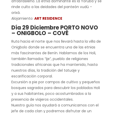
afrobrasileño. La etnia dominante es la Yoruba y se
rinde culto a las deidades del panteón vudú –
orixá.
Alojamiento:
ART RESIDENCE
Día 29 Diciembre PORTO NOVO
– ONIGBOLO – COVÉ
Ruta hacia el norte que nos llevará hasta la villa de
Onigbolo donde se encuentra una de las etnias
más fascinantes de Benín. Hablamos de los Holi,
también llamados “ije”, pueblo de religiones
tradicionales africanas que ha mantenido, hasta
nuestros días, la tradición del tatuaje y
escarificación corporal.
Excursión a pie por campos de cultivo y pequeños
bosques sagrados para descubrir los poblados Holi
y a sus habitantes, poco acostumbrados a la
presencia de viajeros occidentales.
Nuestro guía nos ayudará a comunicarnos con el
jefe de cada clan y podremos disfrutar de un