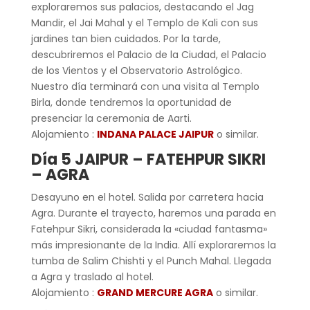
exploraremos sus palacios, destacando el Jag
Mandir, el Jai Mahal y el Templo de Kali con sus
jardines tan bien cuidados. Por la tarde,
descubriremos el Palacio de la Ciudad, el Palacio
de los Vientos y el Observatorio Astrológico.
Nuestro día terminará con una visita al Templo
Birla, donde tendremos la oportunidad de
presenciar la ceremonia de Aarti.
Alojamiento :
INDANA PALACE JAIPUR
o similar.
Día 5 JAIPUR – FATEHPUR SIKRI
– AGRA
Desayuno en el hotel. Salida por carretera hacia
Agra. Durante el trayecto, haremos una parada en
Fatehpur Sikri, considerada la «ciudad fantasma»
más impresionante de la India. Allí exploraremos la
tumba de Salim Chishti y el Punch Mahal. Llegada
a Agra y traslado al hotel.
Alojamiento :
GRAND MERCURE AGRA
o similar.