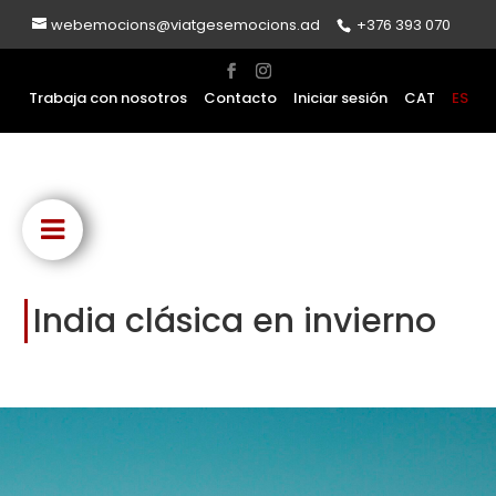
webemocions@viatgesemocions.ad
+376 393 070
Trabaja con nosotros
Contacto
Iniciar sesión
CAT
ES
India clásica en invierno