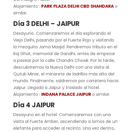
Alojamiento :
PARK PLAZA DELHI CBD SHAHDARA
o
similar.
Día 3 DELHI – JAIPUR
Desayuno. Comenzaremos el día explorando el
Viejo Delhi, pasando por el Fuerte Rojo y visitando
la mezquita Jama Masjid. Rendiremos tributo en el
Raj Ghat, memorial de Gandhi, antes de empezar
a pasear por la calle Chandni Chowk. Por la tarde,
descubriremos la Nueva Delhi con una visita al
Qutub Minar, el minarete de ladrillos más alto del
mundo. Finalmente, saldremos por carretera hacia
Jaipur. Llegada a Jaipur y traslado al hotel.
Alojamiento :
INDANA PALACE JAIPUR
o similar.
Día 4 JAIPUR
Desayuno en el hotel. Comenzaremos con una
visita al Fuerte Amber, ascendiendo a lomos de un
elefante para acceder al recinto. Una vez dentro,