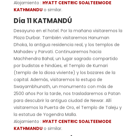
Alojamiento :
HYATT CENTRIC SOALTEEMODE
KATHMANDU
o similar.
Día 11 KATMANDÚ
Desayuno en el hotel. Por la mañana visitaremos la
Plaza Durbar. También visitaremos Hanuman
Dhoka, la antigua residencia real, y los templos de
Mahadev y Parvati. Continuaremos hacia
Machhendra Bahal, un lugar sagrado compartido
por budistas e hindúes, el Templo de Kumari
(templo de la diosa viviente) y los bazares de la
capital. Además, visitaremos la estupa de
Swayambhunath, un monumento con más de
2500 años Por la tarde, nos trasladaremos a Patan
para descubrir la antigua ciudad de Newar. Allí
visitaremos la Puerta de Oro, el Templo de Taleju y
la estatua de Yogendra Malla.
Alojamiento :
HYATT CENTRIC SOALTEEMODE
KATHMANDU
o similar.