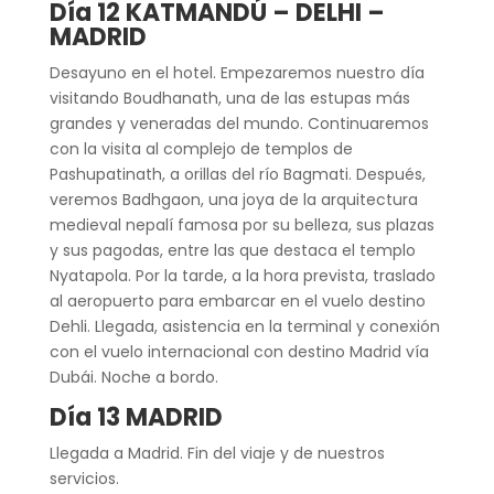
Día 12 KATMANDÚ
– DELHI –
MADRID
Desayuno en el hotel. Empezaremos nuestro día
visitando Boudhanath, una de las estupas más
grandes y veneradas del mundo. Continuaremos
con la visita al complejo de templos de
Pashupatinath, a orillas del río Bagmati. Después,
veremos Badhgaon, una joya de la arquitectura
medieval nepalí famosa por su belleza, sus plazas
y sus pagodas, entre las que destaca el templo
Nyatapola. Por la tarde, a la hora prevista, traslado
al aeropuerto para embarcar en el vuelo destino
Dehli. Llegada, asistencia en la terminal y conexión
con el vuelo internacional con destino Madrid vía
Dubái. Noche a bordo.
Día 13 MADRID
Llegada a Madrid. Fin del viaje y de nuestros
servicios.