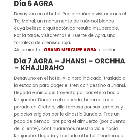
Día 6 AGRA
Desayuno en el hotel. Por la mañana visitaremos el
Taj Mahal, un monumento de mármol blanco
cuya belleza arquitectónica resulta insuperable.
Por la tarde, visitaremos el Fuerte de Agra, una
fortaleza de arenisca roja.
Alojamiento :
GRAND MERCURE AGRA
o similar.
Día 7 AGRA – JHANSI – ORCHHA
– KHAJURAHO
Desayuno en el hotel. A la hora indicada, traslado a
la estación para coger el tren con destino a Jhansi.
Llegada e inicio del trayecto por carretera hacia
Khajuraho. Durante el recorrido, haremos una
parada en Orchha, villa famosa por sus templos y
palacios erigidos por la dinastía Bundela. Tras un
poco de tiempo libre para el almuerzo (por cuenta
del cliente), continuaremos nuestro viaje hacia
Khajuraho. Llegada y traslado al hotel. Tendremos