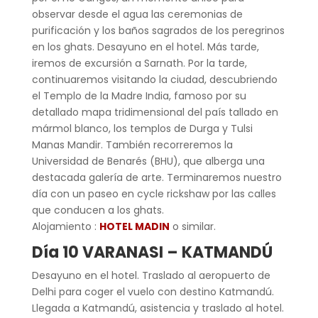
observar desde el agua las ceremonias de
purificación y los baños sagrados de los peregrinos
en los ghats. Desayuno en el hotel. Más tarde,
iremos de excursión a Sarnath. Por la tarde,
continuaremos visitando la ciudad, descubriendo
el Templo de la Madre India, famoso por su
detallado mapa tridimensional del país tallado en
mármol blanco, los templos de Durga y Tulsi
Manas Mandir. También recorreremos la
Universidad de Benarés (BHU), que alberga una
destacada galería de arte. Terminaremos nuestro
día con un paseo en cycle rickshaw por las calles
que conducen a los ghats.
Alojamiento :
HOTEL MADIN
o similar.
Día 10 VARANASI
– KATMANDÚ
Desayuno en el hotel. Traslado al aeropuerto de
Delhi para coger el vuelo con destino Katmandú.
Llegada a Katmandú, asistencia y traslado al hotel.