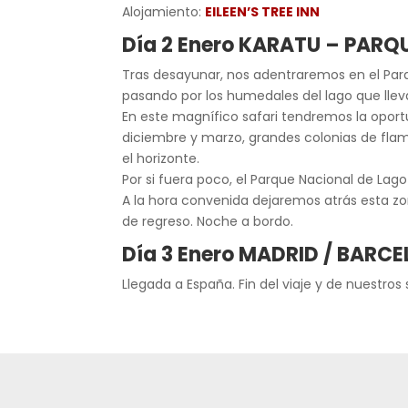
Alojamiento:
EILEEN’S TREE INN
Día 2 Enero KARATU – PAR
Tras desayunar, nos adentraremos en el Parq
pasando por los humedales del lago que lle
En este magnífico safari tendremos la oport
diciembre y marzo, grandes colonias de flam
el horizonte.
Por si fuera poco, el Parque Nacional de Lag
A la hora convenida dejaremos atrás esta zo
de regreso. Noche a bordo.
Día 3 Enero MADRID / BARC
Llegada a España. Fin del viaje y de nuestros 