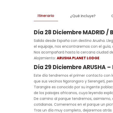
Itinerario
¿Qué incluye?
Día 28 Diciembre MADRID 
Salida desde España con destino Arusha. Lleg
el equipaje, nos encontraremos con el guía, q
Nos acompañará hasta la cercana ciudad de A
Alojamiento:
ARUSHA PLANET LODGE
Día 29 Diciembre ARUSHA 
Este día tendremos el primer contacto con la
que sus vecinos Ngorongoro y Serengeti, per
Tarangire es conocido por su ingente poblac
de los paisajes africanos, cuya leyenda expl
De camino al parque tendremos, asimismo, el
cotidianas. Comeremos en el parque un picni
Tras un día muy completo, dejaremos atrás el