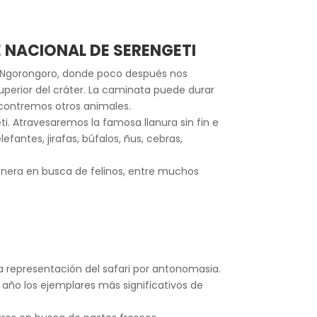
E NACIONAL DE SERENGETI
de Ngorongoro, donde poco después nos
perior del cráter. La caminata puede durar
encontremos otros animales.
ti. Atravesaremos la famosa llanura sin fin e
antes, jirafas, búfalos, ñus, cebras,
ronera en busca de felinos, entre muchos
a representación del safari por antonomasia.
 año los ejemplares más significativos de