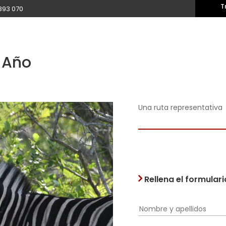
T
393 070
 Año
Una ruta representativa
Rellena el formular