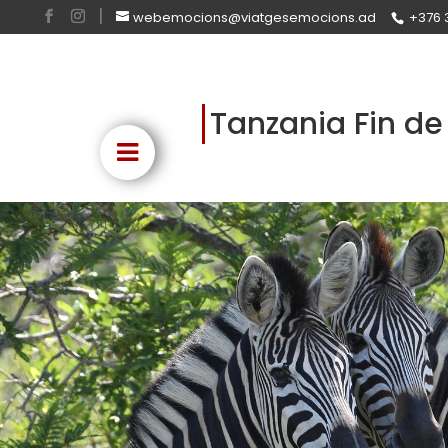
webemocions@viatgesemocions.ad
+376 
Tanzania Fin de