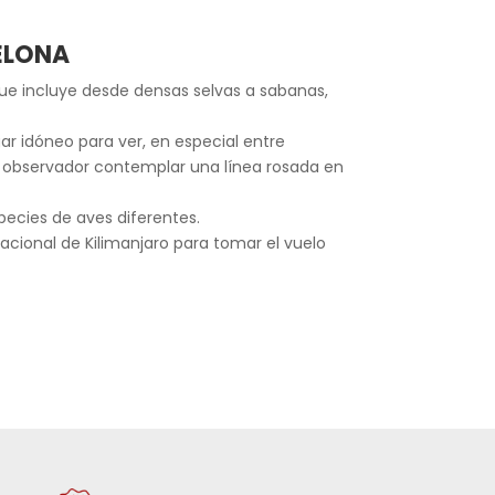
ELONA
que incluye desde densas selvas a sabanas,
ar idóneo para ver, en especial entre
l observador contemplar una línea rosada en
pecies de aves diferentes.
acional de Kilimanjaro para tomar el vuelo