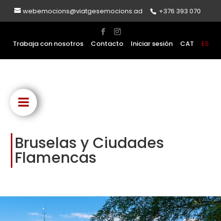
webemocions@viatgesemocions.ad
+376 393 070
Trabaja con nosotros
Contacto
Iniciar sesión
CAT
ES
Bruselas y Ciudades
Flamencas