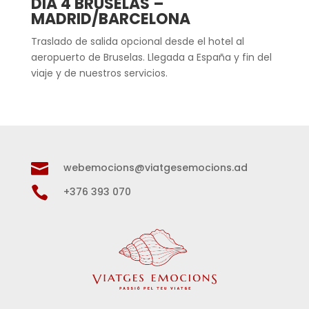
DIA 4 BRUSELAS –
MADRID/BARCELONA
Traslado de salida opcional desde el hotel al
aeropuerto de Bruselas. Llegada a España y fin del
viaje y de nuestros servicios.

webemocions@viatgesemocions.ad

+376 393 070