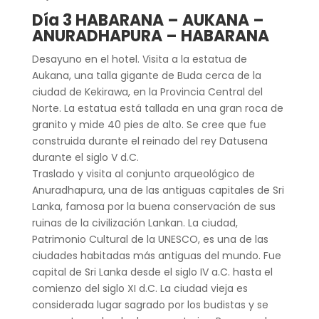
Día 3 HABARANA – AUKANA –
ANURADHAPURA – HABARANA
Desayuno en el hotel. Visita a la estatua de
Aukana, una talla gigante de Buda cerca de la
ciudad de Kekirawa, en la Provincia Central del
Norte. La estatua está tallada en una gran roca de
granito y mide 40 pies de alto. Se cree que fue
construida durante el reinado del rey Datusena
durante el siglo V d.C.
Traslado y visita al conjunto arqueológico de
Anuradhapura, una de las antiguas capitales de Sri
Lanka, famosa por la buena conservación de sus
ruinas de la civilización Lankan. La ciudad,
Patrimonio Cultural de la UNESCO, es una de las
ciudades habitadas más antiguas del mundo. Fue
capital de Sri Lanka desde el siglo IV a.C. hasta el
comienzo del siglo XI d.C. La ciudad vieja es
considerada lugar sagrado por los budistas y se