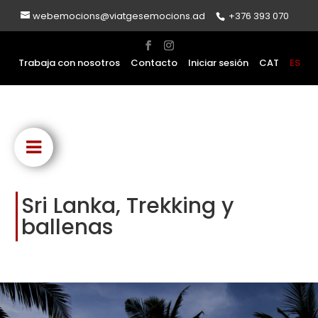
webemocions@viatgesemocions.ad
+376 393 070
Trabaja con nosotros
Contacto
Iniciar sesión
CAT
ES
Sri Lanka, Trekking y
ballenas