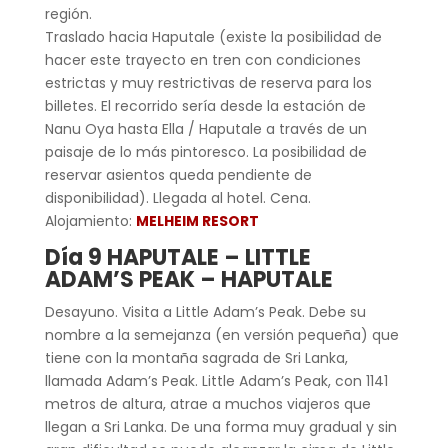
región.
Traslado hacia Haputale (existe la posibilidad de
hacer este trayecto en tren con condiciones
estrictas y muy restrictivas de reserva para los
billetes. El recorrido sería desde la estación de
Nanu Oya hasta Ella / Haputale a través de un
paisaje de lo más pintoresco. La posibilidad de
reservar asientos queda pendiente de
disponibilidad). Llegada al hotel. Cena.
Alojamiento:
MELHEIM RESORT
Día 9 HAPUTALE – LITTLE
ADAM’S PEAK – HAPUTALE
Desayuno. Visita a Little Adam’s Peak. Debe su
nombre a la semejanza (en versión pequeña) que
tiene con la montaña sagrada de Sri Lanka,
llamada Adam’s Peak. Little Adam’s Peak, con 1141
metros de altura, atrae a muchos viajeros que
llegan a Sri Lanka. De una forma muy gradual y sin