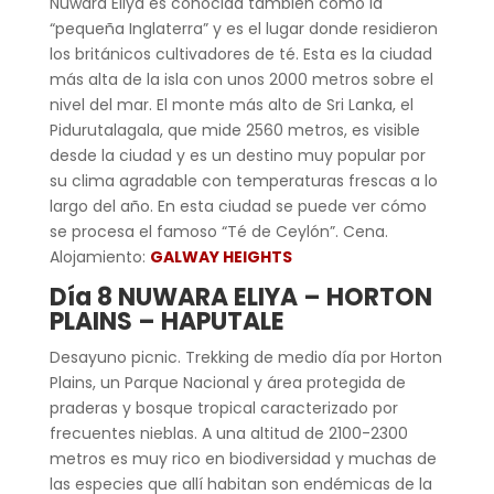
Nuwara Eliya es conocida también como la
“pequeña Inglaterra” y es el lugar donde residieron
los británicos cultivadores de té. Esta es la ciudad
más alta de la isla con unos 2000 metros sobre el
nivel del mar. El monte más alto de Sri Lanka, el
Pidurutalagala, que mide 2560 metros, es visible
desde la ciudad y es un destino muy popular por
su clima agradable con temperaturas frescas a lo
largo del año. En esta ciudad se puede ver cómo
se procesa el famoso “Té de Ceylón”. Cena.
Alojamiento:
GALWAY HEIGHTS
Día 8 NUWARA ELIYA – HORTON
PLAINS – HAPUTALE
Desayuno picnic. Trekking de medio día por Horton
Plains, un Parque Nacional y área protegida de
praderas y bosque tropical caracterizado por
frecuentes nieblas. A una altitud de 2100-2300
metros es muy rico en biodiversidad y muchas de
las especies que allí habitan son endémicas de la