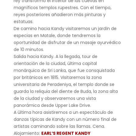
rey transformó el interior de las cuevas en
magníficos templos rupestres. Con el tiempo,
reyes posteriores añadieron más pinturas y
estatuas.
De camino hacia Kandy visitaremos un jardín de
especias en Matale, donde tendremos la
oportunidad de disfrutar de un masaje ayurvédico
de 10 minutos.
Salida hacia Kandy. A la llegada, tour de
orientación de la ciudad, última capital
monárquica de Sri Lanka, que fue consquistada
por británicos en 1815. Visitaremos la zona
universitaria de Peradeniya, el templo donde se
guarda la reliquia del diente de Buda, la zona alta
de la ciudad y observaremos una vista
panorámica desde Upper Lake Drive.
A última hora asistiremos a un espectáculo de
danzas típicas de Kandy con un número final de
artistas caminando sobre las llamas. Cena.
Alojamiento:
EARL’S REGENT KANDY