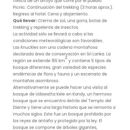
fresca de un arroyo que corre por el pueblo.
Picnic. Continuación del trekking (3 horas aprox.).
Regreso al hotel. Cena y alojamiento.
Qué llevar:
Crema de sol, una gorra, botas de
trekking y repelente de insectos.
La actividad sólo se llevará a cabo si las
condiciones meteorológicas son favorables.
Las Knuckles son una cadena montañosa
declarada área de conservación en Sri Lanka. La
2
región se extiende 155 km
y contiene 5 tipos de
bosque diferentes, gran variedad de especies
endémicas de flora y fauna y un escenario de
montañas asombroso.
Alternativamente se puede hacer una visita al
bosque de Udawatta Kele en Kandy, un hermoso
bosque que se encuentra detrás del Templo del
Diente y tiene una larga historia que se remonta a
muchos siglos. Este fue un bosque prohibido por
los reyes de antaño y protegido por la ley. El
bosque se compone de árboles gigantes,