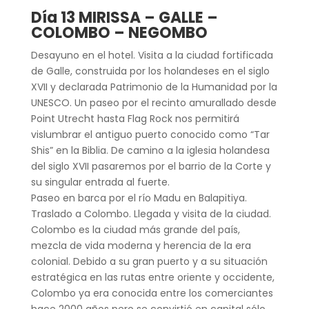
Día 13 MIRISSA – GALLE –
COLOMBO – NEGOMBO
Desayuno en el hotel. Visita a la ciudad fortificada
de Galle, construida por los holandeses en el siglo
XVII y declarada Patrimonio de la Humanidad por la
UNESCO. Un paseo por el recinto amurallado desde
Point Utrecht hasta Flag Rock nos permitirá
vislumbrar el antiguo puerto conocido como “Tar
Shis” en la Biblia. De camino a la iglesia holandesa
del siglo XVII pasaremos por el barrio de la Corte y
su singular entrada al fuerte.
Paseo en barca por el río Madu en Balapitiya.
Traslado a Colombo. Llegada y visita de la ciudad.
Colombo es la ciudad más grande del país,
mezcla de vida moderna y herencia de la era
colonial. Debido a su gran puerto y a su situación
estratégica en las rutas entre oriente y occidente,
Colombo ya era conocida entre los comerciantes
hace 2000 años pero se convirtió en capital sólo