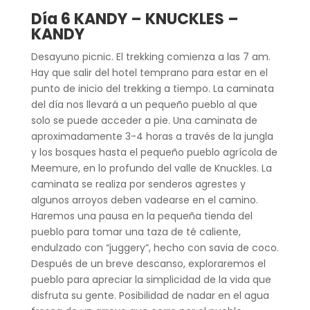
Día 6 KANDY – KNUCKLES –
KANDY
Desayuno picnic. El trekking comienza a las 7 am.
Hay que salir del hotel temprano para estar en el
punto de inicio del trekking a tiempo. La caminata
del día nos llevará a un pequeño pueblo al que
solo se puede acceder a pie. Una caminata de
aproximadamente 3-4 horas a través de la jungla
y los bosques hasta el pequeño pueblo agrícola de
Meemure, en lo profundo del valle de Knuckles. La
caminata se realiza por senderos agrestes y
algunos arroyos deben vadearse en el camino.
Haremos una pausa en la pequeña tienda del
pueblo para tomar una taza de té caliente,
endulzado con “juggery”, hecho con savia de coco.
Después de un breve descanso, exploraremos el
pueblo para apreciar la simplicidad de la vida que
disfruta su gente. Posibilidad de nadar en el agua