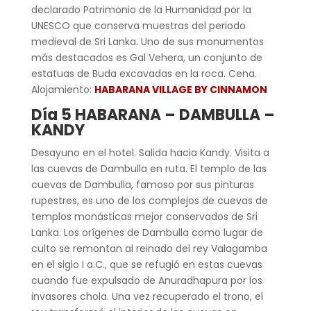
declarado Patrimonio de la Humanidad por la
UNESCO que conserva muestras del periodo
medieval de Sri Lanka. Uno de sus monumentos
más destacados es Gal Vehera, un conjunto de
estatuas de Buda excavadas en la roca. Cena.
Alojamiento:
HABARANA VILLAGE BY CINNAMON
Día 5 HABARANA – DAMBULLA –
KANDY
Desayuno en el hotel. Salida hacia Kandy. Visita a
las cuevas de Dambulla en ruta. El templo de las
cuevas de Dambulla, famoso por sus pinturas
rupestres, es uno de los complejos de cuevas de
templos monásticas mejor conservados de Sri
Lanka. Los orígenes de Dambulla como lugar de
culto se remontan al reinado del rey Valagamba
en el siglo I a.C., que se refugió en estas cuevas
cuando fue expulsado de Anuradhapura por los
invasores chola. Una vez recuperado el trono, el