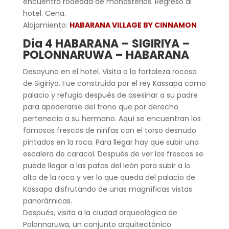
encuentra rodeada de monasterios. Regreso al
hotel. Cena.
Alojamiento:
HABARANA VILLAGE BY CINNAMON
Día 4 HABARANA – SIGIRIYA –
POLONNARUWA – HABARANA
Desayuno en el hotel. Visita a la fortaleza rocosa
de Sigiriya. Fue construida por el rey Kassapa como
palacio y refugio después de asesinar a su padre
para apoderarse del trono que por derecho
pertenecía a su hermano. Aquí se encuentran los
famosos frescos de ninfas con el torso desnudo
pintados en la roca. Para llegar hay que subir una
escalera de caracol. Después de ver los frescos se
puede llegar a las patas del león para subir a lo
alto de la roca y ver lo que queda del palacio de
Kassapa disfrutando de unas magníficas vistas
panorámicas.
Después, visita a la ciudad arqueológica de
Polonnaruwa, un conjunto arquitectónico