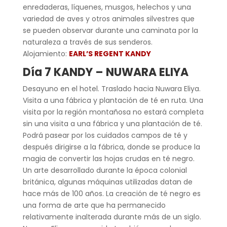
enredaderas, líquenes, musgos, helechos y una
variedad de aves y otros animales silvestres que
se pueden observar durante una caminata por la
naturaleza a través de sus senderos.
Alojamiento:
EARL’S REGENT KANDY
Día 7 KANDY – NUWARA ELIYA
Desayuno en el hotel. Traslado hacia Nuwara Eliya.
Visita a una fábrica y plantación de té en ruta. Una
visita por la región montañosa no estará completa
sin una visita a una fábrica y una plantación de té.
Podrá pasear por los cuidados campos de té y
después dirigirse a la fábrica, donde se produce la
magia de convertir las hojas crudas en té negro.
Un arte desarrollado durante la época colonial
británica, algunas máquinas utilizadas datan de
hace más de 100 años. La creación de té negro es
una forma de arte que ha permanecido
relativamente inalterada durante más de un siglo.