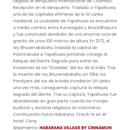
Llegada al aeropuerto internacional de Colombo.
Recepción en el aeropuerto. Traslado a Yapahuwa,
una de las capitales efímeras de la Sri Lanka
medieval. La ciudadela de Yapahuwa se encuentra
a medio camino entre Kurunagala y Anuradhapura
y fue construida alrededor de una enorme roca de
granito de unos 100 metros de altura. En 1272, el
rey Bhuvenakabahu trasladó la capital de
Polonnaruwa a Yapahuwa portando consigo la
Reliquia del Diente Sagrado para evitar las
invasiones de los “Dravidas” del sur de la India. Tras
la muerte del rey Bhuvenakabahu en 1284, los
Pandyans del sur de la India invadieron Sri Lanka
una vez más, consiguiendo capturar la reliquia
sagrada del diente. Tras su captura, Yapahuwa fue
abandonado en gran parte cuando los monjes
budistas y ascetas religiosos se marcharon.
Continuación hacia Habarana. Check-in en el
hotel. Cena.
Alojamiento:
HABARANA VILLAGE BY CINNAMON