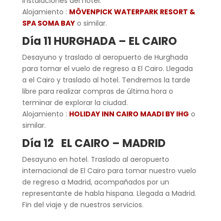
instalaciones del hotel.
Alojamiento :
MÖVENPICK WATERPARK RESORT &
SPA SOMA BAY
o similar.
Día 11 HURGHADA – EL CAIRO
Desayuno y traslado al aeropuerto de Hurghada
para tomar el vuelo de regreso a El Cairo. Llegada
a el Cairo y traslado al hotel. Tendremos la tarde
libre para realizar compras de última hora o
terminar de explorar la ciudad.
Alojamiento :
HOLIDAY INN CAIRO MAADI BY IHG
o
similar.
Día 12 EL CAIRO – MADRID
Desayuno en hotel. Traslado al aeropuerto
internacional de El Cairo para tomar nuestro vuelo
de regreso a Madrid, acompañados por un
representante de habla hispana. Llegada a Madrid.
Fin del viaje y de nuestros servicios.