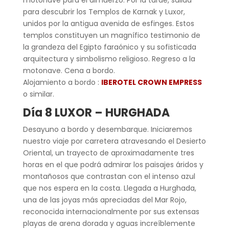
para descubrir los Templos de Karnak y Luxor,
unidos por la antigua avenida de esfinges. Estos
templos constituyen un magnífico testimonio de
la grandeza del Egipto faraónico y su sofisticada
arquitectura y simbolismo religioso. Regreso a la
motonave. Cena a bordo.
Alojamiento a bordo :
IBEROTEL CROWN EMPRESS
o similar.
Día 8 LUXOR – HURGHADA
Desayuno a bordo y desembarque. Iniciaremos
nuestro viaje por carretera atravesando el Desierto
Oriental, un trayecto de aproximadamente tres
horas en el que podrá admirar los paisajes áridos y
montañosos que contrastan con el intenso azul
que nos espera en la costa. Llegada a Hurghada,
una de las joyas más apreciadas del Mar Rojo,
reconocida internacionalmente por sus extensas
playas de arena dorada y aguas increíblemente