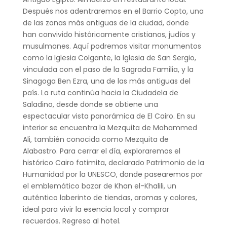
Después nos adentraremos en el Barrio Copto, una
de las zonas más antiguas de la ciudad, donde
han convivido históricamente cristianos, judíos y
musulmanes. Aquí podremos visitar monumentos
como la Iglesia Colgante, la Iglesia de San Sergio,
vinculada con el paso de la Sagrada Familia, y la
Sinagoga Ben Ezra, una de las más antiguas del
país. La ruta continúa hacia la Ciudadela de
Saladino, desde donde se obtiene una
espectacular vista panorámica de El Cairo. En su
interior se encuentra la Mezquita de Mohammed
Ali, también conocida como Mezquita de
Alabastro. Para cerrar el día, exploraremos el
histórico Cairo fatimita, declarado Patrimonio de la
Humanidad por la UNESCO, donde pasearemos por
el emblemático bazar de Khan el-Khalili, un
auténtico laberinto de tiendas, aromas y colores,
ideal para vivir la esencia local y comprar
recuerdos. Regreso al hotel.