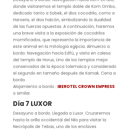
donde visitaremos el templo doble de Kom Ombo,
dedicado tanto a Sobek, el dios cocodrilo, como a
Haroeris, el dios halcón, simbolizando la dualidad
de las fuerzas opuestas. A continuación, haremos
una breve visita a la exposición de cocodrilos
momificados, que representa la importancia de
este animal en la mitología egipcia. Almuerzo a
bordo. Navegación hacia Edfú, y visita en calesa
del templo de Horus, Uno de los templos mejor
conservados de la época tolemaica y considerado
el segundo en tamaño después de Karnak. Cena a
bordo.
Alojamiento a bordo :
IBEROTEL CROWN EMPRESS
o similar.
Día 7 LUXOR
Desayuno a bordo. Llegada a Luxor. Cruzaremos
hasta la orilla occidental del Nilo para visitar la
Necrópolis de Tebas, uno de los enclaves