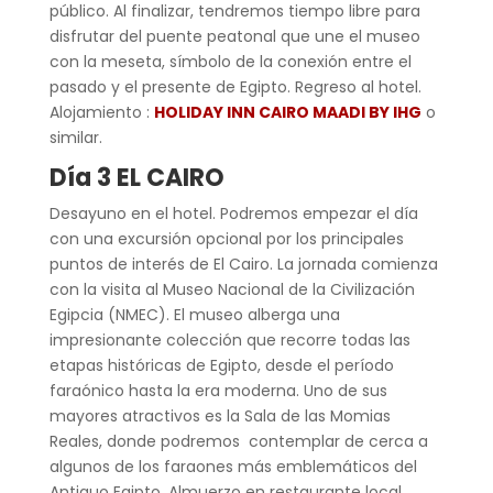
público. Al finalizar, tendremos tiempo libre para
disfrutar del puente peatonal que une el museo
con la meseta, símbolo de la conexión entre el
pasado y el presente de Egipto. Regreso al hotel.
Alojamiento :
HOLIDAY INN CAIRO MAADI BY IHG
o
similar.
Día 3 EL CAIRO
Desayuno en el hotel. Podremos empezar el día
con una excursión opcional por los principales
puntos de interés de El Cairo. La jornada comienza
con la visita al Museo Nacional de la Civilización
Egipcia (NMEC). El museo alberga una
impresionante colección que recorre todas las
etapas históricas de Egipto, desde el período
faraónico hasta la era moderna. Uno de sus
mayores atractivos es la Sala de las Momias
Reales, donde podremos contemplar de cerca a
algunos de los faraones más emblemáticos del
Antiguo Egipto. Almuerzo en restaurante local.