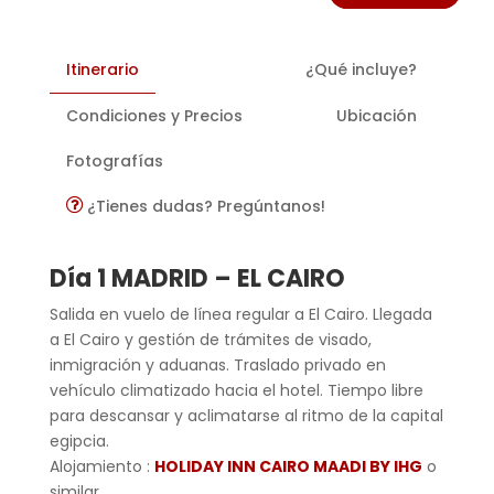
Itinerario
¿Qué incluye?
Condiciones y Precios
Ubicación
Fotografías
¿Tienes dudas? Pregúntanos!
Día 1 MADRID – EL CAIRO
Salida en vuelo de línea regular a El Cairo. Llegada
a El Cairo y gestión de trámites de visado,
inmigración y aduanas. Traslado privado en
vehículo climatizado hacia el hotel. Tiempo libre
para descansar y aclimatarse al ritmo de la capital
egipcia.
Alojamiento :
HOLIDAY INN CAIRO MAADI BY IHG
o
similar.