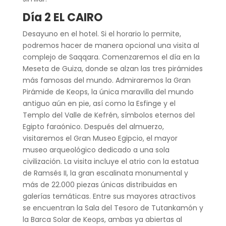
Día 2 EL CAIRO
Desayuno en el hotel. Si el horario lo permite,
podremos hacer de manera opcional una visita al
complejo de Saqqara. Comenzaremos el día en la
Meseta de Guiza, donde se alzan las tres pirámides
más famosas del mundo. Admiraremos la Gran
Pirámide de Keops, la única maravilla del mundo
antiguo aún en pie, así como la Esfinge y el
Templo del Valle de Kefrén, símbolos eternos del
Egipto faraónico. Después del almuerzo,
visitaremos el Gran Museo Egipcio, el mayor
museo arqueológico dedicado a una sola
civilización. La visita incluye el atrio con la estatua
de Ramsés II, la gran escalinata monumental y
más de 22.000 piezas únicas distribuidas en
galerías temáticas. Entre sus mayores atractivos
se encuentran la Sala del Tesoro de Tutankamón y
la Barca Solar de Keops, ambas ya abiertas al