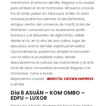
transformó el entorno del Nilo. Regreso a la ciudad
para embarcar en la motonave. Almuerzo a bordo.
Por la tarde, paseo en faluca por el Nilo. En esta
travesía podremos admirar: la Isla Elefantina,
antiguo centro del comercio de marfil, la Isla de
Kitchener, conocida por su exuberante jardín
botánico y el Mausoleo de Agha Khan, visible
desde el río, en lo alto de una colina, lugar de
descanso eterno del líder espiritual ismaelita.
Opcionalmente, podremos ampliar la excursión
con la visita a un poblado nubio, donde
descubriremos la cultura, las costumbres y el arte
local de esta comunidad ancestral. Regreso a la
motonave. Cena a bordo.
Alojamiento a bordo :
IBEROTEL CROWN EMPRESS
o similar.
Día 6 ASUÁN – KOM OMBO –
EDFU – LUXOR
Desayuno a bordo. Navegación hacia Kom Ombo,