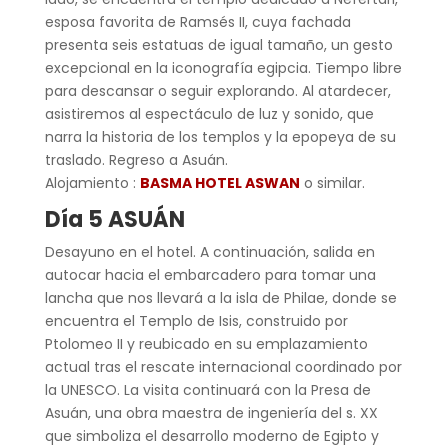
esposa favorita de Ramsés II, cuya fachada
presenta seis estatuas de igual tamaño, un gesto
excepcional en la iconografía egipcia. Tiempo libre
para descansar o seguir explorando. Al atardecer,
asistiremos al espectáculo de luz y sonido, que
narra la historia de los templos y la epopeya de su
traslado. Regreso a Asuán.
Alojamiento :
BASMA HOTEL ASWAN
o similar.
Día 5 ASUÁN
Desayuno en el hotel. A continuación, salida en
autocar hacia el embarcadero para tomar una
lancha que nos llevará a la isla de Philae, donde se
encuentra el Templo de Isis, construido por
Ptolomeo II y reubicado en su emplazamiento
actual tras el rescate internacional coordinado por
la UNESCO. La visita continuará con la Presa de
Asuán, una obra maestra de ingeniería del s. XX
que simboliza el desarrollo moderno de Egipto y