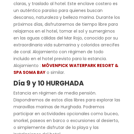
claras, y traslado al hotel. Este enclave costero es
un auténtico paraíso para quienes buscan
descanso, naturaleza y belleza marina. Durante los
próximos días, disfrutaremos de tiempo libre para
relajarnos en el hotel, tomar el sol y sumergirnos
en las aguas cálidas del Mar Rojo, conocido por su
extraordinaria vida submarina y coloridos arrecifes
de coral. Alojamiento con régimen de todo
incluido en el hotel previsto para la estancia.
Alojamiento :
MÖVENPICK WATERPARK RESORT &
SPA SOMA BAY
o similar.
Día 9 y 10 HURGHADA
Estancia en régimen de media pensión.
Dispondremos de estos días libres para explorar las
maravillas marinas de Hurghada. Podremos
participar en actividades opcionales como buceo,
snorkel, paseos en barco o excursiones al desierto,
o simplemente disfrutar de la playa y las