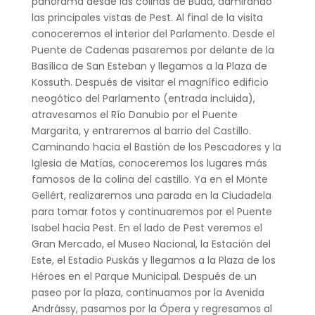
panorama desde las colinas de Buda, admirando
las principales vistas de Pest. Al final de la visita
conoceremos el interior del Parlamento. Desde el
Puente de Cadenas pasaremos por delante de la
Basílica de San Esteban y llegamos a la Plaza de
Kossuth. Después de visitar el magnífico edificio
neogótico del Parlamento (entrada incluida),
atravesamos el Río Danubio por el Puente
Margarita, y entraremos al barrio del Castillo.
Caminando hacia el Bastión de los Pescadores y la
Iglesia de Matías, conoceremos los lugares más
famosos de la colina del castillo. Ya en el Monte
Gellért, realizaremos una parada en la Ciudadela
para tomar fotos y continuaremos por el Puente
Isabel hacia Pest. En el lado de Pest veremos el
Gran Mercado, el Museo Nacional, la Estación del
Este, el Estadio Puskás y llegamos a la Plaza de los
Héroes en el Parque Municipal. Después de un
paseo por la plaza, continuamos por la Avenida
Andrássy, pasamos por la Ópera y regresamos al