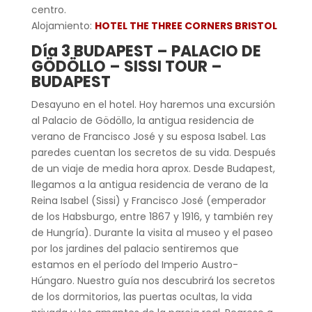
centro.
Alojamiento:
HOTEL THE THREE CORNERS BRISTOL
Día 3 BUDAPEST – PALACIO DE
GÖDÖLLO – SISSI TOUR –
BUDAPEST
Desayuno en el hotel. Hoy haremos una excursión
al Palacio de Gödöllo, la antigua residencia de
verano de Francisco José y su esposa Isabel. Las
paredes cuentan los secretos de su vida. Después
de un viaje de media hora aprox. Desde Budapest,
llegamos a la antigua residencia de verano de la
Reina Isabel (Sissi) y Francisco José (emperador
de los Habsburgo, entre 1867 y 1916, y también rey
de Hungría). Durante la visita al museo y el paseo
por los jardines del palacio sentiremos que
estamos en el período del Imperio Austro-
Húngaro. Nuestro guía nos descubrirá los secretos
de los dormitorios, las puertas ocultas, la vida