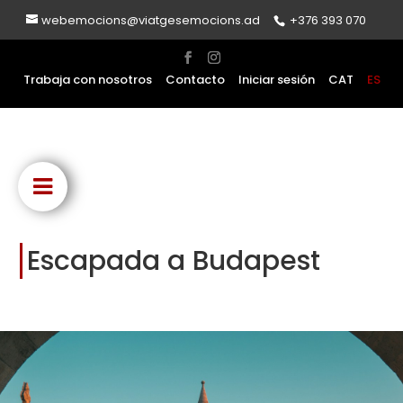
webemocions@viatgesemocions.ad
+376 393 070
Trabaja con nosotros
Contacto
Iniciar sesión
CAT
ES
Escapada a Budapest