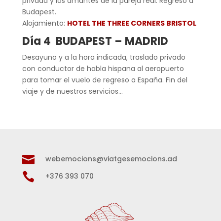
privada y los amantes de la pareja real. Regreso a
Budapest.
Alojamiento:
HOTEL THE THREE CORNERS BRISTOL
Día 4 BUDAPEST – MADRID
Desayuno y a la hora indicada, traslado privado
con conductor de habla hispana al aeropuerto
para tomar el vuelo de regreso a España. Fin del
viaje y de nuestros servicios…

webemocions@viatgesemocions.ad

+376 393 070