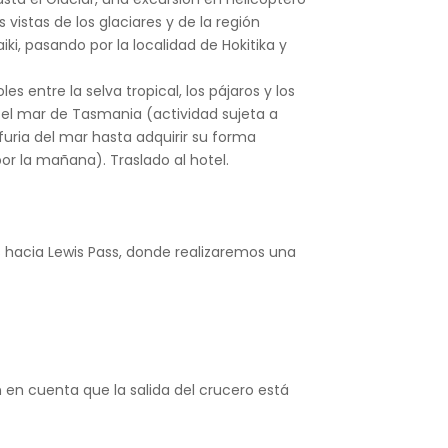
vistas de los glaciares y de la región
ki, pasando por la localidad de Hokitika y
 entre la selva tropical, los pájaros y los
 el mar de Tasmania (actividad sujeta a
 furia del mar hasta adquirir su forma
por la mañana). Traslado al hotel.
 hacia Lewis Pass, donde realizaremos una
en cuenta que la salida del crucero está