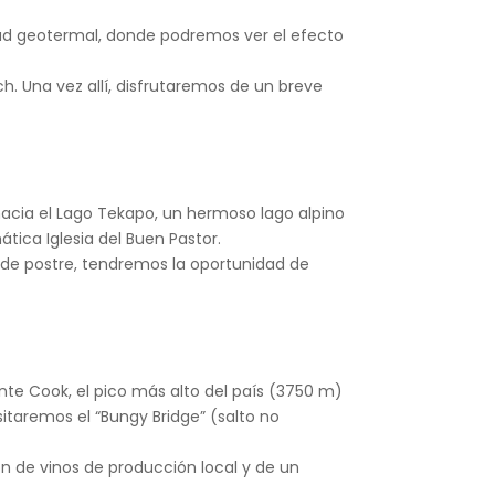
ad geotermal, donde podremos ver el efecto
. Una vez allí, disfrutaremos de un breve
acia el Lago Tekapo, un hermoso lago alpino
ica Iglesia del Buen Pastor.
y de postre, tendremos la oportunidad de
nte Cook, el pico más alto del país (3750 m)
itaremos el “Bungy Bridge” (salto no
 de vinos de producción local y de un