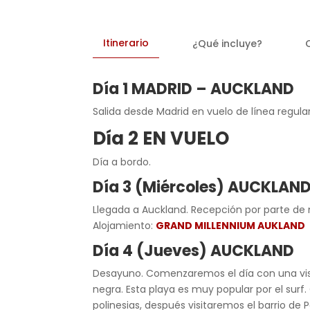
Itinerario
¿Qué incluye?
Día 1 MADRID – AUCKLAND
Salida desde Madrid en vuelo de línea regula
Día 2 EN VUELO
Día a bordo.
Día 3 (Miércoles) AUCKLAN
Llegada a Auckland. Recepción por parte de nu
Alojamiento:
GRAND MILLENNIUM AUKLAND
Día 4 (Jueves) AUCKLAND
Desayuno. Comenzaremos el día con una visit
negra. Esta playa es muy popular por el surf
polinesias, después visitaremos el barrio d