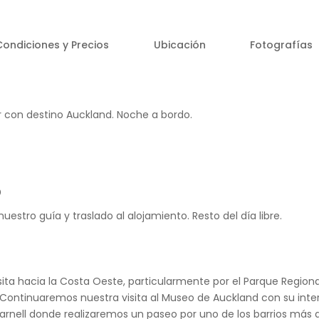
Condiciones y Precios
Ubicación
Fotografías
r con destino Auckland. Noche a bordo.
D
estro guía y traslado al alojamiento. Resto del día libre.
a hacia la Costa Oeste, particularmente por el Parque Regiona
. Continuaremos nuestra visita al Museo de Auckland con su inte
e Parnell donde realizaremos un paseo por uno de los barrios má