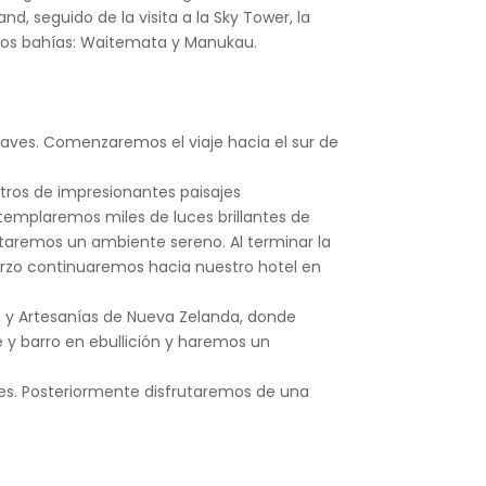
d, seguido de la visita a la Sky Tower, la
 dos bahías: Waitemata y Manukau.
aves. Comenzaremos el viaje hacia el sur de
tros de impresionantes paisajes
ntemplaremos miles de luces brillantes de
ntaremos un ambiente sereno. Al terminar la
uerzo continuaremos hacia nuestro hotel en
rte y Artesanías de Nueva Zelanda, donde
e y barro en ebullición y haremos un
s. Posteriormente disfrutaremos de una