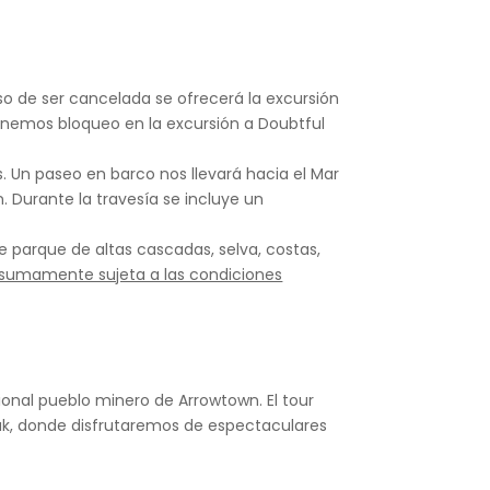
aso de ser cancelada se ofrecerá la excursión
enemos bloqueo en la excursión a Doubtful
s. Un paseo en barco nos llevará hacia el Mar
 Durante la travesía se incluye un
 parque de altas cascadas, selva, costas,
á sumamente sujeta a las condiciones
ional pueblo minero de Arrowtown. El tour
Peak, donde disfrutaremos de espectaculares