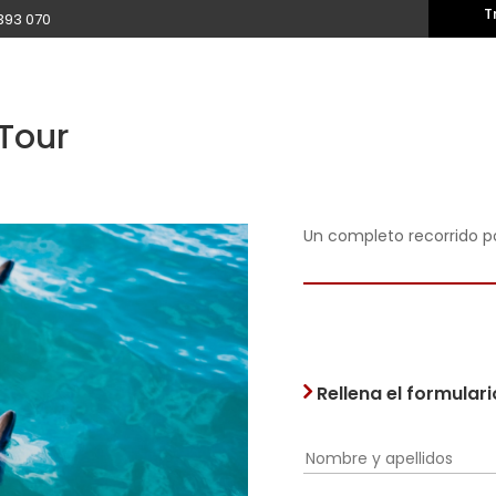
T
393 070
Tour
Un completo recorrido p
Rellena el formular