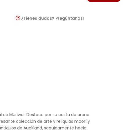
¿Tienes dudas? Pregúntanos!
l de Muriwai. Destaca por su costa de arena
resante colección de arte y reliquias maorí y
s antiguos de Auckland, seguidamente hacia