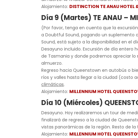
Alojamiento:
DISTINCTION TE ANAU HOTEL &
Día 9 (Martes) TE ANAU –
(Por favor, tenga en cuenta que la excursión
a Doubtful Sound, pagando un suplemento ad
Sound, está sujeto a la disponibilidad en el dí
Desayuno incluido. Excursión de día entero ha
de Tasmania y donde podremos apreciar lo ma
almuerzo.
Regreso hacia Queenstown en autobús o bien,
ríos y valles hasta llegar a la ciudad (costo a
climáticas
.
Alojamiento:
MILLENNIUM HOTEL QUEENST
Día 10 (Miércoles) QUEENS
Desayuno. Hoy realizaremos un tour de medio
finalizará de regreso a la ciudad de Queenst
vistas panorámicas de la región. Resto de la t
Alojamiento:
MILLENNIUM HOTEL QUEENST