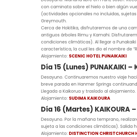
con caminata sobre el hielo o bien algún vuel
(actividades opcionales no incluidas, sujetas
Greymouth.
Cerca de Hokitika, disfrutaremos de una camin
antiguos árboles Rimu y Kamahi. Disfrutarem
condiciones climáticas). Al llegar a Punakaik
característica, la cual les dio el nombre de 
Alojamiento:
SCENIC HOTEL PUNAIKAIKI
Día 15 (Lunes) PUNAKAIKI –
Desayuno. Continuaremos nuestro viaje haci
breve parada en Hanmer Springs continuando
Llegada a Kaikorua y traslado al alojamiento.
Alojamiento:
SUDIMA KAIKOURA
Día 16 (Martes) KAIKOURA
Desayuno. Por la mañana temprano, realizare
sujeta a las condiciones climáticas). Salida h
Alojamiento:
DISTINCTION CHRISTCHURCH 