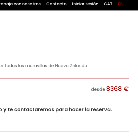
rabaja con nosotros
Contacto
Iniciar sesión
CAT
ES
or todas las maravillas de Nueva Zelanda
8368
€
desde
io y te contactaremos para hacer la reserva.