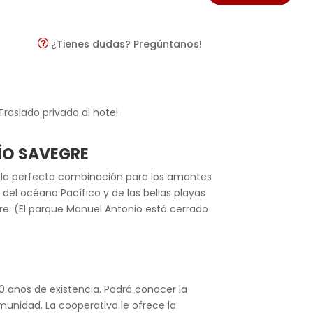
¿Tienes dudas? Pregúntanos!
raslado privado al hotel.
RÍO SAVEGRE
o, la perfecta combinación para los amantes
 del océano Pacífico y de las bellas playas
gre. (El parque Manuel Antonio está cerrado
40 años de existencia. Podrá conocer la
omunidad. La cooperativa le ofrece la