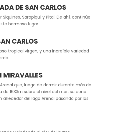
APADA DE SAN CARLOS
quirres, Sarapiquí y Pital. De ahí, continúe
 este hermoso lugar.
SAN CARLOS
o tropical virgen, y una increíble variedad
erde.
N MIRAVALLES
n Arenal que, luego de dormir durante más de
a de 1633m sobre el nivel del mar, su cono
 alrededor del lago Arenal pasando por las