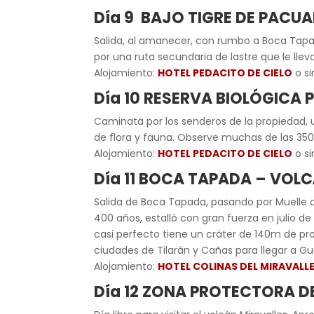
Día 9 BAJO TIGRE DE PACUA
Salida, al amanecer, con rumbo a Boca Tapada
por una ruta secundaria de lastre que le llev
Alojamiento:
HOTEL PEDACITO DE CIELO
o si
Día 10 RESERVA BIOLÓGICA 
Caminata por los senderos de la propiedad, u
de flora y fauna. Observe muchas de las 350 
Alojamiento:
HOTEL PEDACITO DE CIELO
o si
Día 11 BOCA TAPADA – VOL
Salida de Boca Tapada, pasando por Muelle d
400 años, estalló con gran fuerza en julio d
casi perfecto tiene un cráter de 140m de pr
ciudades de Tilarán y Cañas para llegar a Gu
Alojamiento:
HOTEL COLINAS DEL MIRAVALL
Día 12 ZONA PROTECTORA D