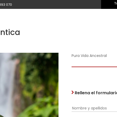
T
393 070
ntica
Pura Vida Ancestral
Rellena el formular