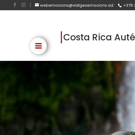
webemocions@viatgesemocions.ad
+376 
Costa Rica Auté