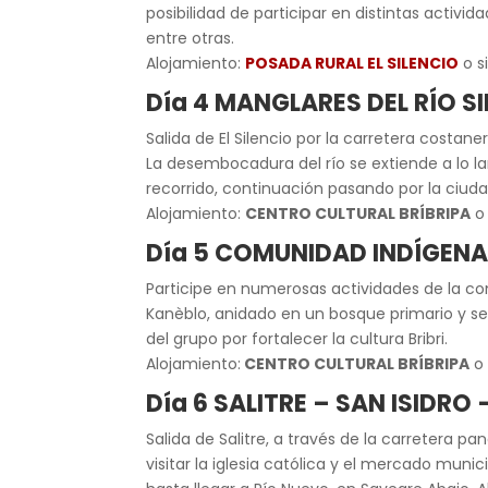
posibilidad de participar en distintas activi
entre otras.
Alojamiento:
POSADA RURAL EL SILENCIO
o si
Día 4 MANGLARES DEL RÍO S
Salida de El Silencio por la carretera costan
La desembocadura del río se extiende a lo 
recorrido, continuación pasando por la ciudad
Alojamiento:
CENTRO CULTURAL BRÍBRIPA
o 
Día 5 COMUNIDAD INDÍGENA 
Participe en numerosas actividades de la com
Kanèblo, anidado en un bosque primario y s
del grupo por fortalecer la cultura Bribri.
Alojamiento:
CENTRO CULTURAL BRÍBRIPA
o 
Día 6 SALITRE – SAN ISIDR
Salida de Salitre, a través de la carretera p
visitar la iglesia católica y el mercado muni