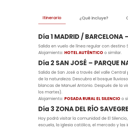
Itinerario
¿Qué incluye?
Día 1 MADRID / BARCELONA 
Salida en vuelo de línea regular con destino
Alojamiento:
HOTEL AUTÉNTICO
o similar.
Día 2 SAN JOSÉ – PARQUE 
Salida de San José a través del valle Centra
de la naturaleza. Descubra el bosque lluvioso
blancas de Manuel Antonio. Después de la vis
los martes).
Alojamiento:
POSADA RURAL EL SILENCIO
o si
Día 3 ZONA DEL RÍO SAVEGR
Hoy podrá visitar la comunidad de El Silencio
escuela, la iglesia católica, el mercado y la