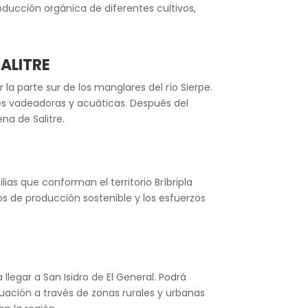
roducción orgánica de diferentes cultivos,
SALITRE
 la parte sur de los manglares del río Sierpe.
es vadeadoras y acuáticas. Después del
na de Salitre.
ias que conforman el territorio Bríbripla
 de producción sostenible y los esfuerzos
llegar a San Isidro de El General. Podrá
inuación a través de zonas rurales y urbanas