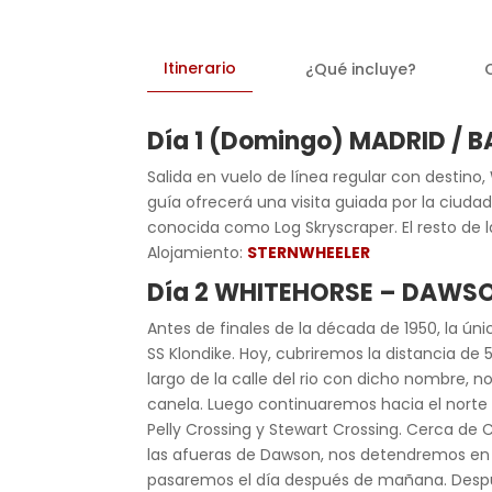
Itinerario
¿Qué incluye?
Día 1 (Domingo)
MADRID / 
Salida en vuelo de línea regular con destino,
guía ofrecerá una visita guiada por la ciudad
conocida como Log Skryscraper. El resto de la
Alojamiento:
STERNWHEELER
Día 2 WHITEHORSE – DAWSO
Antes de finales de la década de 1950, la ú
SS Klondike. Hoy, cubriremos la distancia de 
largo de la calle del rio con dicho nombre,
canela. Luego continuaremos hacia el norte
Pelly Crossing y Stewart Crossing. Cerca de 
las afueras de Dawson, nos detendremos en 
pasaremos el día después de mañana. Despué