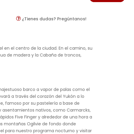
¿Tienes dudas? Pregúntanos!
l en el centro de la ciudad. En el camino, su
ntigua de madera y la Cabaña de troncos,
 majestuoso barco a vapor de palas como el
evará a través del corazón del Yukón a lo
e, famoso por su pastelería a base de
s y asentamientos nativos, como Carmarcks,
ápidos Five Finger y alrededor de una hora a
las montañas Ogilvie de fondo donde
l para nuestro programa nocturno y visitar