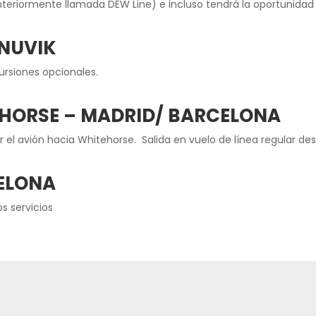
anteriormente llamada DEW Line) e incluso tendrá la oportunidad
INUVIK
xcursiones opcionales.
EHORSE – MADRID/ BARCELONA
ar el avión hacia Whitehorse. Salida en vuelo de línea regular 
ELONA
os servicios