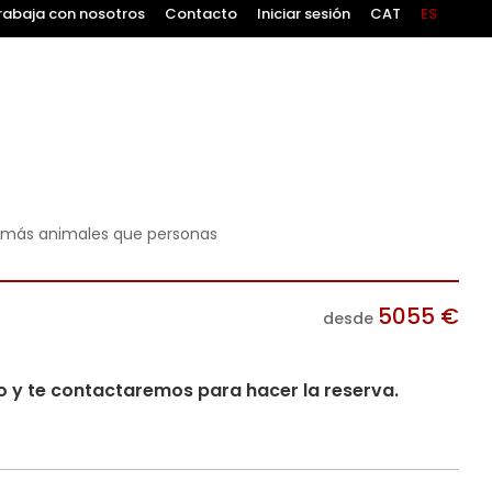
rabaja con nosotros
Contacto
Iniciar sesión
CAT
ES
n más animales que personas
5055
€
desde
io y te contactaremos para hacer la reserva.