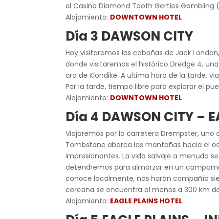
el Casino Diamond Tooth Gerties Gambling (i
Alojamiento:
DOWNTOWN HOTEL
Día 3 DAWSON CITY
Hoy visitaremos las cabañas de Jack London, 
donde visitaremos el histórico Dredge 4, un
oro de Klondike. A ultima hora de la tarde, v
Por la tarde, tiempo libre para explorar el pue
Alojamiento:
DOWNTOWN HOTEL
Día 4 DAWSON CITY – E
Viajaremos por la carretera Drempster, uno d
Tombstone abarca las montañas hacia el oes
impresionantes. La vida salvaje a menudo se v
detendremos para almorzar en un campament
conoce localmente, nos harán compañía siem
cercana se encuentra al menos a 300 km de
Alojamiento:
EAGLE PLAINS HOTEL