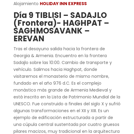
Alojamiento
HOLIDAY INN EXPRESS
Día 9 TIBLISI – SADAJLO
(Frontera)- HAGHPAT –
SAGHMOSAVANK –
EREVAN
Tras el desayuno salida hacia la frontera de
Georgia & Armenia. Encuentro en la frontera
Sadajlo sobre las 10:00. Cambio de transporte y
vehículo. Salimos hacia Haghpat, donde
visitaremos el monasterio de mismo nombre,
fundado en el año 976 d.C. Es el complejo
monástico más grande de Armenia Medieval y
está inscrito en la Lista de Patrimonio Mundial de la
UNESCO. Fue construido a finales del siglo X y sufrió
algunas transformaciones en el XII y XIII. Es un
ejemplo de edificación estructurada a partir de
una cúpula central sustentada por cuatro gruesos
pilares macizos, muy tradicional en la arquitectura