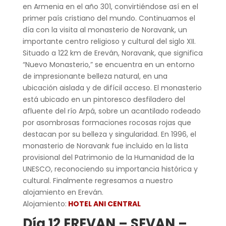
en Armenia en el año 301, convirtiéndose así en el
primer país cristiano del mundo. Continuamos el
día con la visita al monasterio de Noravank, un
importante centro religioso y cultural del siglo XII.
Situado a 122 km de Ereván, Noravank, que significa
“Nuevo Monasterio,” se encuentra en un entorno
de impresionante belleza natural, en una
ubicación aislada y de difícil acceso. El monasterio
está ubicado en un pintoresco desfiladero del
afluente del río Arpá, sobre un acantilado rodeado
por asombrosas formaciones rocosas rojas que
destacan por su belleza y singularidad. En 1996, el
monasterio de Noravank fue incluido en la lista
provisional del Patrimonio de la Humanidad de la
UNESCO, reconociendo su importancia histórica y
cultural. Finalmente regresamos a nuestro
alojamiento en Ereván.
Alojamiento:
HOTEL ANI CENTRAL
Día 12 EREVAN – SEVAN –