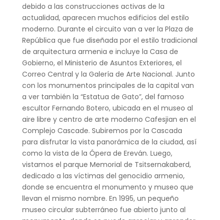
debido a las construcciones activas de la
actualidad, aparecen muchos edificios del estilo
moderno. Durante el circuito van a ver la Plaza de
República que fue diseñada por el estilo tradicional
de arquitectura armenia e incluye la Casa de
Gobierno, el Ministerio de Asuntos Exteriores, el
Correo Central y la Galería de Arte Nacional. Junto
con los monumentos principales de la capital van
a ver también la “Estatua de Gato”, del famoso
escultor Fernando Botero, ubicada en el museo al
aire libre y centro de arte moderno Cafesjian en el
Complejo Cascade. Subiremos por la Cascada
para disfrutar la vista panorámica de la ciudad, así
como la vista de la Ópera de Ereván. Luego,
vistamos el parque Memorial de Tsitsernakaberd,
dedicado a las víctimas del genocidio armenio,
donde se encuentra el monumento y museo que
llevan el mismo nombre. En 1995, un pequeño
museo circular subterráneo fue abierto junto al