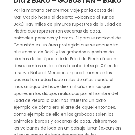
Día 2 BAKU – GOBUSTAN – BAKU
Por la mañana tendremos viaje por la costa del
Mar Caspio hasta el desierto volcánica al sur de
Bakú. Hay miles de pinturas rupestres de la Edad de
Piedra que representan escenas de caza,
animales, personas y barcos. El parque nacional de
Gobustán es un área protegida que se encuentra
al suroeste de Bakú y los grabados rupestres de
piedras de las época de la Edad de Piedra fueron
descubiertos en los años treinta del siglo XX en la
reserva Natural. Mención especial merecen las
cuevas formadas hace miles de años siendo el
más antiguo de hace diez mil años en las que
aparecen los dibujos realizados por el hombre del
Edad de Piedra lo cual nos muestra un claro
ejemplo de cómo era el arte de aquel entonces,
como ejemplo de ello en los grabados salen los
animales, barcos y escenas de caza. Visitaremos
los volcanes de lodo en un paisaje lunar (excursión
a los volcanes de lodo dependen de las