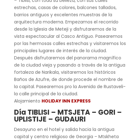
– Tiblisi, con toda su belleza, con sus calles
estrechas, casas de colores, balcones tallados,
barrios antiguos y excelentes muestras de la
arquitectura moderna. Empezamos el recorrido
desde la Iglesia de Meteji y disfrutaremos de la
vista espectacular al Casco Antiguo. Pasearemos
por las hermosas calles estrechas y visitaremos los
principales lugares de interés de la ciudad.
Después disfrutaremos del panorama magnífico
de la ciudad vieja y pasando a través de la antigua
fortaleza de Narikala, visitaremos los históricos
Baños de Azufre, de donde procede el nombre de
la capital. Pasearemos pro la Avenida de Rustaveli-
la calle principal de la ciudad.
Alojamiento
HOLIDAY INN EXPRESS
Día TIBLISI – MTSJETA – GORI –
UPLISTIJE – GUDAURI
Desayuno en el hotel y salida hacia la antigua
capital y centro religioso de Georgia – Mtskheta