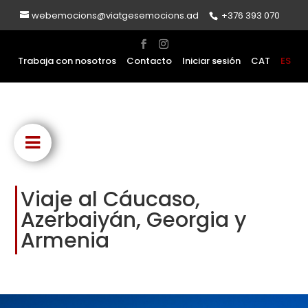
webemocions@viatgesemocions.ad
+376 393 070
Trabaja con nosotros
Contacto
Iniciar sesión
CAT
ES
Viaje al Cáucaso,
Azerbaiyán, Georgia y
Armenia