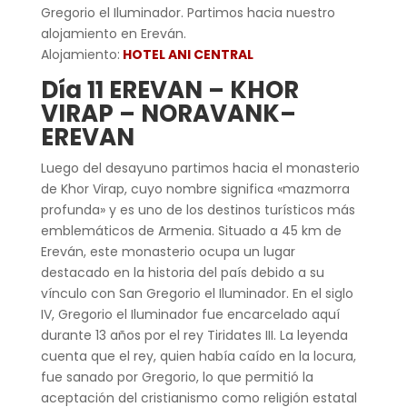
Gregorio el Iluminador. Partimos hacia nuestro
alojamiento en Ereván.
Alojamiento:
HOTEL ANI CENTRAL
Día 11 EREVAN – KHOR
VIRAP – NORAVANK–
EREVAN
Luego del desayuno partimos hacia el monasterio
de Khor Virap, cuyo nombre significa «mazmorra
profunda» y es uno de los destinos turísticos más
emblemáticos de Armenia. Situado a 45 km de
Ereván, este monasterio ocupa un lugar
destacado en la historia del país debido a su
vínculo con San Gregorio el Iluminador. En el siglo
IV, Gregorio el Iluminador fue encarcelado aquí
durante 13 años por el rey Tiridates III. La leyenda
cuenta que el rey, quien había caído en la locura,
fue sanado por Gregorio, lo que permitió la
aceptación del cristianismo como religión estatal