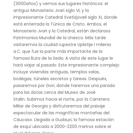
(3000años) y vemos sus lugares históricos: el
antiguo Monasterio Jvari siglo VI, y la
impresionante Catedral Svetisjoveli siglo XI, donde
está enterrada la Túnica de Cristo. Ambos, el
Monasterio Jvari y la Catedral, están declaraos
Patrimonios Mundial de la Unesco. Más tarde
visitaremos la ciudad rupestre Uplistije I milenio
a.C. que fue la parte más importante de la
famosa Ruta de la Seda. A visita de este lugar le
hará viajar al pasado. Este impresionante complejo
incluye viviendas antiguas, templos salas,
bodegas, túneles secretos y tareas. Después,
pasaremos por Gori, donde haremos una parada
para las dotas cerca del Museo de José
Stalin. Subimos hacia el norte, por la Carretera
Miliar de Georgia y disfrutaremos del paisaje
espectacular de las magníficas montañas del
Cáucaso. Llegada a Gudauri, la famosa estación
de esquí ubicada a 2000-2200 metros sobre el