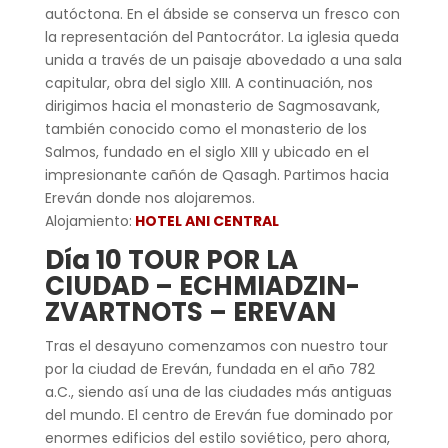
autóctona. En el ábside se conserva un fresco con
la representación del Pantocrátor. La iglesia queda
unida a través de un paisaje abovedado a una sala
capitular, obra del siglo XIII. A continuación, nos
dirigimos hacia el monasterio de Sagmosavank,
también conocido como el monasterio de los
Salmos, fundado en el siglo XIII y ubicado en el
impresionante cañón de Qasagh. Partimos hacia
Ereván donde nos alojaremos.
Alojamiento:
HOTEL ANI CENTRAL
Día 10 TOUR POR LA
CIUDAD – ECHMIADZIN-
ZVARTNOTS – EREVAN
Tras el desayuno comenzamos con nuestro tour
por la ciudad de Ereván, fundada en el año 782
a.C., siendo así una de las ciudades más antiguas
del mundo. El centro de Ereván fue dominado por
enormes edificios del estilo soviético, pero ahora,