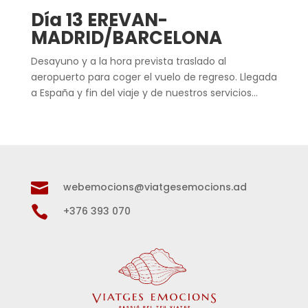
Día 13 EREVAN-
MADRID/BARCELONA
Desayuno y a la hora prevista traslado al
aeropuerto para coger el vuelo de regreso. Llegada
a España y fin del viaje y de nuestros servicios…

webemocions@viatgesemocions.ad

+376 393 070