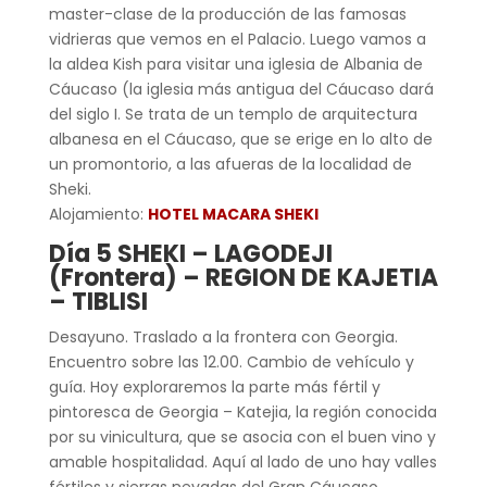
master-clase de la producción de las famosas
vidrieras que vemos en el Palacio. Luego vamos a
la aldea Kish para visitar una iglesia de Albania de
Cáucaso (la iglesia más antigua del Cáucaso dará
del siglo I. Se trata de un templo de arquitectura
albanesa en el Cáucaso, que se erige en lo alto de
un promontorio, a las afueras de la localidad de
Sheki.
Alojamiento:
HOTEL MACARA SHEKI
Día 5 SHEKI – LAGODEJI
(Frontera) – REGION DE KAJETIA
– TIBLISI
Desayuno. Traslado a la frontera con Georgia.
Encuentro sobre las 12.00. Cambio de vehículo y
guía. Hoy exploraremos la parte más fértil y
pintoresca de Georgia – Katejia, la región conocida
por su vinicultura, que se asocia con el buen vino y
amable hospitalidad. Aquí al lado de uno hay valles
fértiles y sierras nevadas del Gran Cáucaso.