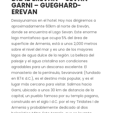
GARNI – GUEGHARD-
EREVAN
Desayunamos en el hotel. Hoy nos dirigiremos a
aproximadamente 60km al norte de Ereván,
donde se encuentra el Lago Sevan. Este enorme
lago montañoso que ocupa 5% del área de
superficie de Armenia, está a unos 2,000 metros
sobre el nivel del mar y es uno de los mayores
lagos de agua dulce de la región. La belleza del
paisaje y el agua cristalina son condiciones
agradables para un descanso excelente. El
monasterio de la península, Sevanavank (fundado
en 874 d.C.), es el destino más popular, y es el
lugar más cercano para visitar. Salimos hacia
Garni, ubicado a unos 30 km de distancia de la
capital, un pueblo famoso por su templo pagano,
construido en el siglo I d.C. por el rey Tiridates I de
Armenia y probablemente dedicado al dios