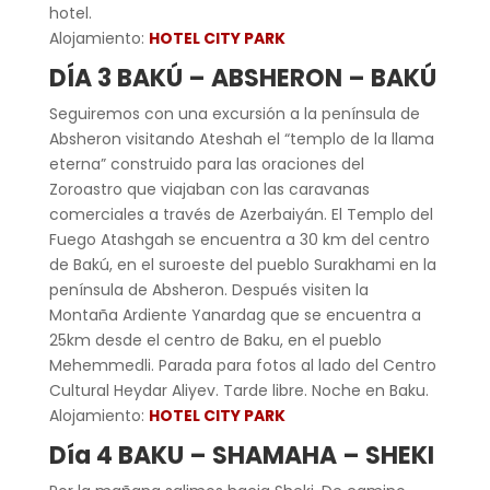
hotel.
Alojamiento:
HOTEL CITY PARK
DÍA 3 BAKÚ – ABSHERON – BAKÚ
Seguiremos con una excursión a la península de
Absheron visitando Ateshah el “templo de la llama
eterna” construido para las oraciones del
Zoroastro que viajaban con las caravanas
comerciales a través de Azerbaiyán. El Templo del
Fuego Atashgah se encuentra a 30 km del centro
de Bakú, en el suroeste del pueblo Surakhami en la
península de Absheron. Después visiten la
Montaña Ardiente Yanardag que se encuentra a
25km desde el centro de Baku, en el pueblo
Mehemmedli. Parada para fotos al lado del Centro
Cultural Heydar Aliyev. Tarde libre. Noche en Baku.
Alojamiento:
HOTEL CITY PARK
Día 4 BAKU – SHAMAHA – SHEKI