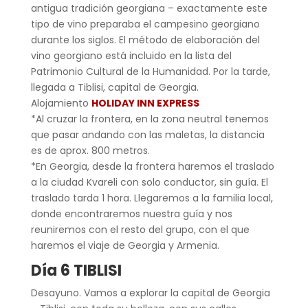
antigua tradición georgiana – exactamente este
tipo de vino preparaba el campesino georgiano
durante los siglos. El método de elaboración del
vino georgiano está incluido en la lista del
Patrimonio Cultural de la Humanidad. Por la tarde,
llegada a Tiblisi, capital de Georgia.
Alojamiento
HOLIDAY INN EXPRESS
*Al cruzar la frontera, en la zona neutral tenemos
que pasar andando con las maletas, la distancia
es de aprox. 800 metros.
*En Georgia, desde la frontera haremos el traslado
a la ciudad Kvareli con solo conductor, sin guía. El
traslado tarda 1 hora. Llegaremos a la familia local,
donde encontraremos nuestra guía y nos
reuniremos con el resto del grupo, con el que
haremos el viaje de Georgia y Armenia.
Día 6 TIBLISI
Desayuno. Vamos a explorar la capital de Georgia