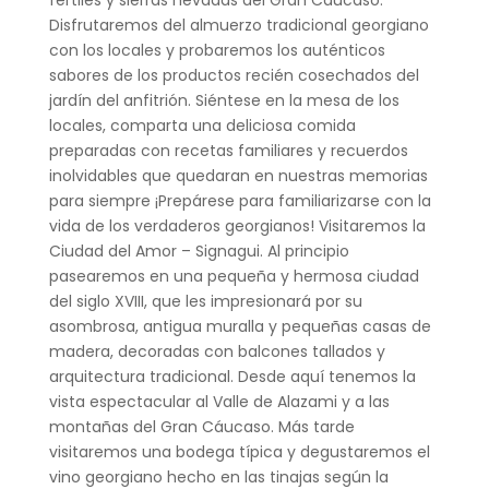
Disfrutaremos del almuerzo tradicional georgiano
con los locales y probaremos los auténticos
sabores de los productos recién cosechados del
jardín del anfitrión. Siéntese en la mesa de los
locales, comparta una deliciosa comida
preparadas con recetas familiares y recuerdos
inolvidables que quedaran en nuestras memorias
para siempre ¡Prepárese para familiarizarse con la
vida de los verdaderos georgianos! Visitaremos la
Ciudad del Amor – Signagui. Al principio
pasearemos en una pequeña y hermosa ciudad
del siglo XVIII, que les impresionará por su
asombrosa, antigua muralla y pequeñas casas de
madera, decoradas con balcones tallados y
arquitectura tradicional. Desde aquí tenemos la
vista espectacular al Valle de Alazami y a las
montañas del Gran Cáucaso. Más tarde
visitaremos una bodega típica y degustaremos el
vino georgiano hecho en las tinajas según la