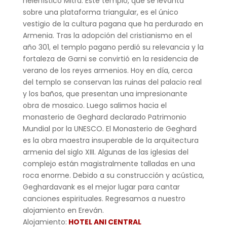
helenístico Mitra. Este templo, que se levanta
sobre una plataforma triangular, es el único
vestigio de la cultura pagana que ha perdurado en
Armenia. Tras la adopción del cristianismo en el
año 301, el templo pagano perdió su relevancia y la
fortaleza de Garni se convirtió en la residencia de
verano de los reyes armenios. Hoy en día, cerca
del templo se conservan las ruinas del palacio real
y los baños, que presentan una impresionante
obra de mosaico. Luego salimos hacia el
monasterio de Geghard declarado Patrimonio
Mundial por la UNESCO. El Monasterio de Geghard
es la obra maestra insuperable de la arquitectura
armenia del siglo XIII. Algunas de las iglesias del
complejo están magistralmente talladas en una
roca enorme. Debido a su construcción y acústica,
Geghardavank es el mejor lugar para cantar
canciones espirituales. Regresamos a nuestro
alojamiento en Ereván.
Alojamiento:
HOTEL ANI CENTRAL