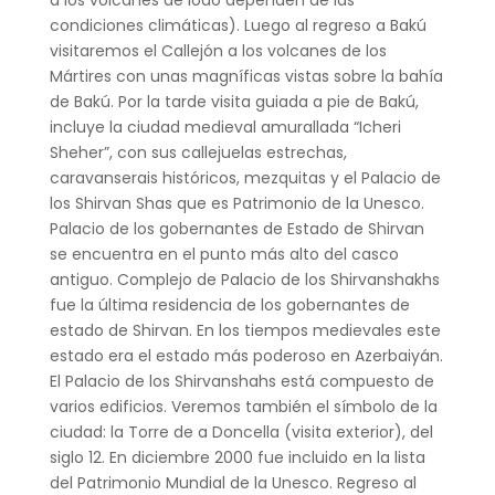
condiciones climáticas). Luego al regreso a Bakú
visitaremos el Callejón a los volcanes de los
Mártires con unas magníficas vistas sobre la bahía
de Bakú. Por la tarde visita guiada a pie de Bakú,
incluye la ciudad medieval amurallada “Icheri
Sheher”, con sus callejuelas estrechas,
caravanserais históricos, mezquitas y el Palacio de
los Shirvan Shas que es Patrimonio de la Unesco.
Palacio de los gobernantes de Estado de Shirvan
se encuentra en el punto más alto del casco
antiguo. Complejo de Palacio de los Shirvanshakhs
fue la última residencia de los gobernantes de
estado de Shirvan. En los tiempos medievales este
estado era el estado más poderoso en Azerbaiyán.
El Palacio de los Shirvanshahs está compuesto de
varios edificios. Veremos también el símbolo de la
ciudad: la Torre de a Doncella (visita exterior), del
siglo 12. En diciembre 2000 fue incluido en la lista
del Patrimonio Mundial de la Unesco. Regreso al