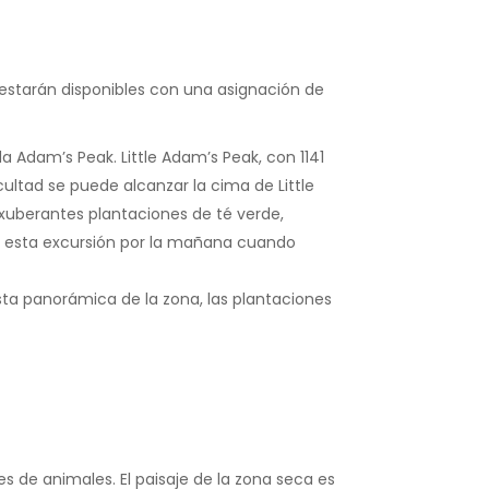
o estarán disponibles con una asignación de
 Adam’s Peak. Little Adam’s Peak, con 1141
cultad se puede alcanzar la cima de Little
xuberantes plantaciones de té verde,
r esta excursión por la mañana cuando
ista panorámica de la zona, las plantaciones
es de animales. El paisaje de la zona seca es