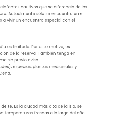
 elefantes cautivos que se diferencia de los
guro. Actualmente sólo se encuentra en el
 a vivir un encuentro especial con el
ía es limitado. Por este motivo, es
ación de la reserva. También tenga en
a sin previo aviso.
ades), especias, plantas medicinales y
 Cena.
e té. Es la ciudad más alta de la isla, se
n temperaturas frescas a lo largo del año.