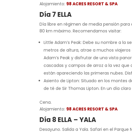
Alojamiento:
98 ACRES RESORT & SPA
Día 7 ELLA
Día libre en régimen de media pensión para di
80 km máximo. Recomendamos visitar:
Little Adam’s Peak: Debe su nombre a la s
metros de altura, atrae a muchos viajeros 
Adam’s Peak y disfrutar de una vista pan
cascadas y campos de arroz a la vez que 
están apareciendo las primeras nubes. Dis
Asiento de Lipton: Situado en los montes d
de té de Sir Thomas Lipton. En un día claro
Cena.
Alojamiento:
98 ACRES RESORT & SPA
Día 8 ELLA – YALA
Desayuno. Salida a Yala. Safari en el Parque 