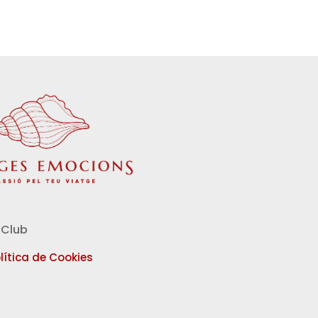
Club
lítica de Cookies