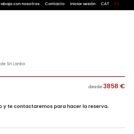
rabaja con nosotros
Contacto
Iniciar sesión
CAT
ES
r de Sri Lanka
3858
€
desde
io y te contactaremos para hacer la reserva.