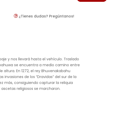
¿Tienes dudas? Pregúntanos!
je y nos llevará hasta el vehículo. Traslado
e Yapahuwa se encuentra a medio camino entre
 altura. En 1272, el rey Bhuvenakabahu
s invasiones de los “Dravidas” del sur de la
ez más, consiguiendo capturar la reliquia
 ascetas religiosos se marcharon.