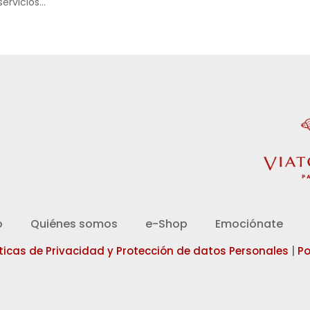
servicios…
d
o
Quiénes somos
e-Shop
Emociónate
íticas de Privacidad y Protección de datos Personales
|
Po