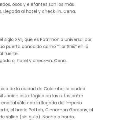
ardos, osos y elefantes son los más
 Llegada al hotel y check-in. Cena.
 siglo XVII, que es Patrimonio Universal por
guo puerto conocido como “Tar Shis” en la
al fuerte.
ada al hotel y check-in. Cena.
mica de la ciudad de Colombo, la ciudad
ituación estratégica en las rutas entre
apital sólo con la llegada del Imperio
erte, el barrio Pettah, Cinnamon Gardens, el
de salida (sin guía). Noche a bordo.