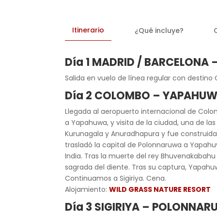
Itinerario
¿Qué incluye?
Día 1 MADRID / BARCELONA
Salida en vuelo de línea regular con destin
Día 2 COLOMBO – YAPAHUWA
Llegada al aeropuerto internacional de Colo
a Yapahuwa, y visita de la ciudad, una de l
Kurunagala y Anuradhapura y fue construida
trasladó la capital de Polonnaruwa a Yapahuwa
India. Tras la muerte del rey Bhuvenakabahu 
sagrada del diente. Tras su captura, Yapah
Continuamos a Sigiriya. Cena.
Alojamiento:
WILD GRASS NATURE RESORT
Día 3 SIGIRIYA – POLONNAR