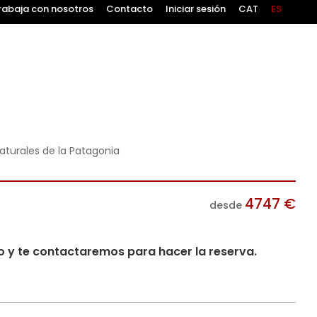
rabaja con nosotros
Contacto
Iniciar sesión
CAT
ES
naturales de la Patagonia
4747
€
desde
io y te contactaremos para hacer la reserva.