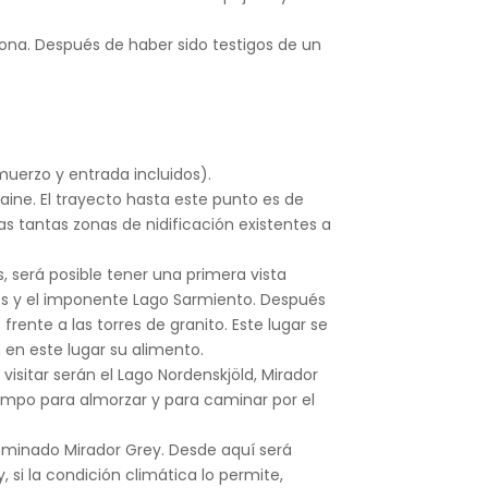
zona. Después de haber sido testigos de un
muerzo y entrada incluidos).
Paine. El trayecto hasta este punto es de
s tantas zonas de nidificación existentes a
s, será posible tener una primera vista
des y el imponente Lago Sarmiento. Después
rente a las torres de granito. Este lugar se
en este lugar su alimento.
visitar serán el Lago Nordenskjöld, Mirador
empo para almorzar y para caminar por el
nominado Mirador Grey. Desde aquí será
si la condición climática lo permite,