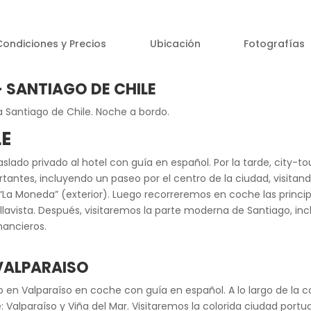
Condiciones y Precios
Ubicación
Fotografías
– SANTIAGO DE CHILE
 a Santiago de Chile. Noche a bordo.
LE
slado privado al hotel con guía en español. Por la tarde, city-to
tantes, incluyendo un paseo por el centro de la ciudad, visitand
La Moneda” (exterior). Luego recorreremos en coche las princip
lavista. Después, visitaremos la parte moderna de Santiago, inc
nancieros.
– VALPARAISO
o en Valparaíso en coche con guía en español. A lo largo de la 
Valparaíso y Viña del Mar. Visitaremos la colorida ciudad portu