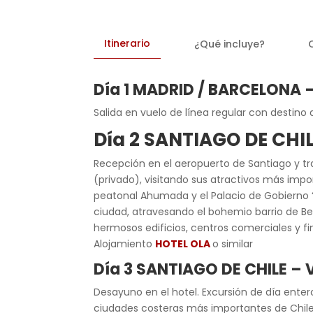
Itinerario
¿Qué incluye?
Día 1 MADRID / BARCELONA 
Salida en vuelo de línea regular con destino
Día 2 SANTIAGO DE CHI
Recepción en el aeropuerto de Santiago y tra
(privado), visitando sus atractivos más impor
peatonal Ahumada y el Palacio de Gobierno “
ciudad, atravesando el bohemio barrio de Bel
hermosos edificios, centros comerciales y fi
Alojamiento
HOTEL OLA
o similar
Día 3 SANTIAGO DE CHILE 
Desayuno en el hotel. Excursión de día enter
ciudades costeras más importantes de Chile: 