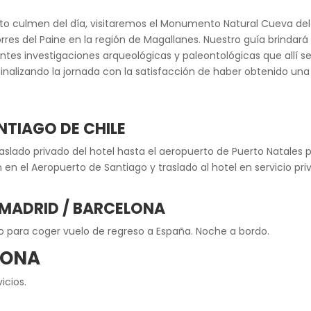
nto culmen del día, visitaremos el Monumento Natural Cueva del
res del Paine en la región de Magallanes. Nuestro guía brindará 
ntes investigaciones arqueológicas y paleontológicas que allí se h
 finalizando la jornada con la satisfacción de haber obtenido una
ANTIAGO DE CHILE
raslado privado del hotel hasta el aeropuerto de Puerto Natales
n en el Aeropuerto de Santiago y traslado al hotel en servicio pri
– MADRID / BARCELONA
to para coger vuelo de regreso a España. Noche a bordo.
LONA
icios.