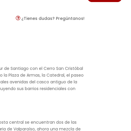
¿Tienes dudas? Pregúntanos!
ur de Santiago con el Cerro San Cristóbal
o la Plaza de Armas, la Catedral, el paseo
ales avenidas del casco antiguo de la
luyendo sus barrios residenciales con
costa central se encuentran dos de las
aria de Valparaíso, ahora una mezcla de