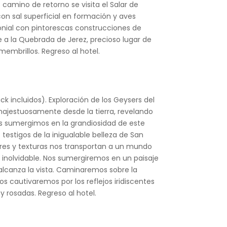
camino de retorno se visita el Salar de
on sal superficial en formación y aves
nial con pintorescas construcciones de
ce a la Quebrada de Jerez, precioso lugar de
embrillos. Regreso al hotel.
ck incluidos). Exploración de los Geysers del
ajestuosamente desde la tierra, revelando
nos sumergimos en la grandiosidad de este
estigos de la inigualable belleza de San
ores y texturas nos transportan a un mundo
inolvidable. Nos sumergiremos en un paisaje
alcanza la vista. Caminaremos sobre la
s cautivaremos por los reflejos iridiscentes
y rosadas. Regreso al hotel.