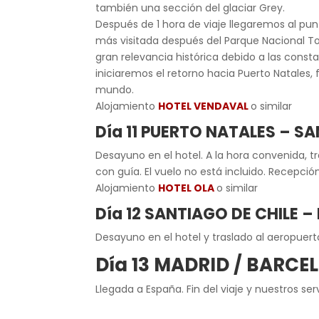
también una sección del glaciar Grey.
Después de 1 hora de viaje llegaremos al pu
más visitada después del Parque Nacional Tor
gran relevancia histórica debido a las consta
iniciaremos el retorno hacia Puerto Natales,
mundo.
Alojamiento
HOTEL VENDAVAL
o similar
Día 11 PUERTO NATALES – S
Desayuno en el hotel. A la hora convenida, t
con guía. El vuelo no está incluido. Recepció
Alojamiento
HOTEL OLA
o similar
Día 12 SANTIAGO DE CHILE 
Desayuno en el hotel y traslado al aeropuer
Día 13 MADRID / BARCE
Llegada a España. Fin del viaje y nuestros serv