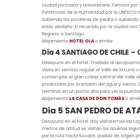
ciudad portuaria y universitaria. Famosa por 
Patrimonio de la Humanidad por la UNESCO n
Subiendo las escaleras de piedra o subiendo 
estilo aledaño. El recorrido por la ciudad nos
Regreso a Santiago.
Alojamiento
HOTEL OLA
o similar
Día 4 SANTIAGO DE CHILE 
Desayuno en el hotel. Traslado al aeropuert
Visita en servicio regular al Valle de la Luna
contemplar el gran cráter central del Vall
producidas por la erosión del agua y viento.
terminar en un punto alto para ver la puesta 
Alojamiento
LA CASA DE DON TOMÁS
o simil
Día 5 SAN PEDRO DE A
Desayuno en el hotel. Hoy visitaremos las La
metros de altitud se visitan las azulinas la
por la ruta hacia Socaire, pueblo de origen 