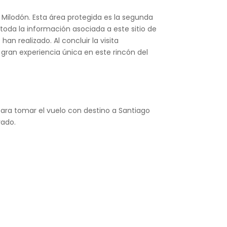
 Milodón. Esta área protegida es la segunda
toda la información asociada a este sitio de
an realizado. Al concluir la visita
 gran experiencia única en este rincón del
 para tomar el vuelo con destino a Santiago
vado.