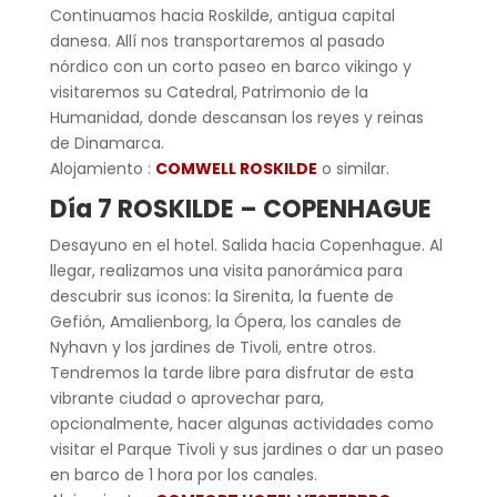
Continuamos hacia Roskilde, antigua capital
danesa. Allí nos transportaremos al pasado
nórdico con un corto paseo en barco vikingo y
visitaremos su Catedral, Patrimonio de la
Humanidad, donde descansan los reyes y reinas
de Dinamarca.
Alojamiento :
COMWELL ROSKILDE
o similar.
Día 7 ROSKILDE – COPENHAGUE
Desayuno en el hotel. Salida hacia Copenhague. Al
llegar, realizamos una visita panorámica para
descubrir sus iconos: la Sirenita, la fuente de
Gefión, Amalienborg, la Ópera, los canales de
Nyhavn y los jardines de Tivoli, entre otros.
Tendremos la tarde libre para disfrutar de esta
vibrante ciudad o aprovechar para,
opcionalmente, hacer algunas actividades como
visitar el Parque Tivoli y sus jardines o dar un paseo
en barco de 1 hora por los canales.