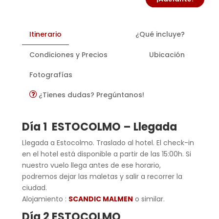
Itinerario
¿Qué incluye?
Condiciones y Precios
Ubicación
Fotografías
¿Tienes dudas? Pregúntanos!
Día 1 ESTOCOLMO – Llegada
Llegada a Estocolmo. Traslado al hotel. El check-in
en el hotel está disponible a partir de las 15:00h. Si
nuestro vuelo llega antes de ese horario,
podremos dejar las maletas y salir a recorrer la
ciudad.
Alojamiento :
SCANDIC MALMEN
o similar.
Día 2 ESTOCOLMO