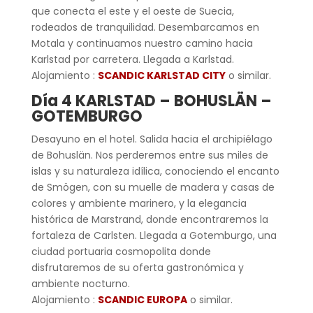
que conecta el este y el oeste de Suecia,
rodeados de tranquilidad. Desembarcamos en
Motala y continuamos nuestro camino hacia
Karlstad por carretera. Llegada a Karlstad.
Alojamiento :
SCANDIC KARLSTAD CITY
o similar.
Día 4 KARLSTAD – BOHUSLÄN –
GOTEMBURGO
Desayuno en el hotel. Salida hacia el archipiélago
de Bohuslän. Nos perderemos entre sus miles de
islas y su naturaleza idílica, conociendo el encanto
de Smögen, con su muelle de madera y casas de
colores y ambiente marinero, y la elegancia
histórica de Marstrand, donde encontraremos la
fortaleza de Carlsten. Llegada a Gotemburgo, una
ciudad portuaria cosmopolita donde
disfrutaremos de su oferta gastronómica y
ambiente nocturno.
Alojamiento :
SCANDIC EUROPA
o similar.