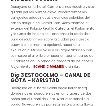
Desayuno en el hotel. Comenzamos nuestra visita
guiada por los puntos clave. Recorreremos las
callejuelas adoquinadas y edificios coloridos del
casco antiguo de Gamla Stan. Admiraremos el
exterior del Palacio Real, la Catedral, el Parlamento
y la Casa de los Nobles. Tendremos la tarde libre
para descubrir más sobre la ciudad por nuestra
cuenta o, de manera opcional, hacer una
excursión al Museo Vasa y el Parque Skansen con
su museo al aire libre o hacer un tour en barco de
50 minutos en un barco de madera de los años 50.
Alojamiento :
SCANDIC MALMEN
o similar.
Día 3 ESTOCOLMO – CANAL DE
GÖTA – KARLSTAD
Desayuno en el hotel. Salida hacia Borensberg,
donde nos embarcaremos en un crucero de dos
horas por el Canal de Göta. Almuerzo sencillo a
bordo. Navegaremos por esta histórica ruta fluvial