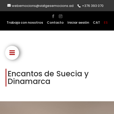
webemocions@viatgesemocions.ad
+376 393 070
Trabaja con nosotros
Contacto
Iniciar sesión
CAT
ES
Encantos de Suecia y
Dinamarca