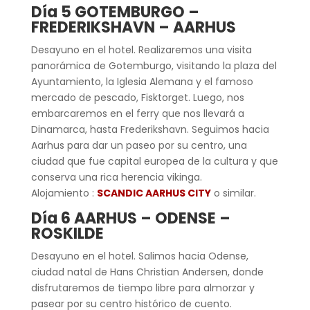
Día 5 GOTEMBURGO –
FREDERIKSHAVN – AARHUS
Desayuno en el hotel. Realizaremos una visita
panorámica de Gotemburgo, visitando la plaza del
Ayuntamiento, la Iglesia Alemana y el famoso
mercado de pescado, Fisktorget. Luego, nos
embarcaremos en el ferry que nos llevará a
Dinamarca, hasta Frederikshavn. Seguimos hacia
Aarhus para dar un paseo por su centro, una
ciudad que fue capital europea de la cultura y que
conserva una rica herencia vikinga.
Alojamiento :
SCANDIC AARHUS CITY
o similar.
Día 6 AARHUS – ODENSE –
ROSKILDE
Desayuno en el hotel. Salimos hacia Odense,
ciudad natal de Hans Christian Andersen, donde
disfrutaremos de tiempo libre para almorzar y
pasear por su centro histórico de cuento.