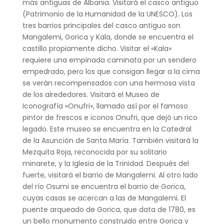
más antiguas de Albania. Visitará el casco antiguo
(Patrimonio de la Humanidad de la UNESCO). Los
tres barrios principales del casco antiguo son
Mangalemi, Gorica y Kala, donde se encuentra el
castillo propiamente dicho. Visitar el «Kala»
requiere una empinada caminata por un sendero
empedrado, pero los que consigan llegar a la cima
se verán recompensados con una hermosa vista
de los alrededores. Visitará el Museo de
Iconografía «Onufri», llamado así por el famoso
pintor de frescos e iconos Onufri, que dejó un rico
legado. Este museo se encuentra en la Catedral
de la Asunción de Santa María. También visitará la
Mezquita Roja, reconocida por su solitario
minarete, y la Iglesia de la Trinidad. Después del
fuerte, visitará el barrio de Mangalemi. Al otro lado
del río Osumi se encuentra el barrio de Gorica,
cuyas casas se acercan a las de Mangalemi. El
puente arqueado de Gorica, que data de 1780, es
un bello monumento construido entre Gorica y