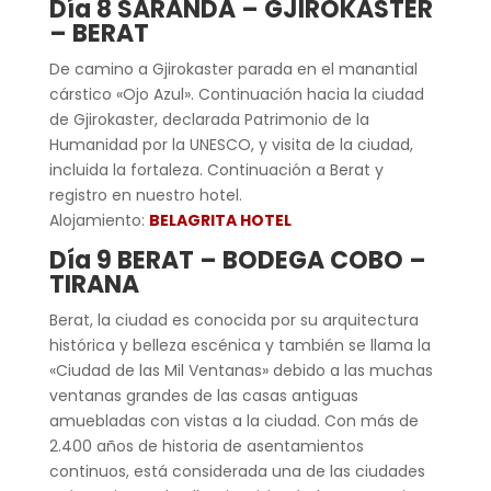
Día 8 SARANDA – GJIROKASTER
– BERAT
De camino a Gjirokaster parada en el manantial
cárstico «Ojo Azul». Continuación hacia la ciudad
de Gjirokaster, declarada Patrimonio de la
Humanidad por la UNESCO, y visita de la ciudad,
incluida la fortaleza. Continuación a Berat y
registro en nuestro hotel.
Alojamiento:
BELAGRITA HOTEL
Día 9 BERAT – BODEGA COBO –
TIRANA
Berat, la ciudad es conocida por su arquitectura
histórica y belleza escénica y también se llama la
«Ciudad de las Mil Ventanas» debido a las muchas
ventanas grandes de las casas antiguas
amuebladas con vistas a la ciudad. Con más de
2.400 años de historia de asentamientos
continuos, está considerada una de las ciudades