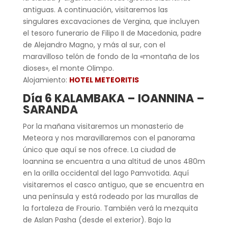
antiguas. A continuación, visitaremos las
singulares excavaciones de Vergina, que incluyen
el tesoro funerario de Filipo II de Macedonia, padre
de Alejandro Magno, y más al sur, con el
maravilloso telón de fondo de la «montaña de los
dioses», el monte Olimpo.
Alojamiento:
HOTEL METEORITIS
Día 6 KALAMBAKA – IOANNINA –
SARANDA
Por la mañana visitaremos un monasterio de
Meteora y nos maravillaremos con el panorama
único que aquí se nos ofrece. La ciudad de
Ioannina se encuentra a una altitud de unos 480m
en la orilla occidental del lago Pamvotida. Aquí
visitaremos el casco antiguo, que se encuentra en
una península y está rodeado por las murallas de
la fortaleza de Frourio. También verá la mezquita
de Aslan Pasha (desde el exterior). Bajo la