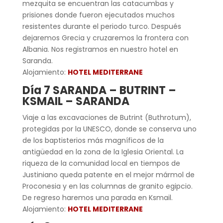
mezquita se encuentran las catacumbas y
prisiones donde fueron ejecutados muchos
resistentes durante el periodo turco. Después
dejaremos Grecia y cruzaremos la frontera con
Albania. Nos registramos en nuestro hotel en
Saranda.
Alojamiento:
HOTEL MEDITERRANE
Día 7 SARANDA – BUTRINT –
KSMAIL – SARANDA
Viaje a las excavaciones de Butrint (Buthrotum),
protegidas por la UNESCO, donde se conserva uno
de los baptisterios más magníficos de la
antigüedad en la zona de la Iglesia Oriental. La
riqueza de la comunidad local en tiempos de
Justiniano queda patente en el mejor mármol de
Proconesia y en las columnas de granito egipcio.
De regreso haremos una parada en Ksmail.
Alojamiento:
HOTEL MEDITERRANE