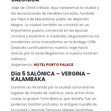
Viaje de Ohrid a Bitola. Aquí visitaremos la ciudad y
las excavaciones de Heraklea Lincestis, fundada
por Filipo II de Macedonia, padre de Alejandro
Magno. La ciudad también se convirtió en un
importante puesto comercial en las épocas
romana y bizantina. A mediodía, degustaremos los
excelentes vinos macedonios en la Bodega Ciflik.
Después continuaremos nuestro viaje hacia
Grecia, por la tarde llegaremos a nuestro hotel en
Salónica.
Alojamiento:
HOTEL PORTO PALACE
Día 5 SALÓNICA – VERGINA –
KALAMBAKA
Durante un recorrido por la ciudad conocerá los
lugares de interés de Salónica. Verá, entre otras
cosas, la gruesa Torre Blanca, que antaño fue un
poderoso bastión portuario, la antigua muralla de
la ciudad y algunas famosas iglesias bizantinas