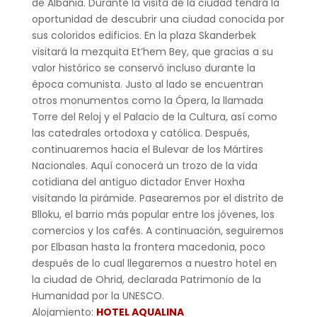
de Albania. Durante la visita de la ciudad tendrá la
oportunidad de descubrir una ciudad conocida por
sus coloridos edificios. En la plaza Skanderbek
visitará la mezquita Et’hem Bey, que gracias a su
valor histórico se conservó incluso durante la
época comunista. Justo al lado se encuentran
otros monumentos como la Ópera, la llamada
Torre del Reloj y el Palacio de la Cultura, así como
las catedrales ortodoxa y católica. Después,
continuaremos hacia el Bulevar de los Mártires
Nacionales. Aquí conocerá un trozo de la vida
cotidiana del antiguo dictador Enver Hoxha
visitando la pirámide. Pasearemos por el distrito de
Blloku, el barrio más popular entre los jóvenes, los
comercios y los cafés. A continuación, seguiremos
por Elbasan hasta la frontera macedonia, poco
después de lo cual llegaremos a nuestro hotel en
la ciudad de Ohrid, declarada Patrimonio de la
Humanidad por la UNESCO.
Alojamiento:
HOTEL AQUALINA