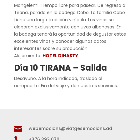
Mangelemi. Tiempo libre para pasear. De regreso a
Tirana, parada en la bodega Cobo. La familia Cobo
tiene una larga tradición vinícola. Los vinos se
elaboran exclusivamente con uvas albanesas. En
la bodega tendrá la oportunidad de degustar estos
excelentes vinos y conocer algunos datos
interesantes sobre su producción.
Alojamiento:
HOTEL DINASTY
Día 10 TIRANA – Salida
Desayuno. A la hora indicada, traslado al
aeropuerto. Fin del viaje y de nuestros servicios.

webemocions@viatgesemocions.ad

+376 393 070