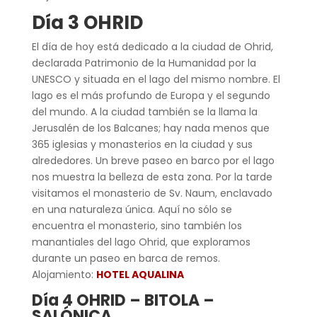
Día 3 OHRID
El día de hoy está dedicado a la ciudad de Ohrid,
declarada Patrimonio de la Humanidad por la
UNESCO y situada en el lago del mismo nombre. El
lago es el más profundo de Europa y el segundo
del mundo. A la ciudad también se la llama la
Jerusalén de los Balcanes; hay nada menos que
365 iglesias y monasterios en la ciudad y sus
alrededores. Un breve paseo en barco por el lago
nos muestra la belleza de esta zona. Por la tarde
visitamos el monasterio de Sv. Naum, enclavado
en una naturaleza única. Aquí no sólo se
encuentra el monasterio, sino también los
manantiales del lago Ohrid, que exploramos
durante un paseo en barca de remos.
Alojamiento:
HOTEL AQUALINA
Día 4 OHRID – BITOLA –
SALÓNICA