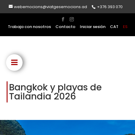
webemocions@viatgesemocions.ad
+376 393 070
Trabaja con nosotros
Contacto
Iniciar sesión
CAT
ES
Bangkok y playas de
Tailandia 2026