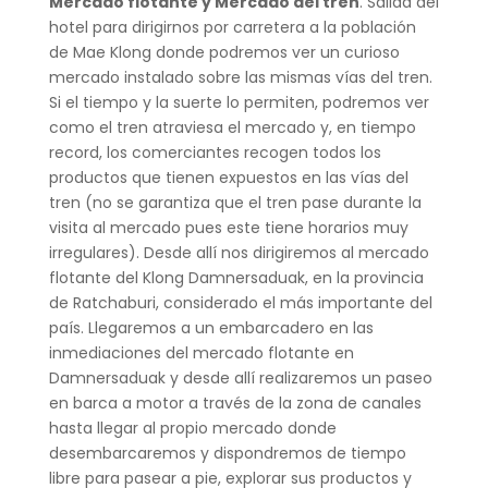
Mercado flotante y Mercado del tren
. Salida del
hotel para dirigirnos por carretera a la población
de Mae Klong donde podremos ver un curioso
mercado instalado sobre las mismas vías del tren.
Si el tiempo y la suerte lo permiten, podremos ver
como el tren atraviesa el mercado y, en tiempo
record, los comerciantes recogen todos los
productos que tienen expuestos en las vías del
tren (no se garantiza que el tren pase durante la
visita al mercado pues este tiene horarios muy
irregulares). Desde allí nos dirigiremos al mercado
flotante del Klong Damnersaduak, en la provincia
de Ratchaburi, considerado el más importante del
país. Llegaremos a un embarcadero en las
inmediaciones del mercado flotante en
Damnersaduak y desde allí realizaremos un paseo
en barca a motor a través de la zona de canales
hasta llegar al propio mercado donde
desembarcaremos y dispondremos de tiempo
libre para pasear a pie, explorar sus productos y