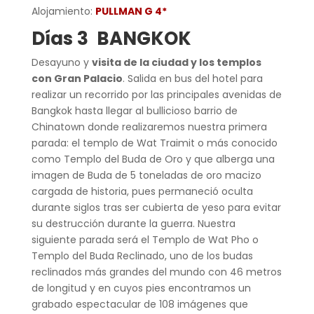
Alojamiento:
PULLMAN G 4*
Días 3 BANGKOK
Desayuno y
visita de la ciudad y los templos
con Gran Palacio
. Salida en bus del hotel para
realizar un recorrido por las principales avenidas de
Bangkok hasta llegar al bullicioso barrio de
Chinatown donde realizaremos nuestra primera
parada: el templo de Wat Traimit o más conocido
como Templo del Buda de Oro y que alberga una
imagen de Buda de 5 toneladas de oro macizo
cargada de historia, pues permaneció oculta
durante siglos tras ser cubierta de yeso para evitar
su destrucción durante la guerra. Nuestra
siguiente parada será el Templo de Wat Pho o
Templo del Buda Reclinado, uno de los budas
reclinados más grandes del mundo con 46 metros
de longitud y en cuyos pies encontramos un
grabado espectacular de 108 imágenes que