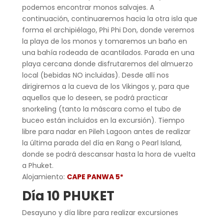
podemos encontrar monos salvajes. A
continuación, continuaremos hacia la otra isla que
forma el archipiélago, Phi Phi Don, donde veremos
la playa de los monos y tomaremos un baño en
una bahía rodeada de acantilados. Parada en una
playa cercana donde disfrutaremos del almuerzo
local (bebidas NO incluidas). Desde allí nos
dirigiremos a la cueva de los Vikingos y, para que
aquellos que lo deseen, se podrá practicar
snorkeling (tanto la máscara como el tubo de
buceo están incluidos en la excursión). Tiempo
libre para nadar en Pileh Lagoon antes de realizar
la última parada del día en Rang o Pearl Island,
donde se podrá descansar hasta la hora de vuelta
a Phuket.
Alojamiento:
CAPE PANWA 5*
Día 10 PHUKET
Desayuno y día libre para realizar excursiones