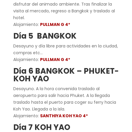
disfrutar del animado ambiente. Tras finalizar la
visita al mercado, regreso a Bangkok y traslado al
hotel.
Alojamiento:
PULLMAN G 4*
Día 5 BANGKOK
Desayuno y día libre para actividades en la ciudad,
compras etc…
Alojamiento:
PULLMAN G 4*
Día 6 BANGKOK – PHUKET-
KOH YAO
Desayuno. A la hora convenida traslado al
aeropuerto para salir hacia Phuket. A la llegada
traslado hasta el puerto para coger su ferry hacia
Koh Yao. Llegada a la isla.
Alojamiento:
SANTHIYA KOH YAO 4*
Día 7 KOH YAO