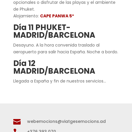
opcionales o disfrutar de las playas y el ambiente
de Phuket.
Alojamiento:
CAPE PANWA 5*
Día 11 PHUKET-
MADRID/BARCELONA
Desayuno. A la hora convenida traslado al
aeropuerto para salir hacia España. Noche a bordo.
Día 12
MADRID/BARCELONA
Llegada a España y fin de nuestros servicios…

webemocions@viatgesemocions.ad
+376 393 070