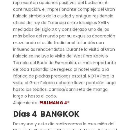
representan acciones positivas del budismo. A
continuación, el impresionante complejo del Gran
Palacio símbolo de la ciudad y antigua residencia
oficial del rey de Tailandia entre los siglos XVIII y
mediados del siglo XX y considerado uno de los
más bellos del mundo por su exquisita decoración
mezclando el estilo tradicional tailandés con
influencias renacentistas. Durante la visita al Gran
Palacio se incluye la visita del Wat Phra Kaew o
Templo del Buda de Esmeralda, el más importante
de toda Tailandia. De regreso al hotel visita a la
fábrica de piedras preciosas estatal. NOTA Para la
visita al Gran Palacio deberán llevar pantalón largo
hasta los tobillos, camisa/camiseta de manga
larga o hasta el codo.
Alojamiento:
PULLMAN G 4*
Días 4 BANGKOK
Desayuno y este día realizaremos la excursión del