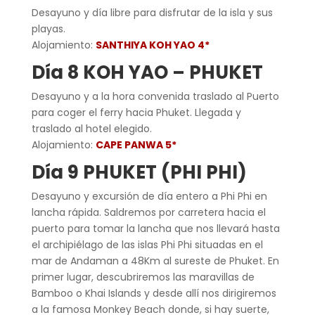
Desayuno y día libre para disfrutar de la isla y sus
playas.
Alojamiento:
SANTHIYA KOH YAO 4*
Día 8 KOH YAO – PHUKET
Desayuno y a la hora convenida traslado al Puerto
para coger el ferry hacia Phuket. Llegada y
traslado al hotel elegido.
Alojamiento:
CAPE PANWA 5*
Día 9 PHUKET (PHI PHI)
Desayuno y excursión de día entero a Phi Phi en
lancha rápida. Saldremos por carretera hacia el
puerto para tomar la lancha que nos llevará hasta
el archipiélago de las islas Phi Phi situadas en el
mar de Andaman a 48Km al sureste de Phuket. En
primer lugar, descubriremos las maravillas de
Bamboo o Khai Islands y desde allí nos dirigiremos
a la famosa Monkey Beach donde, si hay suerte,