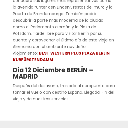
conocerá sus lugares más representativos como
la avenida “Unter den Linden”, restos del muro y la
Puerta de Brandemburgo. También podrá
descubrir la parte más moderna de la ciudad
como el Parlamento alemán y la Plaza de
Potsdam. Tarde libre para visitar Berlín por su
cuenta y aprovechar el último día de este viaje en
Alemania con el ambiente navideño.
Alojamiento:
BEST WESTERN PLUS PLAZA BERLIN
KURFÜRSTENDAMM
Día 12 Diciembre BERLÍN –
MADRID
Después del desayuno, traslado al aeropuerto para
tomar el vuelo con destino España. Llegada. Fin del
viaje y de nuestros servicios.