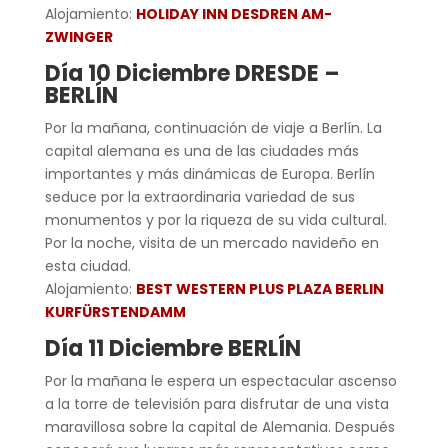
Alojamiento:
HOLIDAY INN DESDREN AM-
ZWINGER
Día 10 Diciembre DRESDE –
BERLÍN
Por la mañana, continuación de viaje a Berlín. La
capital alemana es una de las ciudades más
importantes y más dinámicas de Europa. Berlín
seduce por la extraordinaria variedad de sus
monumentos y por la riqueza de su vida cultural.
Por la noche, visita de un mercado navideño en
esta ciudad.
Alojamiento:
BEST WESTERN PLUS PLAZA BERLIN
KURFÜRSTENDAMM
Día 11 Diciembre BERLÍN
Por la mañana le espera un espectacular ascenso
a la torre de televisión para disfrutar de una vista
maravillosa sobre la capital de Alemania. Después