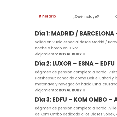
Itinerario
¿Qué incluye?
Día 1: MADRID / BARCELONA
Salida en vuelo especial desde Madrid / Barc
noche a bordo en Luxor.
Alojamiento
: ROYAL RUBY II
Día 2: LUXOR – ESNA – EDFU
Régimen de pensión completa a bordo. Visita 
Hatshepsut conocido como Deir el Bahari y 
motonave y navegación hacia Esna, cruzando
Alojamiento
: ROYAL RUBY II
Día 3: EDFU – KOM OMBO –
Régimen de pensión completa a bordo. Al lle
de Kom Ombo dedicado a los Dioses Sobek, c