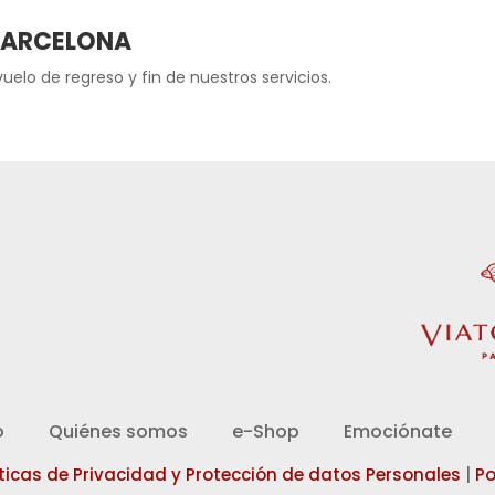
 BARCELONA
uelo de regreso y fin de nuestros servicios.
d
o
Quiénes somos
e-Shop
Emociónate
íticas de Privacidad y Protección de datos Personales
|
Po