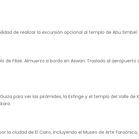
idad de realizar la excursión opcional al templo de Abu Simbel.
 de Filae. Almuerzo a bordo en Aswan. Traslado al aeropuerto d
uiza para ver las pirámides, la Esfinge y el templo del Valle de 
kkara.
r la ciudad de El Cairo, incluyendo el Museo de Arte Faraónico, 