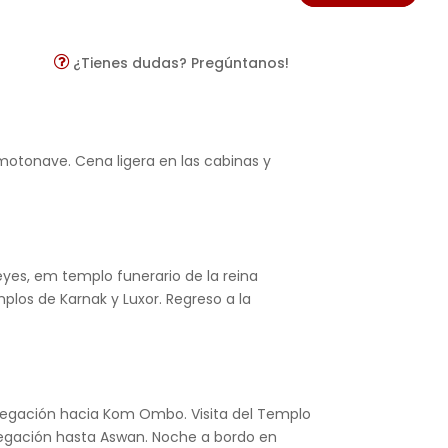
¿Tienes dudas? Pregúntanos!
 motonave. Cena ligera en las cabinas y
eyes, em templo funerario de la reina
los de Karnak y Luxor. Regreso a la
Navegación hacia Kom Ombo. Visita del Templo
vegación hasta Aswan. Noche a bordo en