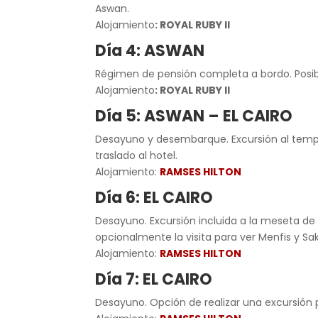
Aswan.
Alojamiento
: ROYAL RUBY II
Día 4: ASWAN
Régimen de pensión completa a bordo. Posibil
Alojamiento
: ROYAL RUBY II
Día 5: ASWAN – EL CAIRO
Desayuno y desembarque. Excursión al templo
traslado al hotel.
Alojamiento:
RAMSES HILTON
Día 6: EL CAIRO
Desayuno. Excursión incluida a la meseta de G
opcionalmente la visita para ver Menfis y Sa
Alojamiento:
RAMSES HILTON
Día 7: EL CAIRO
Desayuno. Opción de realizar una excursión po