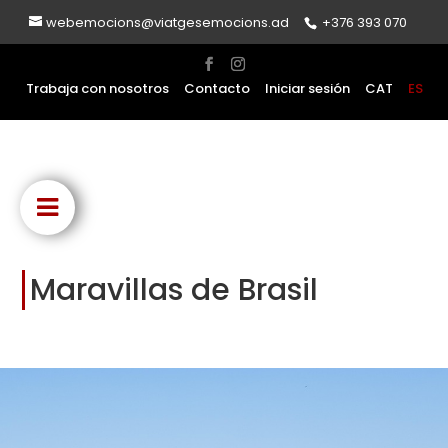
webemocions@viatgesemocions.ad
+376 393 070
Trabaja con nosotros
Contacto
Iniciar sesión
CAT
ES
Maravillas de Brasil