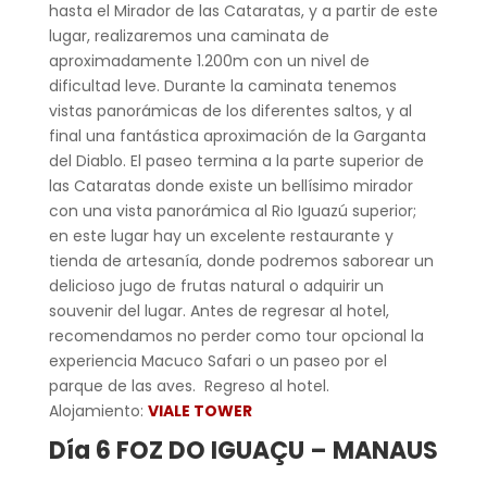
hasta el Mirador de las Cataratas, y a partir de este
lugar, realizaremos una caminata de
aproximadamente 1.200m con un nivel de
dificultad leve. Durante la caminata tenemos
vistas panorámicas de los diferentes saltos, y al
final una fantástica aproximación de la Garganta
del Diablo. El paseo termina a la parte superior de
las Cataratas donde existe un bellísimo mirador
con una vista panorámica al Rio Iguazú superior;
en este lugar hay un excelente restaurante y
tienda de artesanía, donde podremos saborear un
delicioso jugo de frutas natural o adquirir un
souvenir del lugar. Antes de regresar al hotel,
recomendamos no perder como tour opcional la
experiencia Macuco Safari o un paseo por el
parque de las aves. Regreso al hotel.
Alojamiento:
VIALE TOWER
Día 6 FOZ DO IGUAÇU – MANAUS