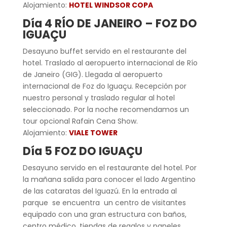
Alojamiento:
HOTEL WINDSOR COPA
Día 4 RÍO DE JANEIRO – FOZ DO
IGUAÇU
Desayuno buffet servido en el restaurante del
hotel. Traslado al aeropuerto internacional de Río
de Janeiro (GIG). Llegada al aeropuerto
internacional de Foz do Iguaçu. Recepción por
nuestro personal y traslado regular al hotel
seleccionado. Por la noche recomendamos un
tour opcional Rafain Cena Show.
Alojamiento:
VIALE TOWER
Día 5 FOZ DO IGUAÇU
Desayuno servido en el restaurante del hotel. Por
la mañana salida para conocer el lado Argentino
de las cataratas del Iguazú. En la entrada al
parque se encuentra un centro de visitantes
equipado con una gran estructura con baños,
centro médico, tiendas de regalos y paneles