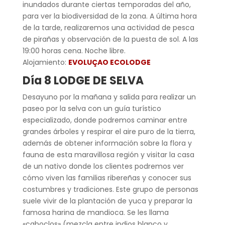
inundados durante ciertas temporadas del año,
para ver la biodiversidad de la zona. A última hora
de la tarde, realizaremos una actividad de pesca
de pirañas y observación de la puesta de sol. A las
19:00 horas cena. Noche libre.
Alojamiento:
EVOLUÇAO ECOLODGE
Día 8 LODGE DE SELVA
Desayuno por la mañana y salida para realizar un
paseo por la selva con un guía turístico
especializado, donde podremos caminar entre
grandes árboles y respirar el aire puro de la tierra,
además de obtener información sobre la flora y
fauna de esta maravillosa región y visitar la casa
de un nativo donde los clientes podremos ver
cómo viven las familias ribereñas y conocer sus
costumbres y tradiciones. Este grupo de personas
suele vivir de la plantación de yuca y preparar la
famosa harina de mandioca. Se les llama
«caboclos» (mezcla entre indios blanco y