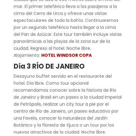
mar. El primer teleférico lleva a los pasajeros a la
cima del Cerro de Urca y ofrece unas vistas
espectaculares de toda la bahía. Continuaremos
por un segundo teleférico hasta llegar a la cima
del Pan de Azúcar. Este tour también incluye vistas
panorámicas a las playas de la zona sur de la
ciudad. Regreso al hotel. Noche libre.
Alojamiento:
HOTEL WINDSOR COPA
Día 3 RÍO DE JANEIRO
Desayuno buffet servido en el restaurante del
hotel. Día libre. Como tour opcional
recomendamos conocer sobre la historia de Río
de Janeiro y Brasil en un paseo a la ciudad Imperial
de Petrópolis, realizar un city tour a pie por el
centro de Río de Janeiro, un paseo educativo por
una Favela, conocer la naturaleza del Jardín
Botánico y la floresta de tijuca o un tour por los
nuevos atractivos de la ciudad. Noche libre.