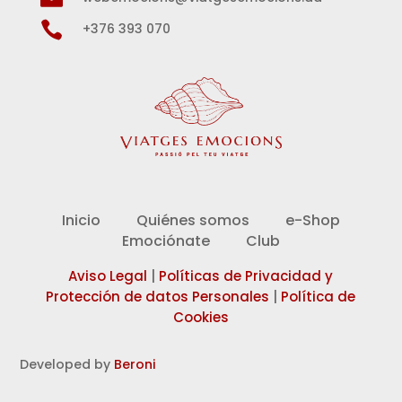

+376 393 070
Inicio
Quiénes somos
e-Shop
Emociónate
Club
Aviso Legal
|
Políticas de Privacidad y
Protección de datos Personales
|
Política de
Cookies
Developed by
Beroni