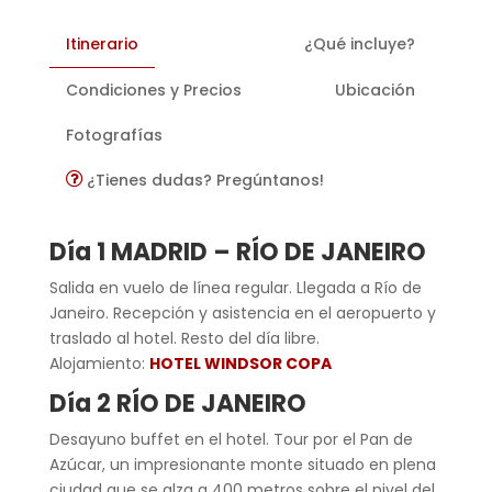
Itinerario
¿Qué incluye?
Condiciones y Precios
Ubicación
Fotografías
¿Tienes dudas? Pregúntanos!
Día 1 MADRID –
RÍO DE JANEIRO
Salida en vuelo de línea regular. Llegada a Río de
Janeiro. Recepción y asistencia en el aeropuerto y
traslado al hotel. Resto del día libre.
Alojamiento:
HOTEL WINDSOR COPA
Día 2
RÍO DE JANEIRO
Desayuno buffet en el hotel. Tour por el Pan de
Azúcar, un impresionante monte situado en plena
ciudad que se alza a 400 metros sobre el nivel del