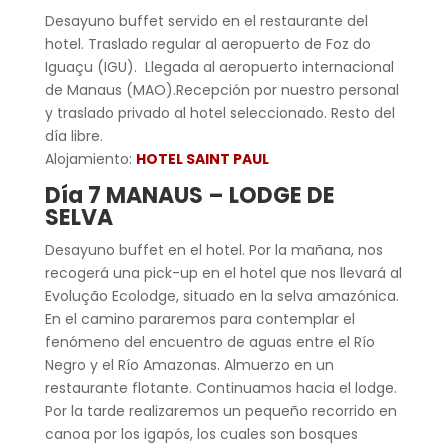
Desayuno buffet servido en el restaurante del
hotel. Traslado regular al aeropuerto de Foz do
Iguaçu (IGU). Llegada al aeropuerto internacional
de Manaus (MAO).Recepción por nuestro personal
y traslado privado al hotel seleccionado. Resto del
día libre.
Alojamiento:
HOTEL SAINT PAUL
Día 7 MANAUS – LODGE DE
SELVA
Desayuno buffet en el hotel. Por la mañana, nos
recogerá una pick-up en el hotel que nos llevará al
Evolução Ecolodge, situado en la selva amazónica.
En el camino pararemos para contemplar el
fenómeno del encuentro de aguas entre el Río
Negro y el Río Amazonas. Almuerzo en un
restaurante flotante. Continuamos hacia el lodge.
Por la tarde realizaremos un pequeño recorrido en
canoa por los igapós, los cuales son bosques