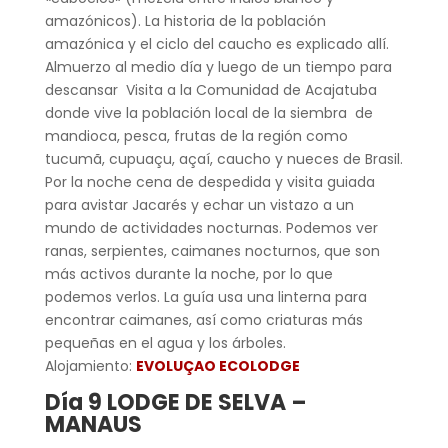
amazónicos). La historia de la población
amazónica y el ciclo del caucho es explicado allí.
Almuerzo al medio día y luego de un tiempo para
descansar Visita a la Comunidad de Acajatuba
donde vive la población local de la siembra de
mandioca, pesca, frutas de la región como
tucumã, cupuaçu, açaí, caucho y nueces de Brasil.
Por la noche cena de despedida y visita guiada
para avistar Jacarés y echar un vistazo a un
mundo de actividades nocturnas. Podemos ver
ranas, serpientes, caimanes nocturnos, que son
más activos durante la noche, por lo que
podemos verlos. La guía usa una linterna para
encontrar caimanes, así como criaturas más
pequeñas en el agua y los árboles.
Alojamiento:
EVOLUÇAO ECOLODGE
Día 9 LODGE DE SELVA –
MANAUS