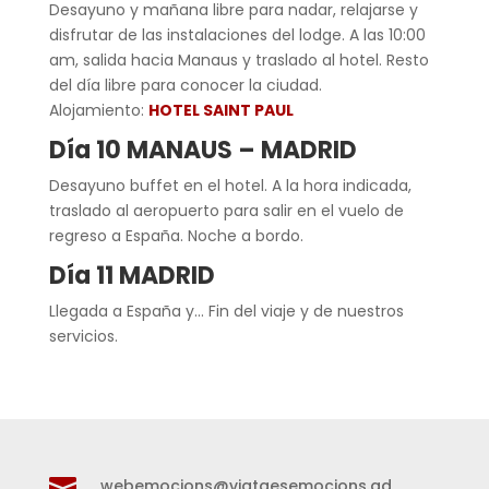
Desayuno y mañana libre para nadar, relajarse y
disfrutar de las instalaciones del lodge. A las 10:00
am, salida hacia Manaus y traslado al hotel. Resto
del día libre para conocer la ciudad.
Alojamiento:
HOTEL SAINT PAUL
Día 10 MANAUS – MADRID
Desayuno buffet en el hotel. A la hora indicada,
traslado al aeropuerto para salir en el vuelo de
regreso a España. Noche a bordo.
Día 11 MADRID
Llegada a España y… Fin del viaje y de nuestros
servicios.

webemocions@viatgesemocions.ad