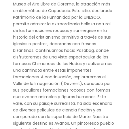
Museo el Aire Libre de Goreme, la atracción más
emblemática de Capadocia. Este sitio, declarado
Patrimonio de la Humanidad por la UNESCO,
permite admirar la extraordinaria belleza natural
de las formaciones rocosas y sumergirse en la
historia del cristianismo primitivo a través de sus
iglesias rupestres, decoradas con frescos
bizantinos. Continuamos hacia Pasabag, donde
disfrutaremos de una vista espectacular de las
famosas Chimeneas de las Hadas y realizaremos
una caminata entre estas imponentes
formaciones. A continuación, exploraremos el
Valle de la Imaginación ( Devrent), conocido por
sus peculiares formaciones rocosas con formas
que evocan animales y figuras humanas. Este
valle, con su paisaje surrealista, ha sido escenario
de diversas películas de ciencia ficción y es
comparado con la superficie de Marte. Nuestro
siguiente destino es Avanos, un pintoresco pueblo