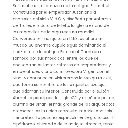
Sultanahmet, el corazón de la antigua Estambul.
Construida por el emperador Justiniano a
principios del siglo VI d.C. y diseñada por Antemio
de Tralles e Isidoro de Mileto, la iglesia es una de
las maravillas de la arquitectura mundial.
Convertida en mezquita en 1453, es ahora un
museo. Su enorme cúpula sigue dominando el
horizonte de la antigua Estambul. También es
famosa por sus mosaicos, entre los que se
encuentran brillantes retratos de emperadores y
emperatrices y una conmovedora Virgen con el
Niño. A continuación visitaremos la Mezquita Azul,
que toma su nombre de los exquisitos azulejos
que adornan su interior. Construida por el sultán
Ahmet I a principios del siglo XVII y diseñada por un
alumno de Sinan, el más grande de los arquitectos
otomanos, es la única mezquita imperial con seis
minaretes. Su patio es especialmente grandioso. El
hipódromo, el estadio de la antigua Bizancio, tenía