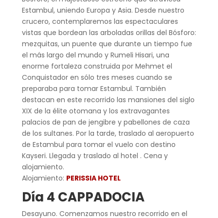
Estambul, uniendo Europa y Asia. Desde nuestro
crucero, contemplaremos las espectaculares
vistas que bordean las arboladas orillas del Bósforo:
mezquitas, un puente que durante un tiempo fue
el más largo del mundo y Rumeli Hisari, una
enorme fortaleza construida por Mehmet el
Conquistador en sólo tres meses cuando se
preparaba para tomar Estambul. También
destacan en este recorrido las mansiones del siglo
XIX de la élite otomana y los extravagantes
palacios de pan de jengibre y pabellones de caza
de los sultanes. Por la tarde, traslado al aeropuerto
de Estambul para tomar el vuelo con destino
Kayseri. Llegada y traslado al hotel . Cena y
alojamiento.
Alojamiento:
PERISSIA HOTEL
Día 4 CAPPADOCIA
Desayuno. Comenzamos nuestro recorrido en el