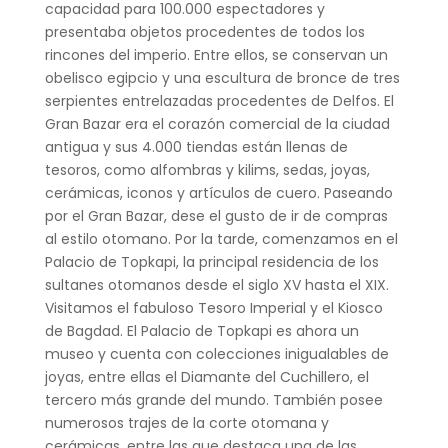
capacidad para 100.000 espectadores y
presentaba objetos procedentes de todos los
rincones del imperio. Entre ellos, se conservan un
obelisco egipcio y una escultura de bronce de tres
serpientes entrelazadas procedentes de Delfos. El
Gran Bazar era el corazón comercial de la ciudad
antigua y sus 4.000 tiendas están llenas de
tesoros, como alfombras y kilims, sedas, joyas,
cerámicas, iconos y artículos de cuero. Paseando
por el Gran Bazar, dese el gusto de ir de compras
al estilo otomano. Por la tarde, comenzamos en el
Palacio de Topkapi, la principal residencia de los
sultanes otomanos desde el siglo XV hasta el XIX.
Visitamos el fabuloso Tesoro Imperial y el Kiosco
de Bagdad. El Palacio de Topkapi es ahora un
museo y cuenta con colecciones inigualables de
joyas, entre ellas el Diamante del Cuchillero, el
tercero más grande del mundo. También posee
numerosos trajes de la corte otomana y
cerámicas, entre las que destaca una de las