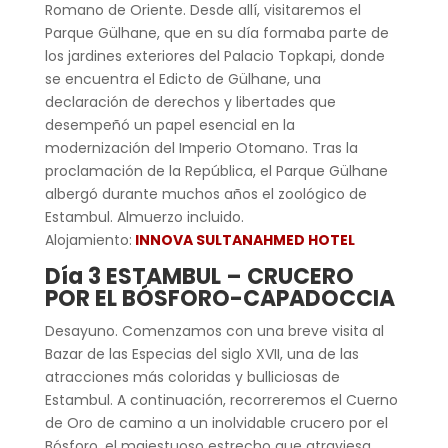
Romano de Oriente. Desde allí, visitaremos el
Parque Gülhane, que en su día formaba parte de
los jardines exteriores del Palacio Topkapi, donde
se encuentra el Edicto de Gülhane, una
declaración de derechos y libertades que
desempeñó un papel esencial en la
modernización del Imperio Otomano. Tras la
proclamación de la República, el Parque Gülhane
albergó durante muchos años el zoológico de
Estambul. Almuerzo incluido.
Alojamiento:
INNOVA SULTANAHMED HOTEL
Día 3 ESTAMBUL – CRUCERO
POR EL BÓSFORO-CAPADOCCIA
Desayuno. Comenzamos con una breve visita al
Bazar de las Especias del siglo XVII, una de las
atracciones más coloridas y bulliciosas de
Estambul. A continuación, recorreremos el Cuerno
de Oro de camino a un inolvidable crucero por el
Bósforo, el majestuoso estrecho que atraviesa