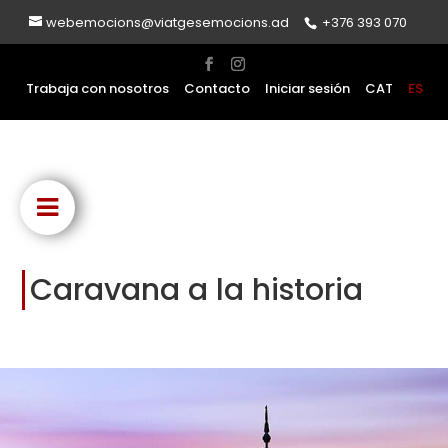
webemocions@viatgesemocions.ad
+376 393 070
Trabaja con nosotros
Contacto
Iniciar sesión
CAT
ES
Caravana a la historia