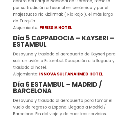
dentro del Parque Nacional de Goreme, famoso
por su tradición artesanal en cerámica y por el
majestuoso río Kizilirmak ( Río Rojo ), el más largo
de Turquía.
Alojamiento:
PERISSIA HOTEL
Día 5 CAPPADOCIA – KAYSERI –
ESTAMBUL
Desayuno y traslado al aeropuerto de Kayseri para
salir en avión a Estambul. Recepción a la llegada y
traslado al hotel.
Alojamiento:
INNOVA SULTANAHMED HOTEL
Día 6 ESTAMBUL – MADRID /
BARCELONA
Desayuno y traslado al aeropuerto para tomar el
vuelo de regreso a España. Llegada a Madrid /
Barcelona. Fin del viaje y de nuestros servicios.