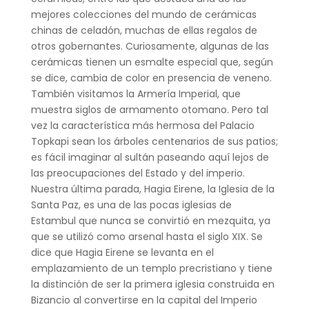
mejores colecciones del mundo de cerámicas
chinas de celadón, muchas de ellas regalos de
otros gobernantes. Curiosamente, algunas de las
cerámicas tienen un esmalte especial que, según
se dice, cambia de color en presencia de veneno.
También visitamos la Armería Imperial, que
muestra siglos de armamento otomano. Pero tal
vez la característica más hermosa del Palacio
Topkapi sean los árboles centenarios de sus patios;
es fácil imaginar al sultán paseando aquí lejos de
las preocupaciones del Estado y del imperio.
Nuestra última parada, Hagia Eirene, la Iglesia de la
Santa Paz, es una de las pocas iglesias de
Estambul que nunca se convirtió en mezquita, ya
que se utilizó como arsenal hasta el siglo XIX. Se
dice que Hagia Eirene se levanta en el
emplazamiento de un templo precristiano y tiene
la distinción de ser la primera iglesia construida en
Bizancio al convertirse en la capital del Imperio