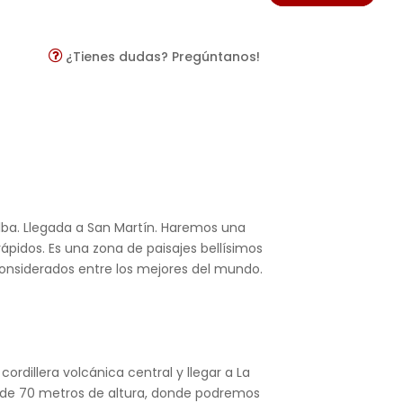
¿Tienes dudas? Pregúntanos!
alba. Llegada a San Martín. Haremos una
ápidos. Es una zona de paisajes bellísimos
considerados entre los mejores del mundo.
dillera volcánica central y llegar a La
na, de 70 metros de altura, donde podremos