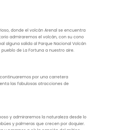
vioso, donde el volcán Arenal se encuentra
atorio admiraremos el volcán, con su cono
nal alguna salida al Parque Nacional Volcán
 pueblo de La Fortuna a nuestro aire.
y continuaremos por una carretera
enta las fabulosas atracciones de
uboso y admiraremos la naturaleza desde lo
bambúes y palmeras que crecen por doquier.