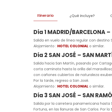
Itinerario
¿Qué incluye?
Día 1 MADRID/BARCELONA –
Salida en vuelo de línea regular con destino 
Alojamiento :
HOTEL COLONIAL
o similar.
Día 2 SAN JOSÉ – SAN MART
Salida hacia San Martín, pasando por Cartago
corta caminata hasta la orilla del maravillo
con cañones cubiertos de naturaleza exubera
Por la tarde, regreso a San José.
Alojamiento :
HOTEL COLONIAL
o similar.
Día 3 SAN JOSÉ – SAN RAM
Salida por la carretera panamericana hasta 
Fortuna, en las llanuras de San Carlos. Por 