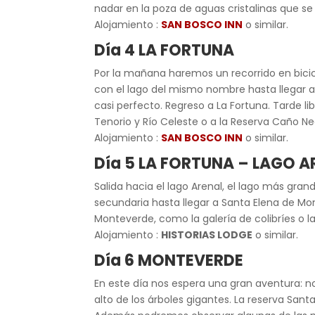
nadar en la poza de aguas cristalinas que se
Alojamiento :
SAN BOSCO INN
o similar.
Día 4 LA FORTUNA
Por la mañana haremos un recorrido en bicic
con el lago del mismo nombre hasta llegar a
casi perfecto. Regreso a La Fortuna. Tarde l
Tenorio y Río Celeste o a la Reserva Caño Ne
Alojamiento :
SAN BOSCO INN
o similar.
Día 5 LA FORTUNA – LAGO 
Salida hacia el lago Arenal, el lago más gr
secundaria hasta llegar a Santa Elena de Mo
Monteverde, como la galería de colibríes o l
Alojamiento :
HISTORIAS LODGE
o similar.
Día 6 MONTEVERDE
En este día nos espera una gran aventura: n
alto de los árboles gigantes. La reserva San