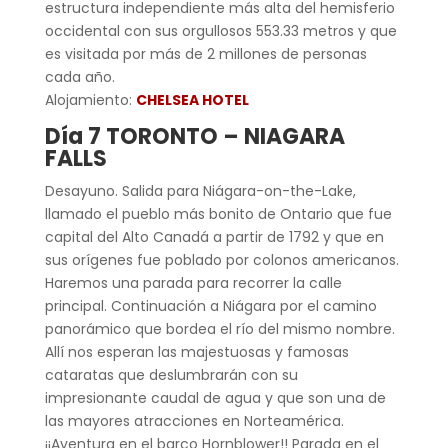
estructura independiente más alta del hemisferio
occidental con sus orgullosos 553.33 metros y que
es visitada por más de 2 millones de personas
cada año.
Alojamiento:
C
HELSEA HOTEL
Día 7 TORONTO – NIAGARA
FALLS
Desayuno. Salida para Niágara-on-the-Lake,
llamado el pueblo más bonito de Ontario que fue
capital del Alto Canadá a partir de 1792 y que en
sus orígenes fue poblado por colonos americanos.
Haremos una parada para recorrer la calle
principal. Continuación a Niágara por el camino
panorámico que bordea el río del mismo nombre.
Allí nos esperan las majestuosas y famosas
cataratas que deslumbrarán con su
impresionante caudal de agua y que son una de
las mayores atracciones en Norteamérica.
¡¡Aventura en el barco Hornblower!! Parada en el