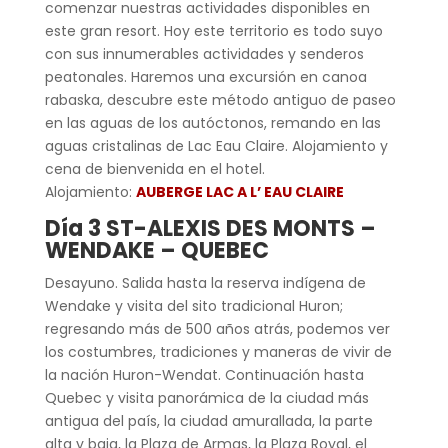
comenzar nuestras actividades disponibles en
este gran resort. Hoy este territorio es todo suyo
con sus innumerables actividades y senderos
peatonales. Haremos una excursión en canoa
rabaska, descubre este método antiguo de paseo
en las aguas de los autóctonos, remando en las
aguas cristalinas de Lac Eau Claire. Alojamiento y
cena de bienvenida en el hotel.
Alojamiento:
AUBERGE LAC A L’ EAU CLAIRE
Día 3 ST-ALEXIS DES MONTS –
WENDAKE – QUEBEC
Desayuno. Salida hasta la reserva indígena de
Wendake y visita del sito tradicional Huron;
regresando más de 500 años atrás, podemos ver
los costumbres, tradiciones y maneras de vivir de
la nación Huron-Wendat. Continuación hasta
Quebec y visita panorámica de la ciudad más
antigua del país, la ciudad amurallada, la parte
alta y baja, la Plaza de Armas, la Plaza Royal, el