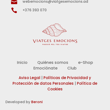

webemocions@viatgesemocions.ad

+376 393 070
Inicio
Quiénes somos
e-Shop
Emociónate
Club
Aviso Legal
|
Políticas de Privacidad y
Protección de datos Personales
|
Política de
Cookies
Developed by
Beroni