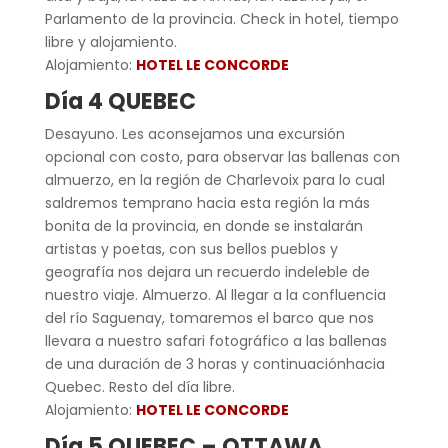
Parlamento de la provincia. Check in hotel, tiempo
libre y alojamiento.
Alojamiento:
HOTEL LE CONCORDE
Día 4 QUEBEC
Desayuno. Les aconsejamos una excursión
opcional con costo, para observar las ballenas con
almuerzo, en la región de Charlevoix para lo cual
saldremos temprano hacia esta región la más
bonita de la provincia, en donde se instalarán
artistas y poetas, con sus bellos pueblos y
geografía nos dejara un recuerdo indeleble de
nuestro viaje. Almuerzo. Al llegar a la confluencia
del río Saguenay, tomaremos el barco que nos
llevara a nuestro safari fotográfico a las ballenas
de una duración de 3 horas y continuaciónhacia
Quebec. Resto del día libre.
Alojamiento:
HOTEL LE CONCORDE
Día 5 QUEBEC – OTTAWA