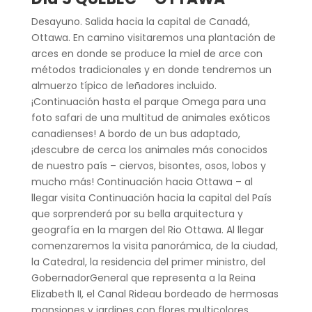
Desayuno. Salida hacia la capital de Canadá,
Ottawa. En camino visitaremos una plantación de
arces en donde se produce la miel de arce con
métodos tradicionales y en donde tendremos un
almuerzo típico de leñadores incluido.
¡Continuación hasta el parque Omega para una
foto safari de una multitud de animales exóticos
canadienses! A bordo de un bus adaptado,
¡descubre de cerca los animales más conocidos
de nuestro país – ciervos, bisontes, osos, lobos y
mucho más! Continuación hacia Ottawa – al
llegar visita Continuación hacia la capital del País
que sorprenderá por su bella arquitectura y
geografía en la margen del Rio Ottawa. Al llegar
comenzaremos la visita panorámica, de la ciudad,
la Catedral, la residencia del primer ministro, del
GobernadorGeneral que representa a la Reina
Elizabeth II, el Canal Rideau bordeado de hermosas
mansiones y jardines con flores multicolores.