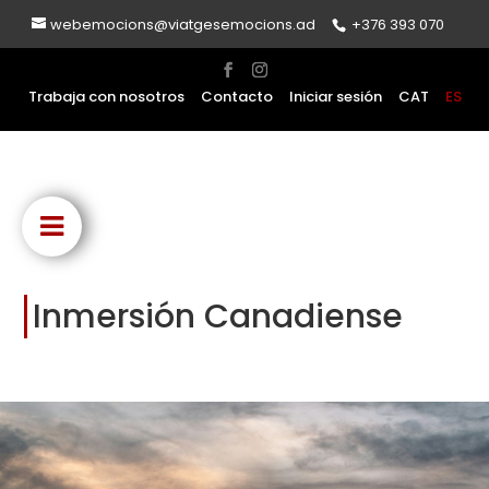
webemocions@viatgesemocions.ad
+376 393 070
Trabaja con nosotros
Contacto
Iniciar sesión
CAT
ES
Inmersión Canadiense