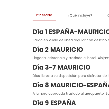
Itinerario
¿Qué incluye?
Día 1 ESPAÑA-MAURICI
Salida en vuelo de línea regular con destino
Día 2 MAURICIO
Llegada, asistencia y traslado al hotel. Aloja
Día 3-7 MAURICIO
Días libres a su disposición para disfrutar de la
Día 8 MAURICIO-ESPAÑ
A la hora acordada traslado al aeropuerto. S
Día 9 ESPAÑA