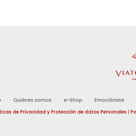
d
o
Quiénes somos
e-Shop
Emociónate
íticas de Privacidad y Protección de datos Personales
|
Po