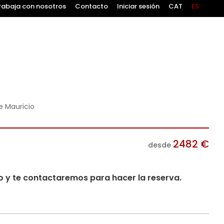
rabaja con nosotros
Contacto
Iniciar sesión
CAT
ES
e Mauricio
2482
€
desde
io y te contactaremos para hacer la reserva.