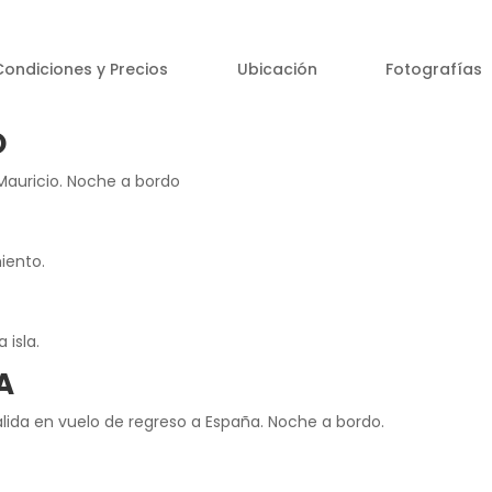
Condiciones y Precios
Ubicación
Fotografías
O
 Mauricio. Noche a bordo
miento.
 isla.
A
alida en vuelo de regreso a España. Noche a bordo.