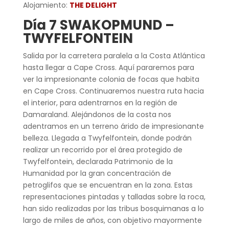
Alojamiento:
THE DELIGHT
Día 7 SWAKOPMUND –
TWYFELFONTEIN
Salida por la carretera paralela a la Costa Atlántica
hasta llegar a Cape Cross. Aquí pararemos para
ver la impresionante colonia de focas que habita
en Cape Cross. Continuaremos nuestra ruta hacia
el interior, para adentrarnos en la región de
Damaraland. Alejándonos de la costa nos
adentramos en un terreno árido de impresionante
belleza. Llegada a Twyfelfontein, donde podrán
realizar un recorrido por el área protegido de
Twyfelfontein, declarada Patrimonio de la
Humanidad por la gran concentración de
petroglifos que se encuentran en la zona. Estas
representaciones pintadas y talladas sobre la roca,
han sido realizadas por las tribus bosquimanas a lo
largo de miles de años, con objetivo mayormente