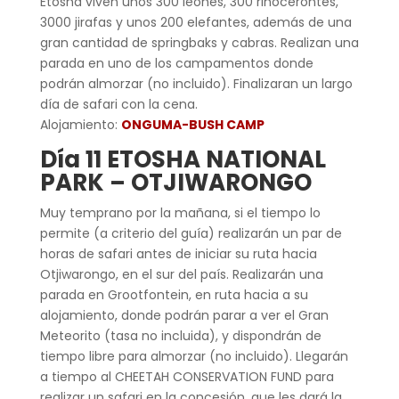
Etosha viven unos 300 leones, 300 rinocerontes,
3000 jirafas y unos 200 elefantes, además de una
gran cantidad de springbaks y cabras. Realizan una
parada en uno de los campamentos donde
podrán almorzar (no incluido). Finalizaran un largo
día de safari con la cena.
Alojamiento:
ONGUMA-BUSH CAMP
Día 11 ETOSHA NATIONAL
PARK – OTJIWARONGO
Muy temprano por la mañana, si el tiempo lo
permite (a criterio del guía) realizarán un par de
horas de safari antes de iniciar su ruta hacia
Otjiwarongo, en el sur del país. Realizarán una
parada en Grootfontein, en ruta hacia a su
alojamiento, donde podrán parar a ver el Gran
Meteorito (tasa no incluida), y dispondrán de
tiempo libre para almorzar (no incluido). Llegarán
a tiempo al CHEETAH CONSERVATION FUND para
realizar un safari en la concesión, que les dará la