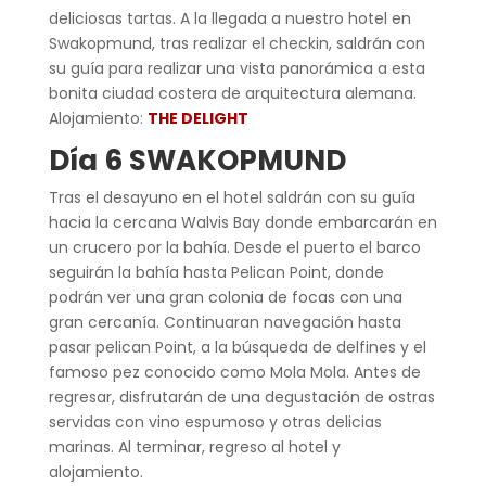
deliciosas tartas. A la llegada a nuestro hotel en
Swakopmund, tras realizar el checkin, saldrán con
su guía para realizar una vista panorámica a esta
bonita ciudad costera de arquitectura alemana.
Alojamiento:
THE DELIGHT
Día 6 SWAKOPMUND
Tras el desayuno en el hotel saldrán con su guía
hacia la cercana Walvis Bay donde embarcarán en
un crucero por la bahía. Desde el puerto el barco
seguirán la bahía hasta Pelican Point, donde
podrán ver una gran colonia de focas con una
gran cercanía. Continuaran navegación hasta
pasar pelican Point, a la búsqueda de delfines y el
famoso pez conocido como Mola Mola. Antes de
regresar, disfrutarán de una degustación de ostras
servidas con vino espumoso y otras delicias
marinas. Al terminar, regreso al hotel y
alojamiento.