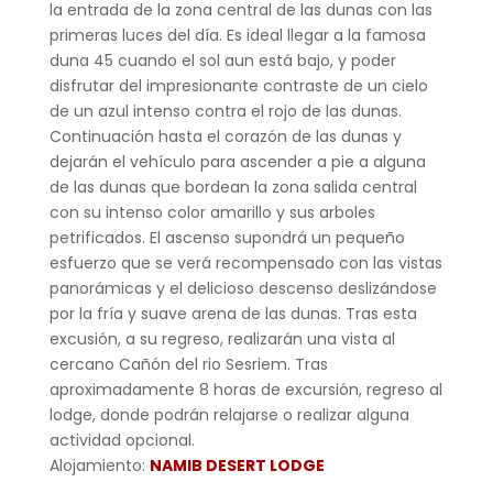
la entrada de la zona central de las dunas con las
primeras luces del día. Es ideal llegar a la famosa
duna 45 cuando el sol aun está bajo, y poder
disfrutar del impresionante contraste de un cielo
de un azul intenso contra el rojo de las dunas.
Continuación hasta el corazón de las dunas y
dejarán el vehículo para ascender a pie a alguna
de las dunas que bordean la zona salida central
con su intenso color amarillo y sus arboles
petrificados. El ascenso supondrá un pequeño
esfuerzo que se verá recompensado con las vistas
panorámicas y el delicioso descenso deslizándose
por la fría y suave arena de las dunas. Tras esta
excusión, a su regreso, realizarán una vista al
cercano Cañón del rio Sesriem. Tras
aproximadamente 8 horas de excursión, regreso al
lodge, donde podrán relajarse o realizar alguna
actividad opcional.
Alojamiento:
NAMIB DESERT LODGE