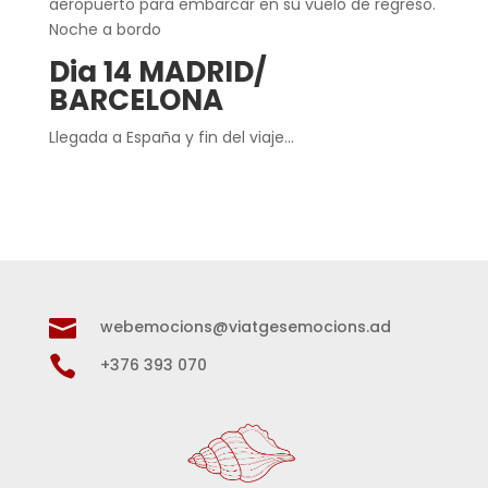
aeropuerto para embarcar en su vuelo de regreso.
Noche a bordo
Dia 14 MADRID/
BARCELONA
Llegada a España y fin del viaje…

webemocions@viatgesemocions.ad

+376 393 070