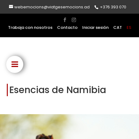
webemocions@viatgesemocions.ad
+376 393 070
Trabaja con nosotros
Contacto
Iniciar sesión
CAT
ES
Esencias de Namibia