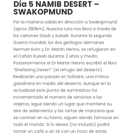
Día 5 NAMIB DESERT –
SWAKOPMUND
Por la mañana salida en dirección a Swakopmund
(aprox 380km). Nuestra ruta nos lleva a través de
los cañones Gaub y kuiseb. Durante la segunda
Guerra mundial, los dos geólogos alemanes
Herman Korn y Dr. Martin Henno, se refugiaron en
el Cañón Kuiseb durante 2 años y medio.
Posteriormente el Dr Martin Henno escribió el libro
“Sheltering Desert” (el refugio del desierto).
Realizarán una parada en Solitaire, una mítica
gasolinera en medio del desierto. Aunque en la
actualizad este punto de suministros ha
incrementado el numero de servicios a los
viajeros, sigue siendo un lugar que mantiene su
aire de aislamiento y las tartas de manzana que
se cocinan en su horno, siguen siendo famosas en
todo el mundo. Si lo desea (no incluido) podrá
tomar un café o un té con un trozo de estas