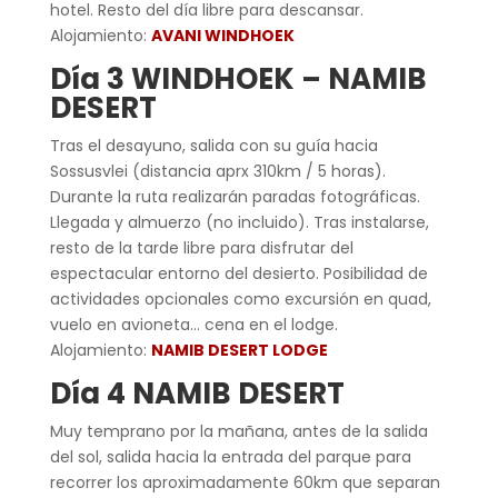
hotel. Resto del día libre para descansar.
Alojamiento:
AVANI WINDHOEK
Día 3 WINDHOEK – NAMIB
DESERT
Tras el desayuno, salida con su guía hacia
Sossusvlei (distancia aprx 310km / 5 horas).
Durante la ruta realizarán paradas fotográficas.
Llegada y almuerzo (no incluido). Tras instalarse,
resto de la tarde libre para disfrutar del
espectacular entorno del desierto. Posibilidad de
actividades opcionales como excursión en quad,
vuelo en avioneta… cena en el lodge.
Alojamiento:
NAMIB DESERT LODGE
Día 4 NAMIB DESERT
Muy temprano por la mañana, antes de la salida
del sol, salida hacia la entrada del parque para
recorrer los aproximadamente 60km que separan