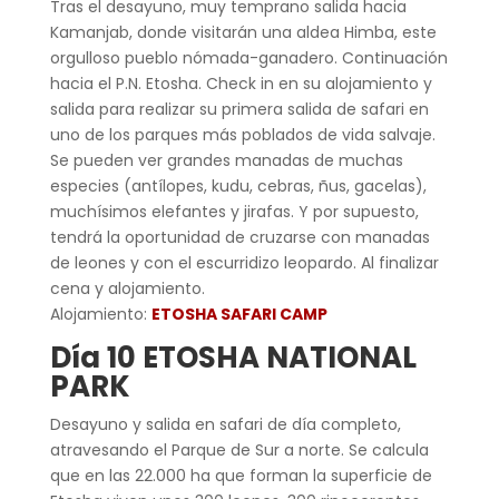
Tras el desayuno, muy temprano salida hacia
Kamanjab, donde visitarán una aldea Himba, este
orgulloso pueblo nómada-ganadero. Continuación
hacia el P.N. Etosha. Check in en su alojamiento y
salida para realizar su primera salida de safari en
uno de los parques más poblados de vida salvaje.
Se pueden ver grandes manadas de muchas
especies (antílopes, kudu, cebras, ñus, gacelas),
muchísimos elefantes y jirafas. Y por supuesto,
tendrá la oportunidad de cruzarse con manadas
de leones y con el escurridizo leopardo. Al finalizar
cena y alojamiento.
Alojamiento:
ETOSHA SAFARI CAMP
Día 10 ETOSHA NATIONAL
PARK
Desayuno y salida en safari de día completo,
atravesando el Parque de Sur a norte. Se calcula
que en las 22.000 ha que forman la superficie de