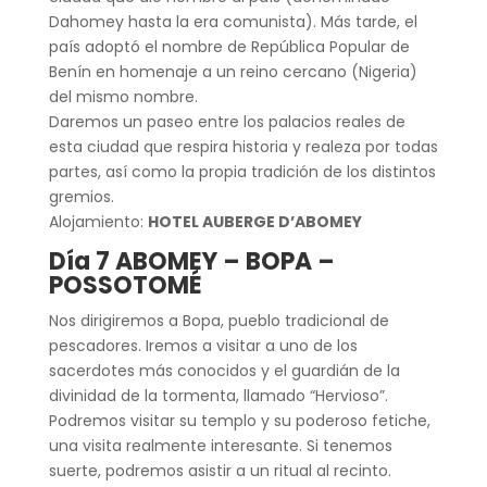
Dahomey hasta la era comunista). Más tarde, el
país adoptó el nombre de República Popular de
Benín en homenaje a un reino cercano (Nigeria)
del mismo nombre.
Daremos un paseo entre los palacios reales de
esta ciudad que respira historia y realeza por todas
partes, así como la propia tradición de los distintos
gremios.
Alojamiento:
HOTEL AUBERGE D’ABOMEY
Día 7 ABOMEY – BOPA –
POSSOTOMÉ
Nos dirigiremos a Bopa, pueblo tradicional de
pescadores. Iremos a visitar a uno de los
sacerdotes más conocidos y el guardián de la
divinidad de la tormenta, llamado “Hervioso”.
Podremos visitar su templo y su poderoso fetiche,
una visita realmente interesante. Si tenemos
suerte, podremos asistir a un ritual al recinto.