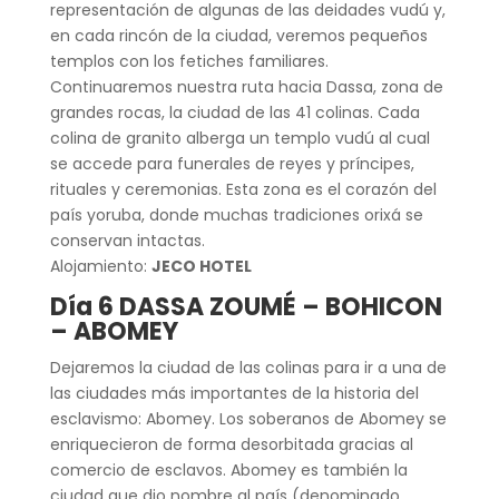
representación de algunas de las deidades vudú y,
en cada rincón de la ciudad, veremos pequeños
templos con los fetiches familiares.
Continuaremos nuestra ruta hacia Dassa, zona de
grandes rocas, la ciudad de las 41 colinas. Cada
colina de granito alberga un templo vudú al cual
se accede para funerales de reyes y príncipes,
rituales y ceremonias. Esta zona es el corazón del
país yoruba, donde muchas tradiciones orixá se
conservan intactas.
Alojamiento:
JECO HOTEL
Día 6 DASSA ZOUMÉ – BOHICON
– ABOMEY
Dejaremos la ciudad de las colinas para ir a una de
las ciudades más importantes de la historia del
esclavismo: Abomey. Los soberanos de Abomey se
enriquecieron de forma desorbitada gracias al
comercio de esclavos. Abomey es también la
ciudad que dio nombre al país (denominado