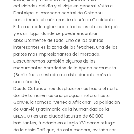
actividades del día y el viaje en general. Visita a
Dantokpa, el mercado central de Cotonou,
considerado el más grande de África Occidental.
Este mercado aglomera a todas las etnias del país
y es un lugar donde se puede encontrar
absolutamente de todo. Uno de los puntos
interesantes es la zona de los fetiches, una de las
partes más impresionantes del mercado.
Descubriremos también algunos de los
monumentos heredados de la época comunista
(Benín fue un estado marxista durante más de
una década).
Desde Cotonou nos desplazaremos hacia el norte
donde tomaremos una piragua motora hasta
Ganvié, la famosa “Venecia Africana”. La población
de Ganvié (Patrimonio de la humanidad de la
UNESCO) es una ciudad lacustre de 60.000
habitantes, fundada en el siglo XVI como refugio
de la etnia Tofí que, de esta manera, evitaba ser