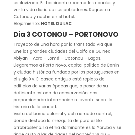
esclavizada. Es fascinante recorrer los canales y
ver la vida diaria de sus pobladores. Regreso a
Cotonou y noche en el hotel.
Alojamiento:
HOTEL DU LAC
Día 3 COTONOU – PORTONOVO
Trayecto de una hora por la transitada vía que
une las grandes ciudades del Golfo de Guinea:
Abiyan – Acra – Lomé – Cotonou – Lagos.
Llegaremos a Porto Novo, capital política de Benín
y ciudad histórica fundada por los portugueses en
el siglo XV. El casco antiguo está repleto de
edificios de varias épocas que, a pesar de su
deficiente estado de conservación, nos
proporcionarán información relevante sobre la
historia de la ciudad.
Visita del barrio colonial y del mercado central,
donde destaca la mezquita de puro estilo
afrobrasileño. La etnia dominante es la Yoruba y se
rinde culto a las deidades del panteón vudú –