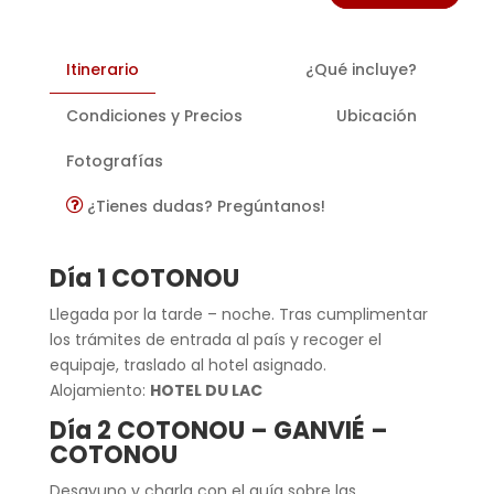
Itinerario
¿Qué incluye?
Condiciones y Precios
Ubicación
Fotografías
¿Tienes dudas? Pregúntanos!
Día 1 COTONOU
Llegada por la tarde – noche. Tras cumplimentar
los trámites de entrada al país y recoger el
equipaje, traslado al hotel asignado.
Alojamiento:
HOTEL DU LAC
Día 2 COTONOU – GANVIÉ –
COTONOU
Desayuno y charla con el guía sobre las