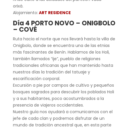
orixá.
Alojamiento:
ART RESIDENCE
Día 4 PORTO NOVO – ONIGBOLO
– COVÉ
Ruta hacia el norte que nos llevará hasta la villa de
Onigbolo, donde se encuentra una de las etnias
más fascinantes de Benín. Hablamos de los Holi,
también llamados “ije”, pueblo de religiones
tradicionales africanas que han mantenido hasta
nuestros días la tradición del tatuaje y
escarificación corporal.
Excursión a pie por campos de cultivo y pequeños
bosques sagrados para descubrir los poblados Holi
y a sus habitantes, poco acostumbrados a la
presencia de viajeros occidentales.
Nuestro guía nos ayudará a comunicarnos con el
jefe de cada clan y podremos disfrutar de un
mundo de tradición ancestral que, en esta parte