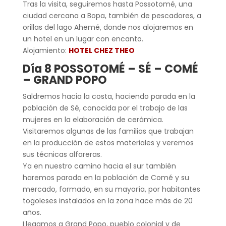
Tras la visita, seguiremos hasta Possotomé, una
ciudad cercana a Bopa, también de pescadores, a
orillas del lago Ahemé, donde nos alojaremos en
un hotel en un lugar con encanto.
Alojamiento:
HOTEL CHEZ THEO
Día 8 POSSOTOMÉ – SÉ – COMÉ
– GRAND POPO
Saldremos hacia la costa, haciendo parada en la
población de Sé, conocida por el trabajo de las
mujeres en la elaboración de cerámica.
Visitaremos algunas de las familias que trabajan
en la producción de estos materiales y veremos
sus técnicas alfareras.
Ya en nuestro camino hacia el sur también
haremos parada en la población de Comé y su
mercado, formado, en su mayoría, por habitantes
togoleses instalados en la zona hace más de 20
años.
Llegamos a Grand Popo, pueblo colonial y de