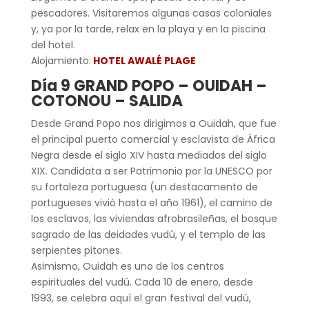
pescadores. Visitaremos algunas casas coloniales
y, ya por la tarde, relax en la playa y en la piscina
del hotel.
Alojamiento:
HOTEL AWALÉ PLAGE
Día 9 GRAND POPO – OUIDAH –
COTONOU – SALIDA
Desde Grand Popo nos dirigimos a Ouidah, que fue
el principal puerto comercial y esclavista de África
Negra desde el siglo XIV hasta mediados del siglo
XIX. Candidata a ser Patrimonio por la UNESCO por
su fortaleza portuguesa (un destacamento de
portugueses vivió hasta el año 1961), el camino de
los esclavos, las viviendas afrobrasileñas, el bosque
sagrado de las deidades vudú, y el templo de las
serpientes pitones.
Asimismo, Ouidah es uno de los centros
espirituales del vudú. Cada 10 de enero, desde
1993, se celebra aquí el gran festival del vudú,