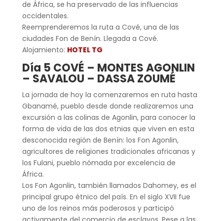
de África, se ha preservado de las influencias
occidentales.
Reemprenderemos la ruta a Cové, una de las
ciudades Fon de Benín. Llegada a Cové.
Alojamiento:
HOTEL TG
Día 5 COVÉ – MONTES AGONLIN
– SAVALOU – DASSA ZOUMÉ
La jornada de hoy la comenzaremos en ruta hasta
Gbanamé, pueblo desde donde realizaremos una
excursión a las colinas de Agonlin, para conocer la
forma de vida de las dos etnias que viven en esta
desconocida región de Benín: los Fon Agonlin,
agricultores de religiones tradicionales africanas y
los Fulani, pueblo nómada por excelencia de
África.
Los Fon Agonlin, también llamados Dahomey, es el
principal grupo étnico del país. En el siglo XVII fue
uno de los reinos más poderosos y participó
activamente del comercio de esclavos. Pese a las