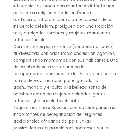
influencias externas, han mantenido intacta una
parte de su religión y tradición (vudú).
Los Fulani o mbororo, por su parte, a pesar de la
influencia del Islam, prosiguen con una tradición
muy arraigada. Hombres y mujeres mantienen
tatuajes faciales.
Caminaremos por el monte (senderismo suave)
atravesando poblados tradicionales Fon Agonlin y
compartiendo momentos con sus habitantes. Uno
de los objetivos es visitar uno de los
campamentos nómadas de los Fula y conocer su
forma de vida marcado por el ganado, la
trashumancia y el culto a la belleza, tanto de
hombres como de mujeres: peinados, gorros,
tatuajes… ¡Un pueblo fascinante!
Seguiremos hacia Savalou, uno de los lugares más
importantes de peregrinación de religiones
tradicionales africanas del país. En las
proximidades del palacio real podremos ver la