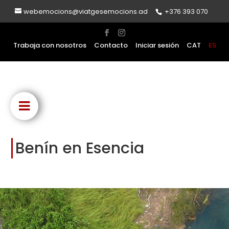
webemocions@viatgesemocions.ad
+376 393 070
Trabaja con nosotros
Contacto
Iniciar sesión
CAT
ES
Benín en Esencia