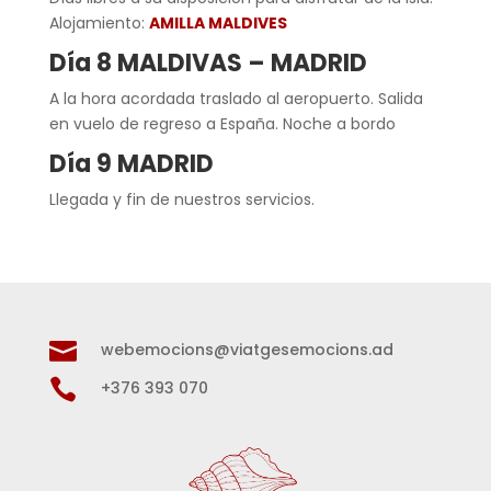
Alojamiento:
AMILLA MALDIVES
Día 8 MALDIVAS – MADRID
A la hora acordada traslado al aeropuerto. Salida
en vuelo de regreso a España. Noche a bordo
Día 9 MADRID
Llegada y fin de nuestros servicios.

webemocions@viatgesemocions.ad

+376 393 070