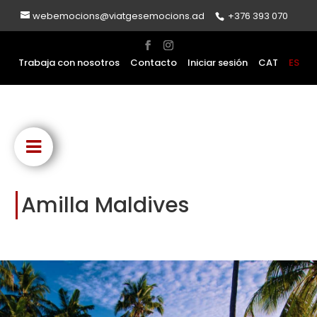
webemocions@viatgesemocions.ad
+376 393 070
Trabaja con nosotros
Contacto
Iniciar sesión
CAT
ES
Amilla Maldives