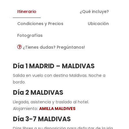
Itinerario
¿Qué incluye?
Condiciones y Precios
Ubicación
Fotografías
¿Tienes dudas? Pregúntanos!
Día 1 MADRID – MALDIVAS
Salida en vuelo con destino Maldivas. Noche a
bordo.
Día 2 MALDIVAS
Llegada, asistencia y traslado al hotel.
Alojamiento:
AMILLA MALDIVES
Día 3-7 MALDIVAS
Días libres a su disposición para disfrutar de la isla.