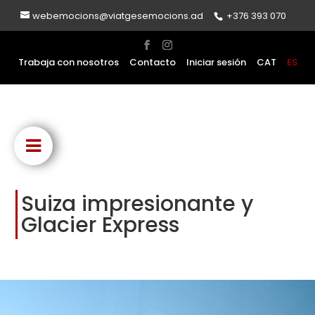
webemocions@viatgesemocions.ad
+376 393 070
Trabaja con nosotros
Contacto
Iniciar sesión
CAT
ES
Suiza impresionante y
Glacier Express