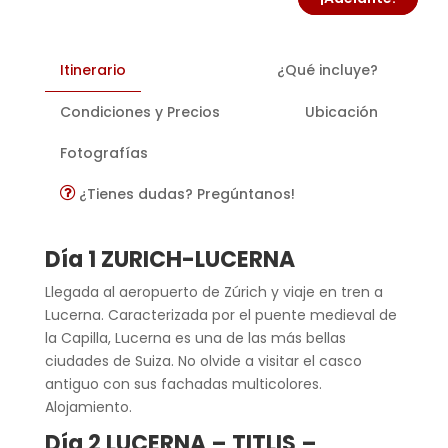
Itinerario
¿Qué incluye?
Condiciones y Precios
Ubicación
Fotografías
¿Tienes dudas? Pregúntanos!
Día 1 ZURICH-LUCERNA
Llegada al aeropuerto de Zúrich y viaje en tren a
Lucerna. Caracterizada por el puente medieval de
la Capilla, Lucerna es una de las más bellas
ciudades de Suiza. No olvide a visitar el casco
antiguo con sus fachadas multicolores.
Alojamiento.
Día 2 LUCERNA – TITLIS –