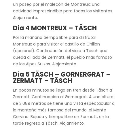
un paseo por el malecón de Montreux: una
actividad imprescindible para todos los visitantes.
Alojamiento.
Día 4 MONTREUX – TÄSCH
Por la mañana tiempo libre para disfrutar
Montreux o para visitar el castillo de Chillon
(opcional). Continuación del viaje a Täsch que
queda al lado de Zermatt, el pueblo más famoso
de los Alpes Suizos. Alojamiento.
Día 5 TÄSCH – GORNERGRAT –
ZERMATT – TÄSCH
En pocos minutos se llega en tren desde Täsch a
Zermatt. Continuación al Gornergrat. A una altura
de 3.089 metros se tiene una vista espectacular a
la montaña más famosa del mundo: el Monte
Cervino. Bajada y tiempo libre en Zermatt, en la
tarde regreso a Täsch. Alojamiento.