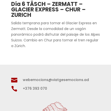
Día 6 TÄSCH – ZERMATT –
GLACIER EXPRESS – CHUR –
ZURICH
Salida temprana para tomar el Glacier Express en
Zermatt. Desde la comodidad de un vagón
panorámico podrá disfrutar del paisaje de los Alpes
Suizos. Cambio en Chur para tomar el tren regular
a Zúrich.

webemocions@viatgesemocions.ad

+376 393 070