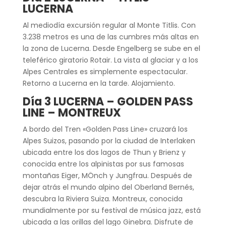
LUCERNA
Al mediodía excursión regular al Monte Titlis. Con
3.238 metros es una de las cumbres más altas en
la zona de Lucerna. Desde Engelberg se sube en el
teleférico giratorio Rotair. La vista al glaciar y a los
Alpes Centrales es simplemente espectacular.
Retorno a Lucerna en la tarde. Alojamiento.
Día 3 LUCERNA – GOLDEN PASS
LINE – MONTREUX
A bordo del Tren «Golden Pass Line» cruzará los
Alpes Suizos, pasando por la ciudad de Interlaken
ubicada entre los dos lagos de Thun y Brienz y
conocida entre los alpinistas por sus famosas
montañas Eiger, MÖnch y Jungfrau. Después de
dejar atrás el mundo alpino del Oberland Bernés,
descubra la Riviera Suiza. Montreux, conocida
mundialmente por su festival de música jazz, está
ubicada a las orillas del lago Ginebra. Disfrute de