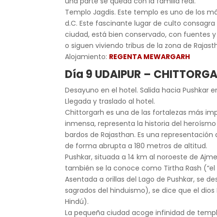
una parte se queda con la familia real.
Templo Jagdis. Este templo es uno de los má
d.C. Este fascinante lugar de culto consagra 
ciudad, está bien conservado, con fuentes
o siguen viviendo tribus de la zona de Rajast
Alojamiento:
REGENTA MEWARGARH
Día 9 UDAIPUR – CHITTOR
Desayuno en el hotel. Salida hacia Pushkar en
Llegada y traslado al hotel.
Chittorgarh es una de las fortalezas más imp
inmensa, representa la historia del heroísmo
bardos de Rajasthan. Es una representación d
de forma abrupta a 180 metros de altitud.
Pushkar, situada a 14 km al noroeste de Ajme
también se la conoce como Tirtha Rash (“el r
Asentada a orillas del Lago de Pushkar, se d
sagrados del hinduismo), se dice que el di
Hindú).
La pequeña ciudad acoge infinidad de templo