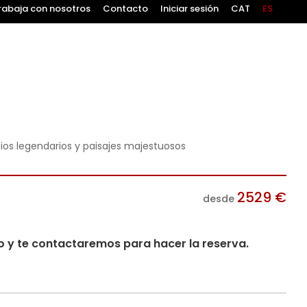
rabaja con nosotros
Contacto
Iniciar sesión
CAT
ES
ios legendarios y paisajes majestuosos
2529
€
desde
io y te contactaremos para hacer la reserva.