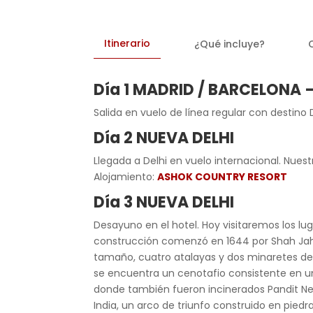
Itinerario
¿Qué incluye?
Día 1 MADRID / BARCELONA 
Salida en vuelo de línea regular con destino 
Día 2 NUEVA DELHI
Llegada a Delhi en vuelo internacional. Nuest
Alojamiento:
ASHOK COUNTRY RESORT
Día 3 NUEVA DELHI
Desayuno en el hotel. Hoy visitaremos los l
construcción comenzó en 1644 por Shah Jaha
tamaño, cuatro atalayas y dos minaretes de 
se encuentra un cenotafio consistente en u
donde también fueron incinerados Pandit Nehr
India, un arco de triunfo construido en pied