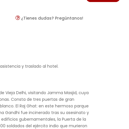
¿Tienes dudas? Pregúntanos!
sistencia y traslado al hotel.
de Vieja Delhi, visitando Jamma Masjid, cuya
onas. Consta de tres puertas de gran
blanco. El Raj Ghat: en este hermoso parque
 Gandhi fue incinerado tras su asesinato y
 edificios gubernamentales, la Puerta de la
000 soldados del ejército indio que murieron