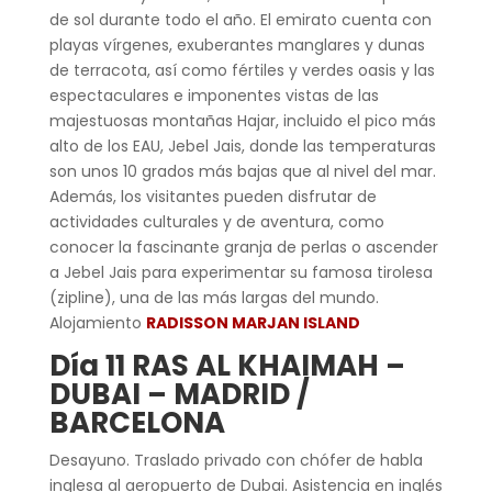
de sol durante todo el año. El emirato cuenta con
playas vírgenes, exuberantes manglares y dunas
de terracota, así como fértiles y verdes oasis y las
espectaculares e imponentes vistas de las
majestuosas montañas Hajar, incluido el pico más
alto de los EAU, Jebel Jais, donde las temperaturas
son unos 10 grados más bajas que al nivel del mar.
Además, los visitantes pueden disfrutar de
actividades culturales y de aventura, como
conocer la fascinante granja de perlas o ascender
a Jebel Jais para experimentar su famosa tirolesa
(zipline), una de las más largas del mundo.
Alojamiento
RADISSON MARJAN ISLAND
Día 11 RAS AL KHAIMAH –
DUBAI – MADRID /
BARCELONA
Desayuno. Traslado privado con chófer de habla
inglesa al aeropuerto de Dubai. Asistencia en inglés