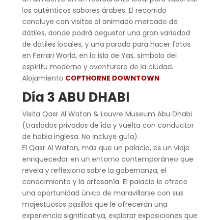
los auténticos sabores árabes. El recorrido
concluye con visitas al animado mercado de
dátiles, donde podrá degustar una gran variedad
de dátiles locales, y una parada para hacer fotos
en Ferrari World, en la isla de Yas, símbolo del
espíritu moderno y aventurero de la ciudad.
Alojamiento
COPTHORNE DOWNTOWN
Día 3 ABU DHABI
Visita Qasr Al Watan & Louvre Museum Abu Dhabi
(traslados privados de ida y vuelta con conductor
de habla inglesa. No incluye guía).
El Qasr Al Watan, más que un palacio, es un viaje
enriquecedor en un entorno contemporáneo que
revela y reflexiona sobre la gobernanza, el
conocimiento y la artesanía. El palacio le ofrece
una oportunidad única de maravillarse con sus
majestuosos pasillos que le ofrecerán una
experiencia significativa, explorar exposiciones que