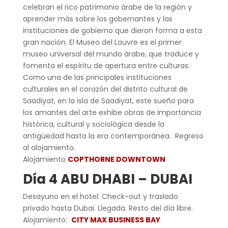
celebran el rico patrimonio árabe de la región y
aprender más sobre los gobernantes y las
instituciones de gobierno que dieron forma a esta
gran nación. El Museo del Louvre es el primer
museo universal del mundo árabe, que traduce y
fomenta el espíritu de apertura entre culturas.
Como una de las principales instituciones
culturales en el corazón del distrito cultural de
Saadiyat, en la isla de Saadiyat, este sueño para
los amantes del arte exhibe obras de importancia
histórica, cultural y sociológica desde la
antigüedad hasta la era contemporánea. Regreso
al alojamiento.
Alojamiento
COPTHORNE DOWNTOWN
Día 4
ABU DHABI – DUBAI
Desayuno en el hotel. Check-out y traslado
privado hasta Dubai. Llegada. Resto del día libre.
Alojamiento:
CITY MAX BUSINESS BAY