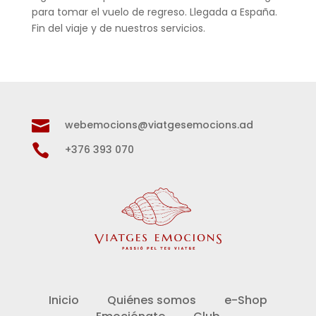
para tomar el vuelo de regreso. Llegada a España.
Fin del viaje y de nuestros servicios.

webemocions@viatgesemocions.ad

+376 393 070
Inicio
Quiénes somos
e-Shop