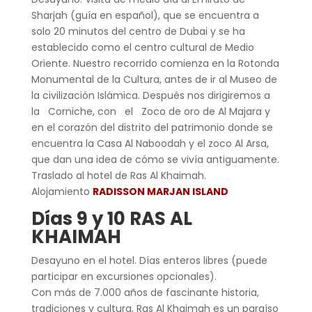
Sharjah (guía en español), que se encuentra a
solo 20 minutos del centro de Dubai y se ha
establecido como el centro cultural de Medio
Oriente. Nuestro recorrido comienza en la Rotonda
Monumental de la Cultura, antes de ir al Museo de
la civilización Islámica. Después nos dirigiremos a
la Corniche, con el Zoco de oro de Al Majara y
en el corazón del distrito del patrimonio donde se
encuentra la Casa Al Naboodah y el zoco Al Arsa,
que dan una idea de cómo se vivía antiguamente.
Traslado al hotel de Ras Al Khaimah.
Alojamiento
RADISSON MARJAN ISLAND
Días 9 y 10 RAS AL
KHAIMAH
Desayuno en el hotel. Días enteros libres (puede
participar en excursiones opcionales).
Con más de 7.000 años de fascinante historia,
tradiciones y cultura, Ras Al Khaimah es un paraíso