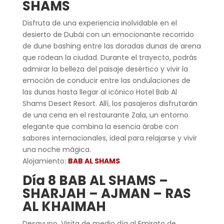
SHAMS
Disfruta de una experiencia inolvidable en el
desierto de Dubái con un emocionante recorrido
de dune bashing entre las doradas dunas de arena
que rodean la ciudad. Durante el trayecto, podrás
admirar la belleza del paisaje desértico y vivir la
emoción de conducir entre las ondulaciones de
las dunas hasta llegar al icónico Hotel Bab Al
Shams Desert Resort. Allí, los pasajeros disfrutarán
de una cena en el restaurante Zala, un entorno
elegante que combina la esencia árabe con
sabores internacionales, ideal para relajarse y vivir
una noche mágica.
Alojamiento:
BAB AL SHAMS
Día 8 BAB AL SHAMS –
SHARJAH – AJMAN – RAS
AL KHAIMAH
Desayuno. Visita de medio día al Emirato de