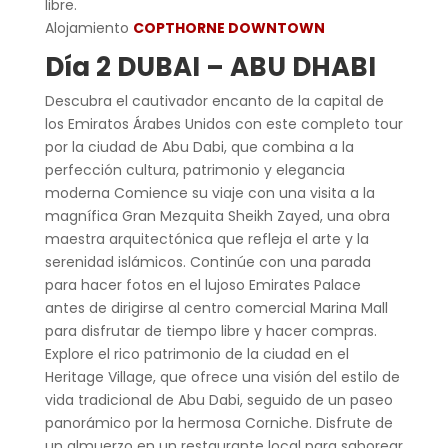
libre.
Alojamiento
COPTHORNE DOWNTOWN
Día 2 DUBAI – ABU DHABI
Descubra el cautivador encanto de la capital de
los Emiratos Árabes Unidos con este completo tour
por la ciudad de Abu Dabi, que combina a la
perfección cultura, patrimonio y elegancia
moderna Comience su viaje con una visita a la
magnífica Gran Mezquita Sheikh Zayed, una obra
maestra arquitectónica que refleja el arte y la
serenidad islámicos. Continúe con una parada
para hacer fotos en el lujoso Emirates Palace
antes de dirigirse al centro comercial Marina Mall
para disfrutar de tiempo libre y hacer compras.
Explore el rico patrimonio de la ciudad en el
Heritage Village, que ofrece una visión del estilo de
vida tradicional de Abu Dabi, seguido de un paseo
panorámico por la hermosa Corniche. Disfrute de
un almuerzo en un restaurante local para saborear