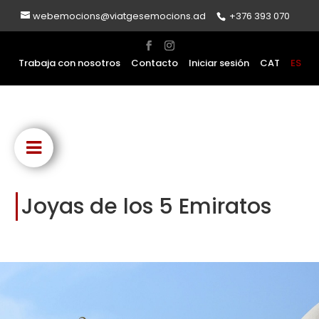
webemocions@viatgesemocions.ad
+376 393 070
Trabaja con nosotros
Contacto
Iniciar sesión
CAT
ES
Joyas de los 5 Emiratos