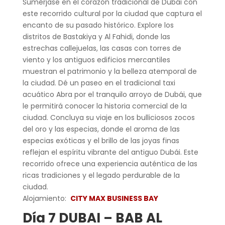
Sumérjase en el corazón tradicional de Dubái con
este recorrido cultural por la ciudad que captura el
encanto de su pasado histórico. Explore los
distritos de Bastakiya y Al Fahidi, donde las
estrechas callejuelas, las casas con torres de
viento y los antiguos edificios mercantiles
muestran el patrimonio y la belleza atemporal de
la ciudad. Dé un paseo en el tradicional taxi
acuático Abra por el tranquilo arroyo de Dubái, que
le permitirá conocer la historia comercial de la
ciudad. Concluya su viaje en los bulliciosos zocos
del oro y las especias, donde el aroma de las
especias exóticas y el brillo de las joyas finas
reflejan el espíritu vibrante del antiguo Dubái. Este
recorrido ofrece una experiencia auténtica de las
ricas tradiciones y el legado perdurable de la
ciudad.
Alojamiento:
CITY MAX BUSINESS BAY
Día 7 DUBAI – BAB AL