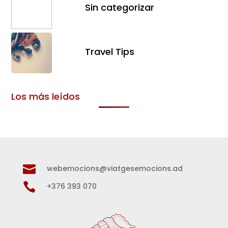
Sin categorizar
Travel Tips
Los más leídos

webemocions@viatgesemocions.ad

+376 393 070