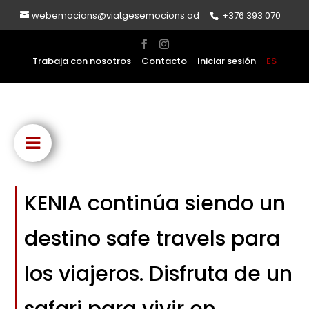
webemocions@viatgesemocions.ad
+376 393 070
Trabaja con nosotros
Contacto
Iniciar sesión
ES
KENIA continúa siendo un
destino safe travels para
los viajeros. Disfruta de un
safari para vivir en